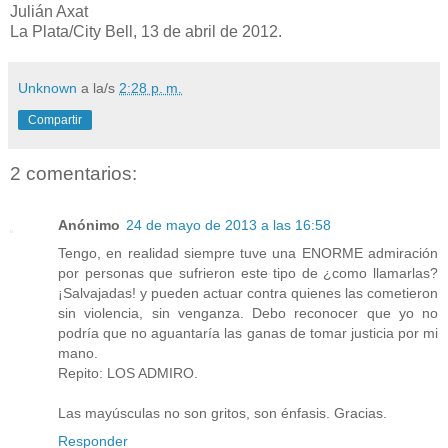
Julián Axat
La Plata/City Bell, 13 de abril de 2012.
Unknown
a la/s
2:28 p. m.
Compartir
2 comentarios:
Anónimo
24 de mayo de 2013 a las 16:58
Tengo, en realidad siempre tuve una ENORME admiración
por personas que sufrieron este tipo de ¿como llamarlas?
¡Salvajadas! y pueden actuar contra quienes las cometieron
sin violencia, sin venganza. Debo reconocer que yo no
podría que no aguantaría las ganas de tomar justicia por mi
mano.
Repito: LOS ADMIRO.
Las mayúsculas no son gritos, son énfasis. Gracias.
Responder