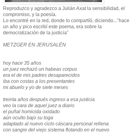
Reproduzco y agradezco a Julián Axat la sensibilidad, el
compromiso, y la poesía.
Lo encontré en la red, donde lo compartíó, diciendo..."hace
un año y pico escribí este poema, era sobre la
democratización de la justicia"
METZGER EN JERUSALÉN
hoy hace 35 años
un juez rechazó un habeas corpus
era el de mis padres desaparecidos
iba con costas a los presentantes
mi abuelo y yo de siete meses
treinta años después ingreso a esa justicia
veo la cara de aquel juez a diario
el puñal homicida oxidado
aún oculto bajo su toga
adaptado al nuevo ciclo cáscara personal rellena
con sangre del viejo sistema flotando en el nuevo