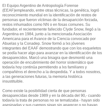
El Equipo Argentino de Antropología Forense
(EEAF)empleando, entre otras técnicas, la genética, logró
reconocimiento mundial en la identificación de restos de
personas que fueron víctimas de la desaparición forzada,
restos inhumados como NN o en fosas comunes. Su
fundador, el recientemente fallecido Clyde Snow, llegó a la
Argentina en 1984, junto a la mencionada Asociación
Americana para el Avance de la Ciencia convocado por
Abuelas y la Conadep. Snow formó a lxs jóvenes
integrantes del EAAF demostrando que con los esqueletos
se podía hacer algo para avanzar en la identificación de los
desaparecidos. Marcó una bisagra que desmontó una
operación de encubrimiento del horror sistemático que
todavía hoy continúa permitiendo a lxs familiares y
compañérxs el derecho a la despedida. Y a todxs nosotrxs,
a las generaciones futuras, la memoria histórica
insustituible.
Como existe la posibilidad cierta de que personas
desaparecidas desde 1989 y en la década del 90,- cuando
todavía la trata de personas no se tematizaba - hayan sido
asesinadas y sus cuerpos sigan sin aparecer o no hayan