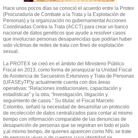
Hace unos pocos días se conoció el acuerdo entre la Protex
(Procuraduría de Combate a la Trata y la Explotación de
Personas) y la organización no gubernamental Acciones
Coordinadas Contra la Trata (ACCT) para crear un banco
nacional de datos genéticos que ayude a resolver casos
que involucran personas desaparecidas que podrían haber
sido víctimas de redes de trata con fines de explotación
sexual.
La PROTEX se creó en el ámbito del Ministerio Público
Fiscal en 2013, como forma de jerarquizar la Unidad Fiscal
de Asistencia de Secuestros Extorsivos y Trata de Personas
(UFASEyTP)y actualmente cuenta con dos áreas
operativas: “Relaciones institucionales, capacitación y
estadísticas” y la otra, “Investigación, litigación y
seguimiento de casos.” Su titular, el Fiscal Marcelo
Colombo, señaló la necesidad de desarrollar un protocolo
de recolección de datos centralizados para contar al mismo
tiempo con información comparable de las denuncias de
desaparición de personas que se registran en todo el país
y,al mismo tiempo, de quienes aparecen como NN, se trate
de personas vivas o de cuerpos cuya identidad se