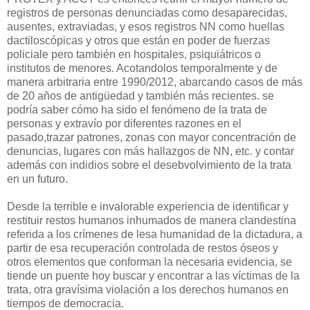
registros de personas denunciadas como desaparecidas,
ausentes, extraviadas, y esos registros NN como huellas
dactiloscópicas y otros que están en poder de fuerzas
policiale pero también en hospitales, psiquiátricos o
institutos de menores. Acotandolos temporalmente y de
manera arbitraria entre 1990/2012, abarcando casos de más
de 20 años de antigüedad y también más recientes. se
podría saber cómo ha sido el fenómeno de la trata de
personas y extravío por diferentes razones en el
pasado,trazar patrones, zonas con mayor concentración de
denuncias, lugares con más hallazgos de NN, etc. y contar
además con indidios sobre el desebvolvimiento de la trata
en un futuro.
Desde la terrible e invalorable experiencia de identificar y
restituir restos humanos inhumados de manera clandestina
referida a los crímenes de lesa humanidad de la dictadura, a
partir de esa recuperación controlada de restos óseos y
otros elementos que conforman la necesaria evidencia, se
tiende un puente hoy buscar y encontrar a las víctimas de la
trata, otra gravísima violación a los derechos humanos en
tiempos de democracia.