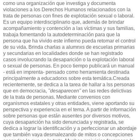
como una organización que investiga y documenta
violaciones a los Derechos Humanos relacionados con la
trata de personas con fines de explotación sexual o laboral.
Es un equipo interdisciplinario que, además de brindar
acompañamiento y contención a las víctimas y sus familias,
trabaja fomentando la autodeterminación para que la
persona que ha vivido este infierno pueda retomar el control
de su vida. Brinda charlas a alumnxs de escuelas primarias
y secundarias en localidades donde se han registrado
casos involucrando la desaparición o la explotación laboral
o sexual de personas. En poco tiempo publicará un manual
- está en imprenta- pensado como herramienta destinada
principalmente a educadorxs sobre esta temática.Creada
recientemente, se dedica a la tarea de hallar a lss personas
que en democracia,
"desaparecen"
en las redes delictivas
de la trata de personas. Mediante convenios con
organismos estatales y otras entidades, viene aportando su
perspectiva y experiencia en el tema. A partir de información
sobre personas que están ausentes por diversos motivos,
cuya desaparición ha sido denunciada y registrada, se
dedica a lograr la identificación y a perfeccionar un abordaje
que también vaya desmalezando de mitos o concepciones