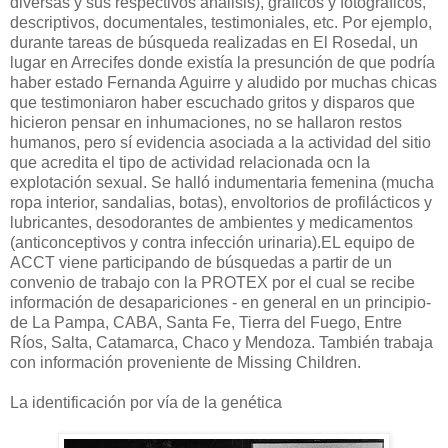
diversas y sus respectivos análisis), gráficos y fotográficos,
descriptivos, documentales, testimoniales, etc. Por ejemplo,
durante tareas de búsqueda realizadas en El Rosedal, un
lugar en Arrecifes donde existía la presunción de que podría
haber estado Fernanda Aguirre y aludido por muchas chicas
que testimoniaron haber escuchado gritos y disparos que
hicieron pensar en inhumaciones, no se hallaron restos
humanos, pero sí evidencia asociada a la actividad del sitio
que acredita el tipo de actividad relacionada ocn la
explotación sexual. Se halló indumentaria femenina (mucha
ropa interior, sandalias, botas), envoltorios de profilácticos y
lubricantes, desodorantes de ambientes y medicamentos
(anticonceptivos y contra infección urinaria).EL equipo de
ACCT viene participando de búsquedas a partir de un
convenio de trabajo con la PROTEX por el cual se recibe
información de desapariciones - en general en un principio-
de La Pampa, CABA, Santa Fe, Tierra del Fuego, Entre
Ríos, Salta, Catamarca, Chaco y Mendoza. También trabaja
con información proveniente de Missing Children.
La identificación por vía de la genética