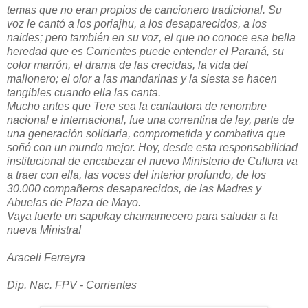
temas que no eran propios de cancionero tradicional. Su
voz le cantó a los poriajhu, a los desaparecidos, a los
naides; pero también en su voz, el que no conoce esa bella
heredad que es Corrientes puede entender el Paraná, su
color marrón, el drama de las crecidas, la vida del
mallonero; el olor a las mandarinas y la siesta se hacen
tangibles cuando ella las canta.
Mucho antes que Tere sea la cantautora de renombre
nacional e internacional, fue una correntina de ley, parte de
una generación solidaria, comprometida y combativa que
soñó con un mundo mejor. Hoy, desde esta responsabilidad
institucional de encabezar el nuevo Ministerio de Cultura va
a traer con ella, las voces del interior profundo, de los
30.000 compañeros desaparecidos, de las Madres y
Abuelas de Plaza de Mayo.
Vaya fuerte un sapukay chamamecero para saludar a la
nueva Ministra!
Araceli Ferreyra
Dip. Nac. FPV - Corrientes