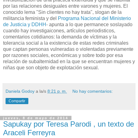
por las relaciones desiguales entre varones y mujeres. El
conocido lema "Sin clientes no hay trata", slogan de la
militancia feminista y del
Programa Nacional del Ministerio
de Justicia y DDHH
- apunta a lo que permanece soslayado
cuando hay investigaicones, artículos periodisticos,
comentarios cotidianos: la demanda de víctimas y la
tolerancia social a la existencia de estas redes criminales
que captan personas vulneradas o violentadas previamente
por razones sociales, económicas y sobre todo por esa
relación de subalternidad en la que se encuentran mujeres y
niñas que son objeto de explotación sexual.
Daniela Godoy
a la/s
8:21 p. m.
No hay comentarios:
Compartir
jueves, 8 de mayo de 2014
Sapukay por Teresa Parodi , un texto de
Araceli Ferreyra