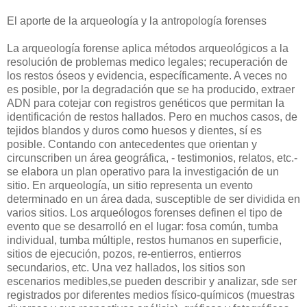
El aporte de la arqueología y la antropología forenses
La arqueología forense aplica métodos arqueológicos a la
resolución de problemas medico legales; recuperación de
los restos óseos y evidencia, específicamente. A veces no
es posible, por la degradación que se ha producido, extraer
ADN para cotejar con registros genéticos que permitan la
identificación de restos hallados. Pero en muchos casos, de
tejidos blandos y duros como huesos y dientes, sí es
posible. Contando con antecedentes que orientan y
circunscriben un área geográfica, - testimonios, relatos, etc.-
se elabora un plan operativo para la investigación de un
sitio. En arqueología, un sitio representa un evento
determinado en un área dada, susceptible de ser dividida en
varios sitios. Los arqueólogos forenses definen el tipo de
evento que se desarrolló en el lugar: fosa común, tumba
individual, tumba múltiple, restos humanos en superficie,
sitios de ejecución, pozos, re-entierros, entierros
secundarios, etc. Una vez hallados, los sitios son
escenarios medibles,se pueden describir y analizar, sde ser
registrados por diferentes medios físico-químicos (muestras