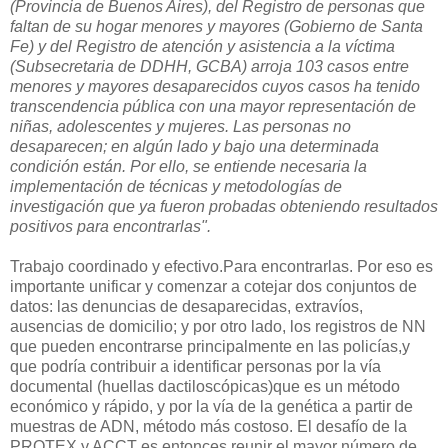
(Provincia de Buenos Aires), del Registro de personas que
faltan de su hogar menores y mayores (Gobierno de Santa
Fe) y del Registro de atención y asistencia a la víctima
(Subsecretaria de DDHH, GCBA) arroja 103 casos entre
menores y mayores desaparecidos cuyos casos ha tenido
transcendencia pública con una mayor representación de
niñas, adolescentes y mujeres. Las personas no
desaparecen; en algún lado y bajo una determinada
condición están. Por ello, se entiende necesaria la
implementación de técnicas y metodologías de
investigación que ya fueron probadas obteniendo resultados
positivos para encontrarlas".
Trabajo coordinado y efectivo.Para encontrarlas. Por eso es
importante unificar y comenzar a cotejar dos conjuntos de
datos: las denuncias de desaparecidas, extravíos,
ausencias de domicilio; y por otro lado, los registros de NN
que pueden encontrarse principalmente en las policías,y
que podría contribuir a identificar personas por la vía
documental (huellas dactiloscópicas)que es un método
económico y rápido, y por la vía de la genética a partir de
muestras de ADN, método más costoso. El desafío de la
PROTEX y ACCT es entonces reunir el mayor número de