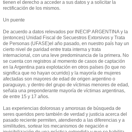
tienen el derecho a acceder a sus datos y a solicitar la
rectificación de los mismos.
Un puente
De acuerdo a datos relevados por INECIP ARGENTINA y la
(entonces) Unidad Fiscal de Secuestros Extorsivos y Trata
de Personas (UFASE)el año pasado, en nuestro país hay un
cierto nivel de paridad entre trata interna y trata
internacional, con una leve predominancia de la primera. No
se cuenta con registros al momento de casos de captación
en la Argentina para explotación en otros países (lo que no
significa que no hayan ocurrido) y la mayoría de mujeres
afectadas son mayores de edad de origen argentino o
paraguayo, y dentro del grupo de víctimas menores de edad,
señala una preponderante mayoría de víctimas argentinas,
de entre 15 y 17 años.
Las experiencias dolorosas y amorosas de búsqueda de
seres queridos pero también de verdad y justicia acerca del
pasado reciente permiten, atendiendo a las diferencias y a
similitudes, sortear los mecanismos de negación e
invisibilización de una práctica extendida y que se habilita