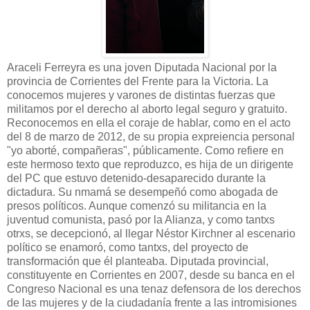
Araceli Ferreyra es una joven Diputada Nacional por la
provincia de Corrientes del Frente para la Victoria. La
conocemos mujeres y varones de distintas fuerzas que
militamos por el derecho al aborto legal seguro y gratuito.
Reconocemos en ella el coraje de hablar, como en el acto
del 8 de marzo de 2012, de su propia expreiencia personal
"yo aborté, compañeras", públicamente. Como refiere en
este hermoso texto que reproduzco, es hija de un dirigente
del PC que estuvo detenido-desaparecido durante la
dictadura. Su nmamá se desempeñó como abogada de
presos políticos. Aunque comenzó su militancia en la
juventud comunista, pasó por la Alianza, y como tantxs
otrxs, se decepcionó, al llegar Néstor Kirchner al escenario
político se enamoró, como tantxs, del proyecto de
transformación que él planteaba. Diputada provincial,
constituyente en Corrientes en 2007, desde su banca en el
Congreso Nacional es una tenaz defensora de los derechos
de las mujeres y de la ciudadanía frente a las intromisiones