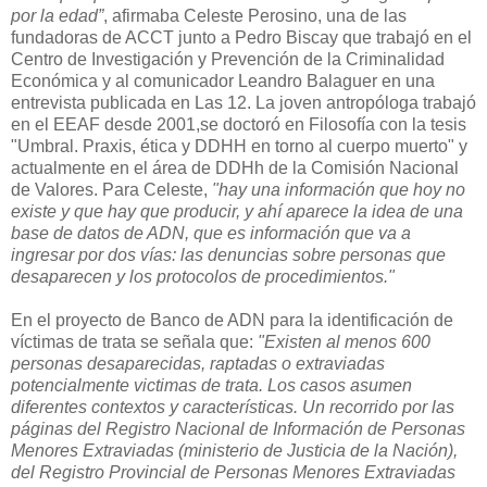
por la edad”
, afirmaba Celeste Perosino, una de las
fundadoras de ACCT junto a Pedro Biscay que trabajó en el
Centro de Investigación y Prevención de la Criminalidad
Económica y al comunicador Leandro Balaguer en una
entrevista publicada en Las 12. La joven antropóloga trabajó
en el EEAF desde 2001,se doctoró en Filosofía con la tesis
"Umbral. Praxis, ética y DDHH en torno al cuerpo muerto" y
actualmente en el área de DDHh de la Comisión Nacional
de Valores. Para Celeste,
"hay una información que hoy no
existe y que hay que producir, y ahí aparece la idea de una
base de datos de ADN, que es información que va a
ingresar por dos vías: las denuncias sobre personas que
desaparecen y los protocolos de procedimientos."
En el proyecto de Banco de ADN para la identificación de
víctimas de trata se señala que:
"Existen al menos 600
personas desaparecidas, raptadas o extraviadas
potencialmente victimas de trata. Los casos asumen
diferentes contextos y características. Un recorrido por las
páginas del Registro Nacional de Información de Personas
Menores Extraviadas (ministerio de Justicia de la Nación),
del Registro Provincial de Personas Menores Extraviadas