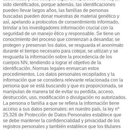
sido identificados, porque además, las identificaciones
pueden llevar largos años, las familias de personas
buscadas pueden donar muestras de material genético y
así, apelando a protocolos de consentimiento informado,
brindar a lxs investigadores información crucial con la
seguridad de un manejo ético y responsable. Se tiene un
conocimiento del proceso que comienzan a desandar, se
protegen y preservan los datos, se resguarda el anonimato
durante el tiempo necesario para cotejar, se utilizan y se
resguarda la información sobre la procedencia de los
cuerpos NN, tendiendo a lograr el objetivo de la
identificación. Normas legales enmarcan estos
procedimientos. Los datos personales recopilados y la
información que se considera relevante relacionada con la
persona que se está buscando y que es proporcionada, se
manipulan de manera tal de evitar su perdida, acceso,
destrucción, uso, modificación o divulgación no autorizados.
La persona o familia a que se refiera la información tiene
acceso a sus datos personales: en nuestro país, la ley nº
25.326 de Protección de Datos Personales establece que
se debe mantener la confidencialidad y privacidad de los
registros personales y también establece que los titulares