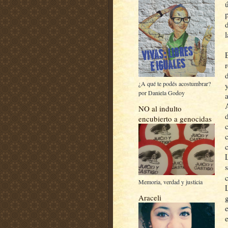
¿A qué te podés acostumbrar?
por Daniela Godoy
NO al indulto
encubierto a genocidas
Memoria, verdad y justicia
Araceli