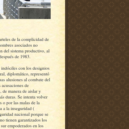
rteles de la complicidad de
 nombres asociados no
ón del sistema productivo, al
 después de 1983.
 indóciles con los designios
ral, diplomático, representó
as alusiones al combate del
s acusaciones de
, de manera de aislar y
ás duras. Se intenta volver
s o por las malas de la
 a la inseguridad (
eguridad nacional porque se
 no tienen garantizados los
l sur empoderados en los