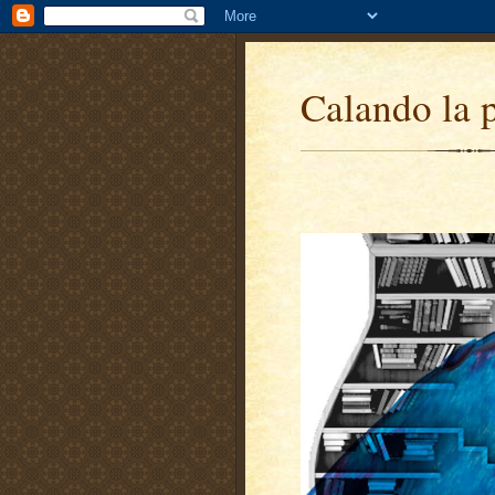
Calando la 