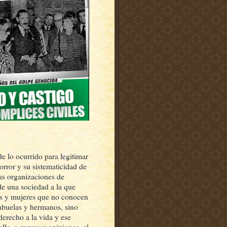
e lo ocurrido para legitimar
 horror y su sistematicidad de
las organizaciones de
e una sociedad a la que
es y mujeres que no conocen
 abuelas y hermanos, sino
erecho a la vida y ese