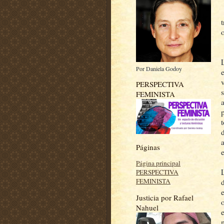
Por Daniela Godoy
PERSPECTIVA
FEMINISTA
p
Páginas
Página principal
PERSPECTIVA
FEMINISTA
Justicia por Rafael
Nahuel