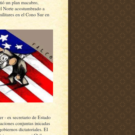
tió un plan macabro,
el Norte acostumbrado a
militares en el Cono Sur en
 - ex secretario de Estado
caciones conjuntas inicadas
obiernos dictatoriales. El