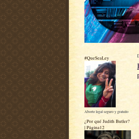
#QueSeaLey
Aborto legal seguro y gratuito
¿Por qué Judith Butler?
| Página12