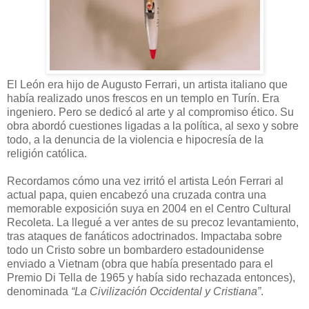
El León era hijo de Augusto Ferrari, un artista italiano que
había realizado unos frescos en un templo en Turín. Era
ingeniero. Pero se dedicó al arte y al compromiso ético. Su
obra abordó cuestiones ligadas a la política, al sexo y sobre
todo, a la denuncia de la violencia e hipocresía de la
religión católica.
Recordamos cómo una vez irritó el artista León Ferrari al
actual papa, quien encabezó una cruzada contra una
memorable exposición suya en 2004 en el Centro Cultural
Recoleta. La llegué a ver antes de su precoz levantamiento,
tras ataques de fanáticos adoctrinados. Impactaba sobre
todo un Cristo sobre un bombardero estadounidense
enviado a Vietnam (obra que había presentado para el
Premio Di Tella de 1965 y había sido rechazada entonces),
denominada
“La Civilización Occidental y Cristiana”
.