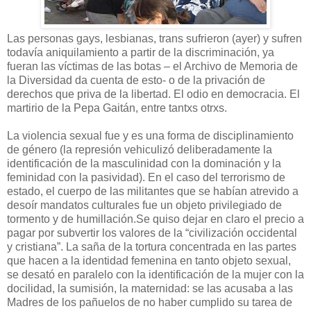
Las personas gays, lesbianas, trans sufrieron (ayer) y sufren
todavía aniquilamiento a partir de la discriminación, ya
fueran las víctimas de las botas – el Archivo de Memoria de
la Diversidad da cuenta de esto- o de la privación de
derechos que priva de la libertad. El odio en democracia. El
martirio de la Pepa Gaitán, entre tantxs otrxs.
La violencia sexual fue y es una forma de disciplinamiento
de género (la represión vehiculizó deliberadamente la
identificación de la masculinidad con la dominación y la
feminidad con la pasividad). En el caso del terrorismo de
estado, el cuerpo de las militantes que se habían atrevido a
desoír mandatos culturales fue un objeto privilegiado de
tormento y de humillación.Se quiso dejar en claro el precio a
pagar por subvertir los valores de la “civilización occidental
y cristiana”. La saña de la tortura concentrada en las partes
que hacen a la identidad femenina en tanto objeto sexual,
se desató en paralelo con la identificación de la mujer con la
docilidad, la sumisión, la maternidad: se las acusaba a las
Madres de los pañuelos de no haber cumplido su tarea de