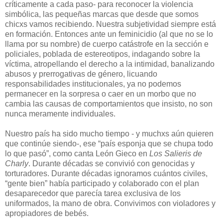
críticamente a cada paso- para reconocer la violencia
simbólica, las pequeñas marcas que desde que somos
chicxs vamos recibiendo. Nuestra subjetividad siempre está
en formación. Entonces ante un feminicidio (al que no se lo
llama por su nombre) de cuerpo catástrofe en la sección e
policiales, poblada de estereotipos, indagando sobre la
víctima, atropellando el derecho a la intimidad, banalizando
abusos y prerrogativas de género, licuando
responsabilidades institucionales, ya no podemos
permanecer en la sorpresa o caer en un morbo que no
cambia las causas de comportamientos que insisto, no son
nunca meramente individuales.
Nuestro país ha sido mucho tiempo - y muchxs aún quieren
que continúe siendo-, ese “país esponja que se chupa todo
lo que pasó”, como canta León Gieco en
Los Salieris de
Charly
. Durante décadas se convivió con genocidas y
torturadores. Durante décadas ignoramos cuántos civiles,
“gente bien” había participado y colaborado con el plan
desaparecedor que parecía tarea exclusiva de los
uniformados, la mano de obra. Convivimos con violadores y
apropiadores de bebés.