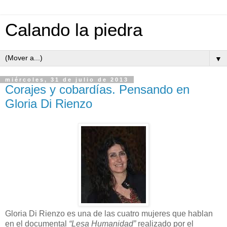
Calando la piedra
▼
miércoles, 31 de julio de 2013
Corajes y cobardías. Pensando en
Gloria Di Rienzo
Gloria Di Rienzo es una de las cuatro mujeres que hablan
en el documental
“Lesa Humanidad”
realizado por el