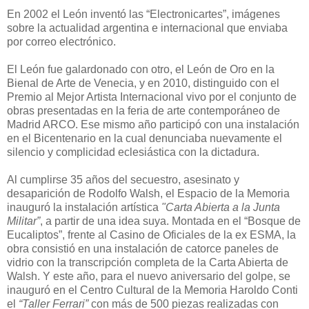
En 2002 el León inventó las “Electronicartes”, imágenes
sobre la actualidad argentina e internacional que enviaba
por correo electrónico.
El León fue galardonado con otro, el León de Oro en la
Bienal de Arte de Venecia, y en 2010, distinguido con el
Premio al Mejor Artista Internacional vivo por el conjunto de
obras presentadas en la feria de arte contemporáneo de
Madrid ARCO. Ese mismo año participó con una instalación
en el Bicentenario en la cual denunciaba nuevamente el
silencio y complicidad eclesiástica con la dictadura.
Al cumplirse 35 años del secuestro, asesinato y
desaparición de Rodolfo Walsh, el Espacio de la Memoria
inauguró la instalación artística
"Carta Abierta a la Junta
Militar”
, a partir de una idea suya. Montada en el “Bosque de
Eucaliptos”, frente al Casino de Oficiales de la ex ESMA, la
obra consistió en una instalación de catorce paneles de
vidrio con la transcripción completa de la Carta Abierta de
Walsh. Y este año, para el nuevo aniversario del golpe, se
inauguró en el Centro Cultural de la Memoria Haroldo Conti
el
“Taller Ferrari”
con más de 500 piezas realizadas con