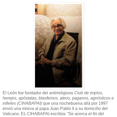
El León fue fundador del antirreligioso
Club de impíos,
herejes, apóstatas, blasfemos, ateos, paganos, agnósticos e
infieles (CIHABAPAI)
que una nochebuena allá por 1997
envió una misiva al papa Juan Pablo II a su domicilio del
Vaticano. EL CIHABAPAI escribía:
“Se acerca el fin del