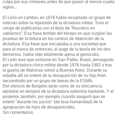
culpa por sus crímenes antes de que pasen al menos cuatro
siglos…
El León en cambio, en 1976 había recopilado un grupo de
noticias sobre la represión de la dictadura militar. Tuvo el
coraje de publicarlas con el título de
“Nosotros no
sabíamos”
. Esa frase terrible del tiempo en que surgían las
pruebas de la tortura en los centros de detención de la
dictadura. Esa frase que exculpaba a una sociedad que
para el marco de entonces, el auge de la teoría de los dos
demonios, había sido totalmente ajena al genocidio.
El León tuvo que exiliarse en San Pablo, Brasil, perseguido
por la dictadura cívico militar desde 1976 hasta 1982 y tras
la guerra de Malvinas volvió a Buenos Aires. Durante su
estadía allí se enteró de la desaparición de su hijo Ariel,
secuestrado por un grupo de tareas de la ESMA.
Del silencio de Bergolio tanto como de su elocuencia
epistolar en tiempos de la dictadura sabemos bastante. Y el
posterior, también, por ejemplo cuando aseguró que se
enteró "durante los juicios" (de lesa humanidad) de la
apropiación de hijxs de desaparecidxs.
Sin comentarios.