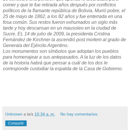
comer y que le fue retirada años después por conflictos
políticos de la flamante república de Bolivia. Murió pobre, el
25 de mayo de 1862, a los 82 años y fue enterrada en una
fosa común. Sus restos fueron exhumados un siglo más
tarde y hoy descansan en un mausoleo en la ciudad de
Sucre. EL 14 de julio de 2009, la presidenta Cristina
Fernández de Kirchner la ascendió post mortem al grado de
Generala del Ejército Argentino.
Los monumentos son símbolos que adoptan los pueblos
para homenajear a sus antepasados. A la luz de los datos
de la historia habrá que pensar a cuál de los dos le
corresponde custodiar la espalda de la Casa de Gobierno.
Unknown
a la/s
10:34 a. m.
No hay comentarios:
Compartir