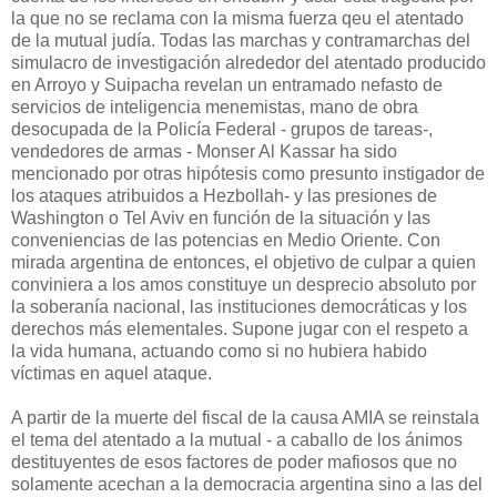
la que no se reclama con la misma fuerza qeu el atentado
de la mutual judía. Todas las marchas y contramarchas del
simulacro de investigación alrededor del atentado producido
en Arroyo y Suipacha revelan un entramado nefasto de
servicios de inteligencia menemistas, mano de obra
desocupada de la Policía Federal - grupos de tareas-,
vendedores de armas - Monser Al Kassar ha sido
mencionado por otras hipótesis como presunto instigador de
los ataques atribuidos a Hezbollah- y las presiones de
Washington o Tel Aviv en función de la situación y las
conveniencias de las potencias en Medio Oriente. Con
mirada argentina de entonces, el objetivo de culpar a quien
conviniera a los amos constituye un desprecio absoluto por
la soberanía nacional, las instituciones democráticas y los
derechos más elementales. Supone jugar con el respeto a
la vida humana, actuando como si no hubiera habido
víctimas en aquel ataque.
A partir de la muerte del fiscal de la causa AMIA se reinstala
el tema del atentado a la mutual - a caballo de los ánimos
destituyentes de esos factores de poder mafiosos que no
solamente acechan a la democracia argentina sino a las del