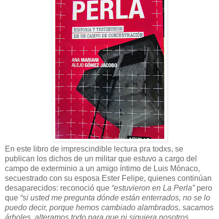
En este libro de imprescindible lectura pra todxs, se
publican los dichos de un militar que estuvo a cargo del
campo de exterminio a un amigo íntimo de Luis Mónaco,
secuestrado con su esposa Ester Felipe, quienes continúan
desaparecidos: reconoció que
“estuvieron en La Perla”
pero
que
“si usted me pregunta dónde están enterrados, no se lo
puedo decir, porque hemos cambiado alambrados, sacamos
árboles, alteramos todo para que ni siquiera nosotros