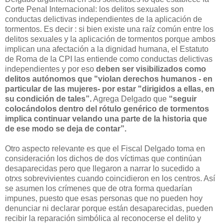
Corte Penal Internacional: los delitos sexuales son
conductas delictivas independientes de la aplicación de
tormentos. Es decir : si bien existe una raíz común entre los
delitos sexuales y la aplicación de tormentos porque ambos
implican una afectación a la dignidad humana, el Estatuto
de Roma de la CPI las entiende como conductas delictivas
independientes y por eso
deben ser visibilizados como
delitos autónomos que "violan derechos humanos - en
particular de las mujeres- por estar "dirigidos a ellas, en
su condición de tales”.
Agrega Delgado que
“seguir
colocándolos dentro del rótulo genérico de tormentos
implica continuar velando una parte de la historia que
de ese modo se deja de contar”.
Otro aspecto relevante es que el Fiscal Delgado toma en
consideración los dichos de dos víctimas que continúan
desaparecidas pero que llegaron a narrar lo sucedido a
otrxs sobrevivientes cuando coincidieron en los centros. Así
se asumen los crímenes que de otra forma quedarían
impunes, puesto que esas personas que no pueden hoy
denunciar ni declarar porque están desaparecidas, pueden
recibir la reparación simbólica al reconocerse el delito y