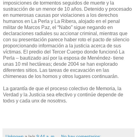
imposiciones de tormentos seguidos de muerte y la
sustracción de un menor de 10 años. Detenido y procesado
en numerosas causas por violaciones a los derechos
humanos en La Perla y La Ribera, alojado en el penal
militar de Marcos Paz, el “Nabo” sigue negando en
declaraciones radiales su accionar criminal, mientras que
con su presentación parece haber roto el pacto de silencio
proporcionando información a la justicia acerca de sus
víctimas. El predio del Tercer Cuerpo donde funcionó La
Perla – bautizado así por la esposa de Menéndez- tiene
unas 10 mil hectáreas; desde 2004 se han explorado
diferentes sitios. Las tareas de excavación en las
chimeneas de los hornos y otros lugares continuarán.
La garantía de que el proceso colectivo de Memoria, la
Verdad y la Justicia sea efectivo y continúe depende de
todxs y cada unx de nosotrxs.
Unknown
a la/s
9:44 a. m.
No hay comentarios: