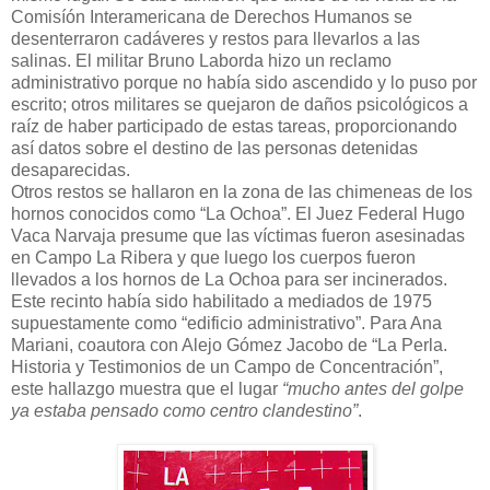
Comisíón Interamericana de Derechos Humanos se
desenterraron cadáveres y restos para llevarlos a las
salinas. El militar Bruno Laborda hizo un reclamo
administrativo porque no había sido ascendido y lo puso por
escrito; otros militares se quejaron de daños psicológicos a
raíz de haber participado de estas tareas, proporcionando
así datos sobre el destino de las personas detenidas
desaparecidas.
Otros restos se hallaron en la zona de las chimeneas de los
hornos conocidos como “La Ochoa”. El Juez Federal Hugo
Vaca Narvaja presume que las víctimas fueron asesinadas
en Campo La Ribera y que luego los cuerpos fueron
llevados a los hornos de La Ochoa para ser incinerados.
Este recinto había sido habilitado a mediados de 1975
supuestamente como “edificio administrativo”. Para Ana
Mariani, coautora con Alejo Gómez Jacobo de “La Perla.
Historia y Testimonios de un Campo de Concentración”,
este hallazgo muestra que el lugar
“mucho antes del golpe
ya estaba pensado como centro clandestino”
.