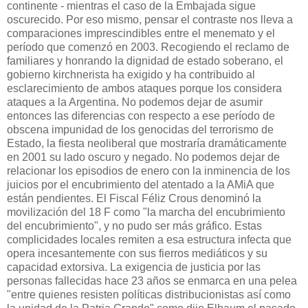
continente - mientras el caso de la Embajada sigue
oscurecido. Por eso mismo, pensar el contraste nos lleva a
comparaciones imprescindibles entre el menemato y el
período que comenzó en 2003. Recogiendo el reclamo de
familiares y honrando la dignidad de estado soberano, el
gobierno kirchnerista ha exigido y ha contribuido al
esclarecimiento de ambos ataques porque los considera
ataques a la Argentina. No podemos dejar de asumir
entonces las diferencias con respecto a ese período de
obscena impunidad de los genocidas del terrorismo de
Estado, la fiesta neoliberal que mostraría dramáticamente
en 2001 su lado oscuro y negado. No podemos dejar de
relacionar los episodios de enero con la inminencia de los
juicios por el encubrimiento del atentado a la AMiA que
están pendientes. El Fiscal Féliz Crous denominó la
movilización del 18 F como "la marcha del encubrimiento
del encubrimiento", y no pudo ser más gráfico. Estas
complicidades locales remiten a esa estructura infecta que
opera incesantemente con sus fierros mediáticos y su
capacidad extorsiva. La exigencia de justicia por las
personas fallecidas hace 23 años se enmarca en una pelea
"entre quienes resisten políticas distribucionistas así como