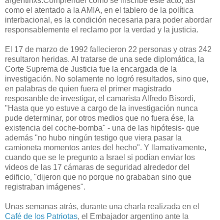
argentinxs.Comprender cómo se inscribe este acto, así
como el atentado a la AMIA, en el tablero de la política
interbacional, es la condición necesaria para poder abordar
responsablemente el reclamo por la verdad y la justicia.
El 17 de marzo de 1992 fallecieron 22 personas y otras 242
resultaron heridas. Al tratarse de una sede diplomática, la
Corte Suprema de Justicia fue la encargada de la
investigación. No solamente no logró resultados, sino que,
en palabras de quien fuera el primer magistrado
resposanble de investigar, el camarista Alfredo Bisordi,
"Hasta que yo estuve a cargo de la investigación nunca
pude determinar, por otros medios que no fuera ése, la
existencia del coche-bomba" - una de las hipótesis- que
además "no hubo ningún testigo que viera pasar la
camioneta momentos antes del hecho". Y llamativamente,
cuando que se le pregunto a Israel si podían enviar los
videos de las 17 cámaras de seguridad alrededor del
edificio, "dijeron que no porque no grababan sino que
registraban imágenes".
Unas semanas atrás, durante una charla realizada en el
Café de los Patriotas
, el Embajador argentino ante la