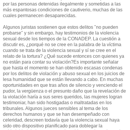
por las personas detenidas ilegalmente y sometidas a las
más espantosas condiciones de cautiverio, muchas de las
cuales permanecen desaparecidas.
Algunos juristas sostienen que estos delitos "no pueden
probarse" y sin embargo, hay testimonios de la violencia
sexual desde los tiempos de la CONADEP. La cuestión a
discutir es, ¿porqué no se cree en la palabra de la víctima
cuando se trata de la violencia sexual y sí se cree en el
relato de la tortura? ¿Qué sucede entonces con quienes ya
no están para contar su violación?Es importante señalar
que hasta el momento se han obtenido escasas condenas
por los delitos de violación y abuso sexual en los juicios de
lesa humanidad que se están llevando a cabo. En muchas
oportunidades en que tras años de silencio y venciendo el
pudor, la vergüenza o el presunto daño que la revelación de
la violación haría a sus seres queridos, las mujeres logran
testimoniar, han sido hostigadas o maltratadas en los
tribunales. Algunos jueces sensibles al tema de los
derechos humanos y que se han desempeñado con
celeridad, descreen todavía que la violencia sexual haya
sido otro dispositivo planificado para doblegar la