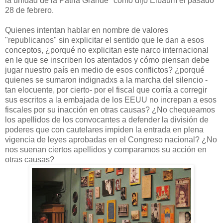
la unidad de la Patria Grande" como dijo Elbaum el pasado
28 de febrero.
Quienes intentan hablar en nombre de valores
"republicanos" sin explicitar el sentido que le dan a esos
conceptos, ¿porqué no explicitan este narco internacional
en le que se inscriben los atentados y cómo piensan debe
jugar nuestro país en medio de esos conflictos? ¿porqué
quienes se sumaron indignadxs a la marcha del silencio -
tan elocuente, por cierto- por el fiscal que corría a corregir
sus escritos a la embajada de los EEUU no increpan a esos
fiscales por su inacción en otras causas? ¿No chequeamos
los apellidos de los convocantes a defender la división de
poderes que con cautelares impiden la entrada en plena
vigencia de leyes aprobadas en el Congreso nacional? ¿No
nos suenan ciertos apellidos y comparamos su acción en
otras causas?