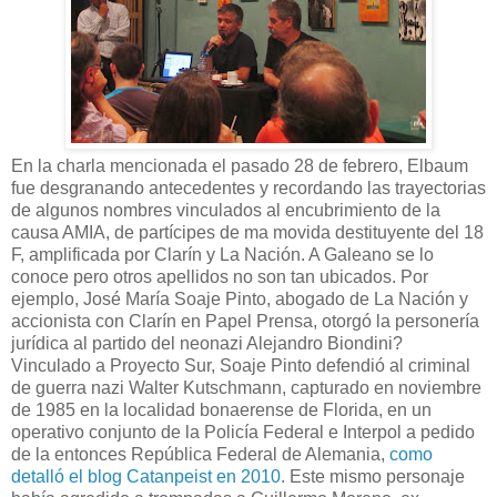
En la charla mencionada el pasado 28 de febrero, Elbaum
fue desgranando antecedentes y recordando las trayectorias
de algunos nombres vinculados al encubrimiento de la
causa AMIA, de partícipes de ma movida destituyente del 18
F, amplificada por Clarín y La Nación. A Galeano se lo
conoce pero otros apellidos no son tan ubicados. Por
ejemplo, José María Soaje Pinto, abogado de La Nación y
accionista con Clarín en Papel Prensa, otorgó la personería
jurídica al partido del neonazi Alejandro Biondini?
Vinculado a Proyecto Sur, Soaje Pinto defendió al criminal
de guerra nazi Walter Kutschmann, capturado en noviembre
de 1985 en la localidad bonaerense de Florida, en un
operativo conjunto de la Policía Federal e Interpol a pedido
de la entonces República Federal de Alemania,
como
detalló el blog Catanpeist en 2010
. Este mismo personaje