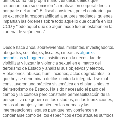
delitos como “de propia mano”, es decir, delitos que
requerían para su comisión “la realización corporal directa
por parte del autor”. El fiscal considera, por el contrario, que
se extiende la responsabilidad a autores mediatos, quienes
impartían las órdenes sobre todo aquello que ocurría en los
CCD y “todo aquél que de algún modo fue un eslabón en la
cadena de vejámenes”.
Desde hace años, sobrevivientes, militantes, investigadorxs,
abogadxs, sociólogxs, fiscales, cineastas
algunxs
periodistas y bloggerxs
insistimos en la necesidad de
visibilizar y juzgar la violencia sexual en el marco del
terrorismo de Estado y analizar sus objetivos y efectos.
Violaciones, abusos, humillaciones, actos degradantes, lo
que hoy se denominan delitos contra la integridad sexual
constituyeron una práctica sistemática en el plan siniestro
del terrorismo de Estado. Ha sido necesario el paso del
tiempo y la costosa pero constante permeabilización de la
perspectiva de género en los estudios, en las teorizaciones,
en los abordajes y también en las normas y las
interpretaciones legales para que hoy comiencen a
condenarse como delitos específicos estos ataques sufridos