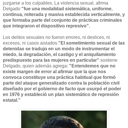
juzgarse a los culpables. La violencia sexual, afirma
Delgado
"fue una modalidad sistemática, uniforme,
continua, reiterada y masiva establecida verticalmente, y
que formaba parte del conjunto de prácticas criminales
que integraron el dispositivo represivo".
Los delitos sexuales no fueron errores, ni deslices, ni
excesos, ni casos aislados.
"El sometimiento sexual de las
detenidas se tradujo en un modo de instrumentar el
miedo, la degradación, el castigo y el aniquilamiento
predispuesto para las mujeres en particular"
sostiene
Delgado, quien además agrega:
"Entendemos que no
existe margen de error al afirmar que la que nos
convoca constituye una práctica habitual que formó
parte del ataque generalizado contra la población civil
diseñado por el gobierno de facto que usurpó el poder
en 1976 y estableció un plan sistemático de represión
estatal."