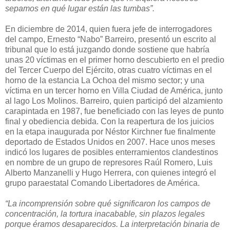
sepamos en qué lugar están las tumbas”.
En diciembre de 2014, quien fuera jefe de interrogadores
del campo, Ernesto “Nabo” Barreiro, presentó un escrito al
tribunal que lo está juzgando donde sostiene que habría
unas 20 víctimas en el primer horno descubierto en el predio
del Tercer Cuerpo del Ejército, otras cuatro víctimas en el
horno de la estancia La Ochoa del mismo sector; y una
víctima en un tercer horno en Villa Ciudad de América, junto
al lago Los Molinos. Barreiro, quien participó del alzamiento
carapintada en 1987, fue beneficiado con las leyes de punto
final y obediencia debida. Con la reapertura de los juicios
en la etapa inaugurada por Néstor Kirchner fue finalmente
deportado de Estados Unidos en 2007. Hace unos meses
indicó los lugares de posibles enterramientos clandestinos
en nombre de un grupo de represores Raúl Romero, Luis
Alberto Manzanelli y Hugo Herrera, con quienes integró el
grupo paraestatal Comando Libertadores de América.
“La incomprensión sobre qué significaron los campos de
concentración, la tortura inacabable, sin plazos legales
porque éramos desaparecidos. La interpretación binaria de