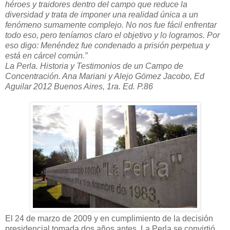
héroes y traidores dentro del campo que reduce la
diversidad y trata de imponer una realidad única a un
fenómeno sumamente complejo. No nos fue fácil enfrentar
todo eso, pero teníamos claro el objetivo y lo logramos. Por
eso digo: Menéndez fue condenado a prisión perpetua y
está en cárcel común.”
La Perla. Historia y Testimonios de un Campo de
Concentración. Ana Mariani y Alejo Gömez Jacobo, Ed
Aguilar 2012 Buenos Aires, 1ra. Ed. P.86
El 24 de marzo de 2009 y en cumplimiento de la decisión
presidencial tomada dos años antes, La Perla se convirtió