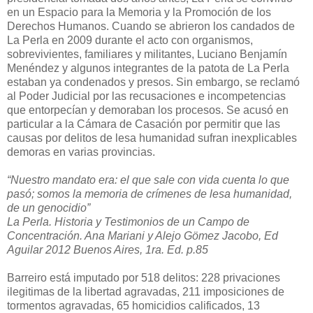
en un Espacio para la Memoria y la Promoción de los
Derechos Humanos. Cuando se abrieron los candados de
La Perla en 2009 durante el acto con organismos,
sobrevivientes, familiares y militantes, Luciano Benjamín
Menéndez y algunos integrantes de la patota de La Perla
estaban ya condenados y presos. Sin embargo, se reclamó
al Poder Judicial por las recusaciones e incompetencias
que entorpecían y demoraban los procesos. Se acusó en
particular a la Cámara de Casación por permitir que las
causas por delitos de lesa humanidad sufran inexplicables
demoras en varias provincias.
“Nuestro mandato era: el que sale con vida cuenta lo que
pasó; somos la memoria de crímenes de lesa humanidad,
de un genocidio”
La Perla. Historia y Testimonios de un Campo de
Concentración. Ana Mariani y Alejo Gömez Jacobo, Ed
Aguilar 2012 Buenos Aires, 1ra. Ed. p.85
Barreiro está imputado por 518 delitos: 228 privaciones
ilegitimas de la libertad agravadas, 211 imposiciones de
tormentos agravadas, 65 homicidios calificados, 13