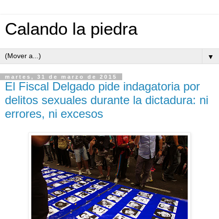
Calando la piedra
▼
martes, 31 de marzo de 2015
El Fiscal Delgado pide indagatoria por
delitos sexuales durante la dictadura: ni
errores, ni excesos