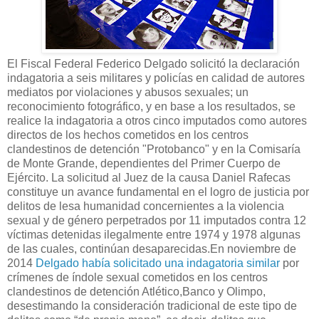
El Fiscal Federal Federico Delgado solicitó la declaración
indagatoria a seis militares y policías en calidad de autores
mediatos por violaciones y abusos sexuales; un
reconocimiento fotográfico, y en base a los resultados, se
realice la indagatoria a otros cinco imputados como autores
directos de los hechos cometidos en los centros
clandestinos de detención "Protobanco" y en la Comisaría
de Monte Grande, dependientes del Primer Cuerpo de
Ejército. La solicitud al Juez de la causa Daniel Rafecas
constituye un avance fundamental en el logro de justicia por
delitos de lesa humanidad concernientes a la violencia
sexual y de género perpetrados por 11 imputados contra 12
víctimas detenidas ilegalmente entre 1974 y 1978 algunas
de las cuales, continúan desaparecidas.En noviembre de
2014
Delgado había solicitado una indagatoria similar
por
crímenes de índole sexual cometidos en los centros
clandestinos de detención Atlético,Banco y Olimpo,
desestimando la consideración tradicional de este tipo de