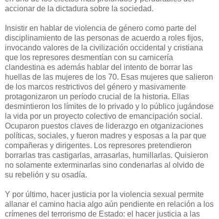
accionar de la dictadura sobre la sociedad.
Insistir en hablar de violencia de género como parte del
disciplinamiento de las personas de acuerdo a roles fijos,
invocando valores de la civilización occidental y cristiana
que los represores desmentían con su carnicería
clandestina es además hablar del intento de borrar las
huellas de las mujeres de los 70. Esas mujeres que salieron
de los marcos restrictivos del género y masivamente
protagonizaron un período crucial de la historia. Ellas
desmintieron los límites de lo privado y lo público jugándose
la vida por un proyecto colectivo de emancipación social.
Ocuparon puestos claves de liderazgo en otganizaciones
políticas, sociales, y fueron madres y esposas a la par que
compañeras y dirigentes. Los represores pretendieron
borrarlas tras castigarlas, arrasarlas, humillarlas. Quisieron
no solamente exterminarlas sino condenarlas al olvido de
su rebelión y su osadía.
Y por último, hacer justicia por la violencia sexual permite
allanar el camino hacia algo aún pendiente en relación a los
crímenes del terrorismo de Estado: el hacer justicia a las