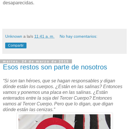
desaparecidas.
Unknown
a la/s
11:41 a. m.
No hay comentarios:
Compartir
martes, 24 de marzo de 2015
Esos restos son parte de nosotros
“Si son tan héroes, que se hagan responsables y digan
dónde están los cuerpos. ¿Están en las salinas? Entonces
vamos y ponemos una placa en las salinas. ¿Están
enterrados entre la soja del Tercer Cuerpo? Entonces
vamos al Tercer Cuerpo. Pero que lo digan, que digan
dónde están las cenizas.”