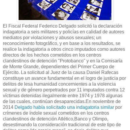
El Fiscal Federal Federico Delgado solicitó la declaración
indagatoria a seis militares y policías en calidad de autores
mediatos por violaciones y abusos sexuales; un
reconocimiento fotográfico, y en base a los resultados, se
realice la indagatoria a otros cinco imputados como autores
directos de los hechos cometidos en los centros
clandestinos de detención "Protobanco" y en la Comisaría
de Monte Grande, dependientes del Primer Cuerpo de
Ejército. La solicitud al Juez de la causa Daniel Rafecas
constituye un avance fundamental en el logro de justicia por
delitos de lesa humanidad concernientes a la violencia
sexual y de género perpetrados por 11 imputados contra 12
víctimas detenidas ilegalmente entre 1974 y 1978 algunas
de las cuales, continúan desaparecidas.En noviembre de
2014
Delgado había solicitado una indagatoria similar
por
crímenes de índole sexual cometidos en los centros
clandestinos de detención Atlético,Banco y Olimpo,
desestimando la consideración tradicional de este tipo de