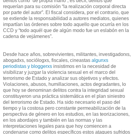
delitos como “de propia mano”, es decir, delitos que
requerían para su comisión “la realización corporal directa
por parte del autor”. El fiscal considera, por el contrario, que
se extiende la responsabilidad a autores mediatos, quienes
impartían las órdenes sobre todo aquello que ocurría en los
CCD y “todo aquél que de algún modo fue un eslabón en la
cadena de vejámenes”.
Desde hace años, sobrevivientes, militantes, investigadorxs,
abogadxs, sociólogxs, fiscales, cineastas
algunxs
periodistas y bloggerxs
insistimos en la necesidad de
visibilizar y juzgar la violencia sexual en el marco del
terrorismo de Estado y analizar sus objetivos y efectos.
Violaciones, abusos, humillaciones, actos degradantes, lo
que hoy se denominan delitos contra la integridad sexual
constituyeron una práctica sistemática en el plan siniestro
del terrorismo de Estado. Ha sido necesario el paso del
tiempo y la costosa pero constante permeabilización de la
perspectiva de género en los estudios, en las teorizaciones,
en los abordajes y también en las normas y las
interpretaciones legales para que hoy comiencen a
condenarse como delitos específicos estos ataques sufridos