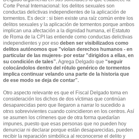
Corte Penal Internacional: los delitos sexuales son
conductas delictivas independientes de la aplicación de
tormentos. Es decir : si bien existe una raíz común entre los
delitos sexuales y la aplicación de tormentos porque ambos
implican una afectación a la dignidad humana, el Estatuto
de Roma de la CPI las entiende como conductas delictivas
independientes y por eso
deben ser visibilizados como
delitos autónomos que "violan derechos humanos - en
particular de las mujeres- por estar "dirigidos a ellas, en
su condición de tales”.
Agrega Delgado que
“seguir
colocándolos dentro del rótulo genérico de tormentos
implica continuar velando una parte de la historia que
de ese modo se deja de contar”.
Otro aspecto relevante es que el Fiscal Delgado toma en
consideración los dichos de dos víctimas que continúan
desaparecidas pero que llegaron a narrar lo sucedido a
otrxs sobrevivientes cuando coincidieron en los centros. Así
se asumen los crímenes que de otra forma quedarían
impunes, puesto que esas personas que no pueden hoy
denunciar ni declarar porque están desaparecidas, pueden
recibir la reparación simbólica al reconocerse el delito y