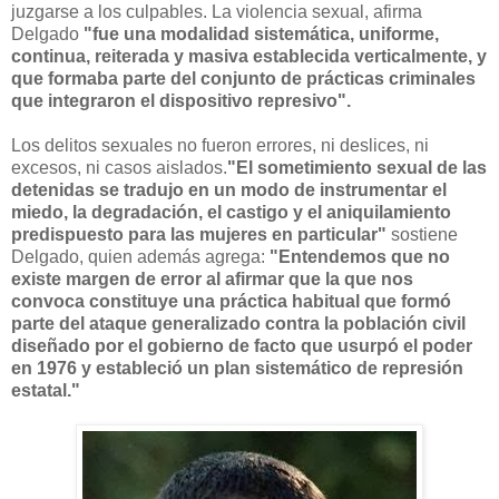
juzgarse a los culpables. La violencia sexual, afirma
Delgado
"fue una modalidad sistemática, uniforme,
continua, reiterada y masiva establecida verticalmente, y
que formaba parte del conjunto de prácticas criminales
que integraron el dispositivo represivo".
Los delitos sexuales no fueron errores, ni deslices, ni
excesos, ni casos aislados.
"El sometimiento sexual de las
detenidas se tradujo en un modo de instrumentar el
miedo, la degradación, el castigo y el aniquilamiento
predispuesto para las mujeres en particular"
sostiene
Delgado, quien además agrega:
"Entendemos que no
existe margen de error al afirmar que la que nos
convoca constituye una práctica habitual que formó
parte del ataque generalizado contra la población civil
diseñado por el gobierno de facto que usurpó el poder
en 1976 y estableció un plan sistemático de represión
estatal."