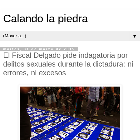
Calando la piedra
▼
martes, 31 de marzo de 2015
El Fiscal Delgado pide indagatoria por
delitos sexuales durante la dictadura: ni
errores, ni excesos