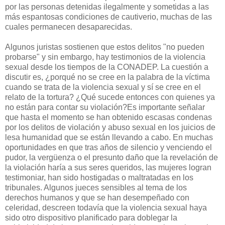
por las personas detenidas ilegalmente y sometidas a las
más espantosas condiciones de cautiverio, muchas de las
cuales permanecen desaparecidas.
Algunos juristas sostienen que estos delitos "no pueden
probarse" y sin embargo, hay testimonios de la violencia
sexual desde los tiempos de la CONADEP. La cuestión a
discutir es, ¿porqué no se cree en la palabra de la víctima
cuando se trata de la violencia sexual y sí se cree en el
relato de la tortura? ¿Qué sucede entonces con quienes ya
no están para contar su violación?Es importante señalar
que hasta el momento se han obtenido escasas condenas
por los delitos de violación y abuso sexual en los juicios de
lesa humanidad que se están llevando a cabo. En muchas
oportunidades en que tras años de silencio y venciendo el
pudor, la vergüenza o el presunto daño que la revelación de
la violación haría a sus seres queridos, las mujeres logran
testimoniar, han sido hostigadas o maltratadas en los
tribunales. Algunos jueces sensibles al tema de los
derechos humanos y que se han desempeñado con
celeridad, descreen todavía que la violencia sexual haya
sido otro dispositivo planificado para doblegar la