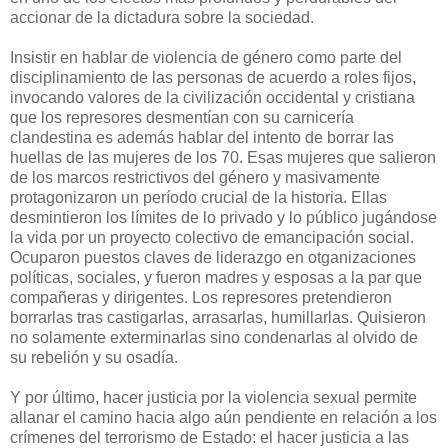
accionar de la dictadura sobre la sociedad.
Insistir en hablar de violencia de género como parte del
disciplinamiento de las personas de acuerdo a roles fijos,
invocando valores de la civilización occidental y cristiana
que los represores desmentían con su carnicería
clandestina es además hablar del intento de borrar las
huellas de las mujeres de los 70. Esas mujeres que salieron
de los marcos restrictivos del género y masivamente
protagonizaron un período crucial de la historia. Ellas
desmintieron los límites de lo privado y lo público jugándose
la vida por un proyecto colectivo de emancipación social.
Ocuparon puestos claves de liderazgo en otganizaciones
políticas, sociales, y fueron madres y esposas a la par que
compañeras y dirigentes. Los represores pretendieron
borrarlas tras castigarlas, arrasarlas, humillarlas. Quisieron
no solamente exterminarlas sino condenarlas al olvido de
su rebelión y su osadía.
Y por último, hacer justicia por la violencia sexual permite
allanar el camino hacia algo aún pendiente en relación a los
crímenes del terrorismo de Estado: el hacer justicia a las