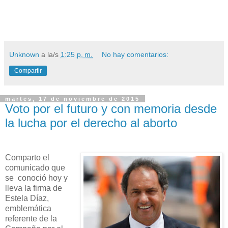
Unknown
a la/s
1:25 p. m.
No hay comentarios:
Compartir
martes, 17 de noviembre de 2015
Voto por el futuro y con memoria desde
la lucha por el derecho al aborto
Comparto el
comunicado que
se conoció hoy y
lleva la firma de
Estela Díaz,
emblemática
referente de la