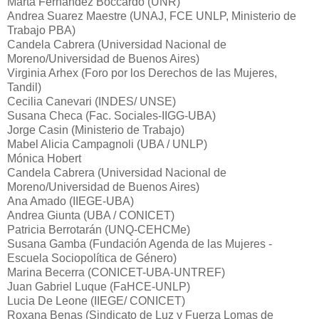
Marta Fernández Boccardo (UNR)
Andrea Suarez Maestre (UNAJ, FCE UNLP, Ministerio de
Trabajo PBA)
Candela Cabrera (Universidad Nacional de
Moreno/Universidad de Buenos Aires)
Virginia Arhex (Foro por los Derechos de las Mujeres,
Tandil)
Cecilia Canevari (INDES/ UNSE)
Susana Checa (Fac. Sociales-IIGG-UBA)
Jorge Casin (Ministerio de Trabajo)
Mabel Alicia Campagnoli (UBA / UNLP)
Mónica Hobert
Candela Cabrera (Universidad Nacional de
Moreno/Universidad de Buenos Aires)
Ana Amado (IIEGE-UBA)
Andrea Giunta (UBA / CONICET)
Patricia Berrotarán (UNQ-CEHCMe)
Susana Gamba (Fundación Agenda de las Mujeres -
Escuela Sociopolítica de Género)
Marina Becerra (CONICET-UBA-UNTREF)
Juan Gabriel Luque (FaHCE-UNLP)
Lucia De Leone (IIEGE/ CONICET)
Roxana Benas (Sindicato de Luz y Fuerza Lomas de