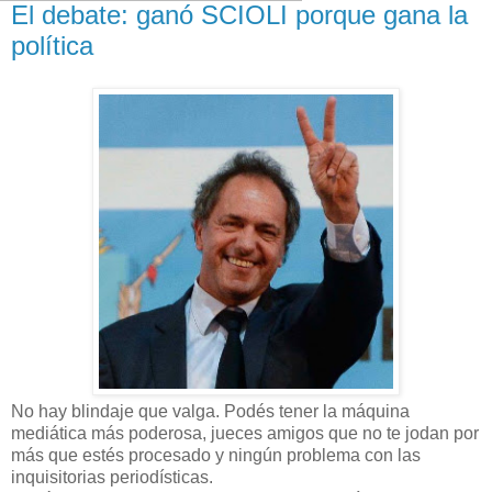
El debate: ganó SCIOLI porque gana la
política
No hay blindaje que valga. Podés tener la máquina
mediática más poderosa, jueces amigos que no te jodan por
más que estés procesado y ningún problema con las
inquisitorias periodísticas.