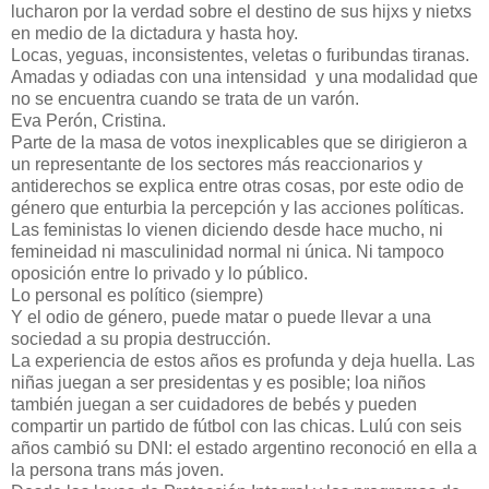
lucharon por la verdad sobre el destino de sus hijxs y nietxs
en medio de la dictadura y hasta hoy.
Locas, yeguas, inconsistentes, veletas o furibundas tiranas.
Amadas y odiadas con una intensidad y una modalidad que
no se encuentra cuando se trata de un varón.
Eva Perón, Cristina.
Parte de la masa de votos inexplicables que se dirigieron a
un representante de los sectores más reaccionarios y
antiderechos se explica entre otras cosas, por este odio de
género que enturbia la percepción y las acciones políticas.
Las feministas lo vienen diciendo desde hace mucho, ni
femineidad ni masculinidad normal ni única. Ni tampoco
oposición entre lo privado y lo público.
Lo personal es político (siempre)
Y el odio de género, puede matar o puede llevar a una
sociedad a su propia destrucción.
La experiencia de estos años es profunda y deja huella. Las
niñas juegan a ser presidentas y es posible; loa niños
también juegan a ser cuidadores de bebés y pueden
compartir un partido de fútbol con las chicas. Lulú con seis
años cambió su DNI: el estado argentino reconoció en ella a
la persona trans más joven.