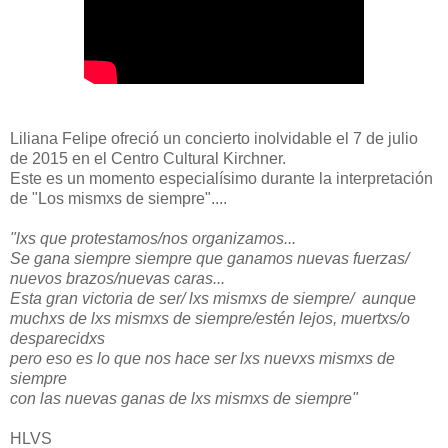
Liliana Felipe ofreció un concierto inolvidable el 7 de julio
de 2015 en el Centro Cultural Kirchner.
Este es un momento especialísimo durante la interpretación
de "Los mismxs de siempre"....
"lxs que protestamos/nos organizamos...
Se gana siempre siempre que ganamos nuevas fuerzas/
nuevos brazos/nuevas caras...
Esta gran victoria de ser/ lxs mismxs de siempre/ aunque
muchxs de lxs mismxs de siempre/estén lejos, muertxs/o
desparecidxs
pero eso es lo que nos hace ser lxs nuevxs mismxs de
siempre
con las nuevas ganas de lxs mismxs de siempre"
HLVS