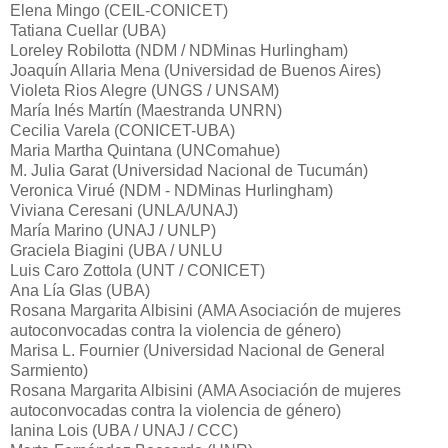
Elena Mingo (CEIL-CONICET)
Tatiana Cuellar (UBA)
Loreley Robilotta (NDM / NDMinas Hurlingham)
Joaquín Allaria Mena (Universidad de Buenos Aires)
Violeta Rios Alegre (UNGS / UNSAM)
María Inés Martín (Maestranda UNRN)
Cecilia Varela (CONICET-UBA)
Maria Martha Quintana (UNComahue)
M. Julia Garat (Universidad Nacional de Tucumán)
Veronica Virué (NDM - NDMinas Hurlingham)
Viviana Ceresani (UNLA/UNAJ)
María Marino (UNAJ / UNLP)
Graciela Biagini (UBA / UNLU
Luis Caro Zottola (UNT / CONICET)
Ana Lía Glas (UBA)
Rosana Margarita Albisini (AMA Asociación de mujeres
autoconvocadas contra la violencia de género)
Marisa L. Fournier (Universidad Nacional de General
Sarmiento)
Rosana Margarita Albisini (AMA Asociación de mujeres
autoconvocadas contra la violencia de género)
Ianina Lois (UBA / UNAJ / CCC)