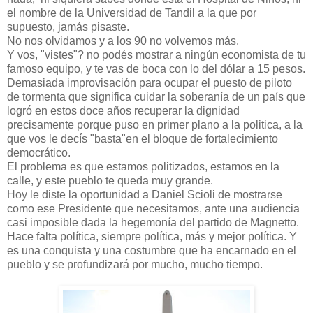
el nombre de la Universidad de Tandil a la que por
supuesto, jamás pisaste.
No nos olvidamos y a los 90 no volvemos más.
Y vos, "vistes"? no podés mostrar a ningún economista de tu
famoso equipo, y te vas de boca con lo del dólar a 15 pesos.
Demasiada improvisación para ocupar el puesto de piloto
de tormenta que significa cuidar la soberanía de un país que
logró en estos doce años recuperar la dignidad
precisamente porque puso en primer plano a la politica, a la
que vos le decís "basta"en el bloque de fortalecimiento
democrático.
El problema es que estamos politizados, estamos en la
calle, y este pueblo te queda muy grande.
Hoy le diste la oportunidad a Daniel Scioli de mostrarse
como ese Presidente que necesitamos, ante una audiencia
casi imposible dada la hegemonía del partido de Magnetto.
Hace falta política, siempre política, más y mejor política. Y
es una conquista y una costumbre que ha encarnado en el
pueblo y se profundizará por mucho, mucho tiempo.