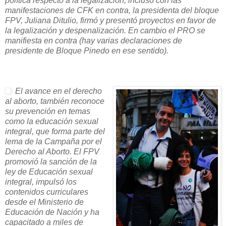
política respecto a la legalización, incluso con las
manifestaciones de CFK en contra, la presidenta del bloque
FPV, Juliana Ditulio, firmó y presentó proyectos en favor de
la legalización y despenalización. En cambio el PRO se
manifiesta en contra (hay varias declaraciones de
presidente de Bloque Pinedo en ese sentido).
El avance en el derecho
al aborto, también reconoce
su prevención en temas
como la educación sexual
integral, que forma parte del
lema de la Campaña por el
Derecho al Aborto. El FPV
promovió la sanción de la
ley de Educación sexual
integral, impulsó los
contenidos curriculares
desde el Ministerio de
Educación de Nación y ha
capacitado a miles de