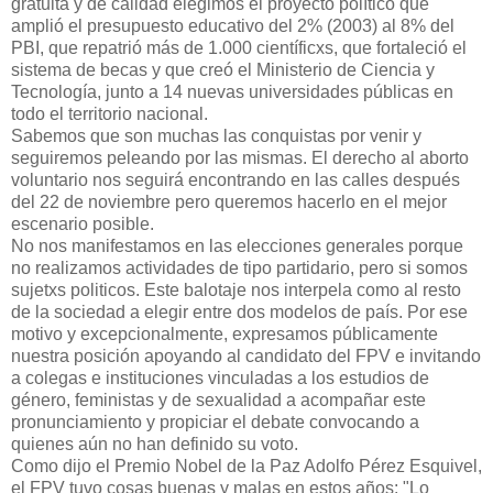
gratuita y de calidad elegimos el proyecto político que
amplió el presupuesto educativo del 2% (2003) al 8% del
PBI, que repatrió más de 1.000 científicxs, que fortaleció el
sistema de becas y que creó el Ministerio de Ciencia y
Tecnología, junto a 14 nuevas universidades públicas en
todo el territorio nacional.
Sabemos que son muchas las conquistas por venir y
seguiremos peleando por las mismas. El derecho al aborto
voluntario nos seguirá encontrando en las calles después
del 22 de noviembre pero queremos hacerlo en el mejor
escenario posible.
No nos manifestamos en las elecciones generales porque
no realizamos actividades de tipo partidario, pero si somos
sujetxs politicos. Este balotaje nos interpela como al resto
de la sociedad a elegir entre dos modelos de país. Por ese
motivo y excepcionalmente, expresamos públicamente
nuestra posición apoyando al candidato del FPV e invitando
a colegas e instituciones vinculadas a los estudios de
género, feministas y de sexualidad a acompañar este
pronunciamiento y propiciar el debate convocando a
quienes aún no han definido su voto.
Como dijo el Premio Nobel de la Paz Adolfo Pérez Esquivel,
el FPV tuvo cosas buenas y malas en estos años: "Lo