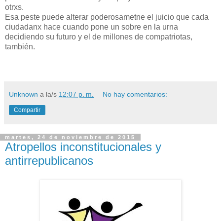
otrxs.
Esa peste puede alterar poderosametne el juicio que cada
ciudadanx hace cuando pone un sobre en la urna
decidiendo su futuro y el de millones de compatriotas,
también.
Unknown
a la/s
12:07 p. m.
No hay comentarios:
Compartir
martes, 24 de noviembre de 2015
Atropellos inconstitucionales y
antirrepublicanos