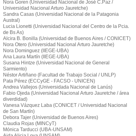
Nora Goren (Universidad Nacional de José C.Paz /
Universidad Nacional Arturo Jauretche)
Sandra Casas (Universidad Nacional de la Patagonia
Austral)
Lucia Lionetti (Universidad Nacional del Centro de la Pcia.
de Bs As)
Alcira B. Bonilla (Universidad de Buenos Aires / CONICET)
Nora Otero (Universidad Nacional Arturo Jauretche)
Nora Dominguez (IIEGE-UBA)
Ana Laura Martín (IIEGE-UBA)
Susana Hintze (Universidad Nacional de General
Sarmiento)
Néstor Artiñano (Facultad de Trabajo Social / UNLP)
Pata Pérez (ECCyGE - FACSO - UNICEN)
Andrea Vallejos (Universidada Nacional de Lanús)
Fabio Ojeda (Universidad Nacional Arturo Jauretche / área
diverdidad)
Vanesa Vázquez Laba (CONICET / Universidad Nacional
de San Martín)
Debora Tajer (Universidad de Buenos Aires)
Claudia Rojas (MINCyT)
Mónica Tarducci (UBA-UNSAM)
Aida Alicia Loya (UNSAM)