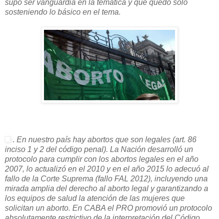
supo ser vanguardia en la temática y que quedó sólo
sosteniendo lo básico en el tema.
. En nuestro país hay abortos que son legales (art. 86
inciso 1 y 2 del código penal). La Nación desarrolló un
protocolo para cumplir con los abortos legales en el año
2007, lo actualizó en el 2010 y en el año 2015 lo adecuó al
fallo de la Corte Suprema (fallo FAL 2012), incluyendo una
mirada amplia del derecho al aborto legal y garantizando a
los equipos de salud la atención de las mujeres que
solicitan un aborto. En CABA el PRO promovió un protocolo
absolutamente restrictivo de la interpretación del Código