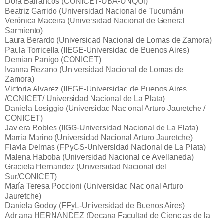
Dora Barrancos (CONICET-UBA-UNQUI)
Beatriz Garrido (Universidad Nacional de Tucumán)
Verónica Maceira (Universidad Nacional de General
Sarmiento)
Laura Berardo (Universidad Nacional de Lomas de Zamora)
Paula Torricella (IIEGE-Universidad de Buenos Aires)
Demian Panigo (CONICET)
Ivanna Rezano (Universidad Nacional de Lomas de
Zamora)
Victoria Alvarez (IIEGE-Universidad de Buenos Aires
/CONICET/ Universidad Nacional de La Plata)
Daniela Losiggio (Universidad Nacional Arturo Jauretche /
CONICET)
Javiera Robles (IIGG-Universidad Nacional de La Plata)
Marria Marino (Universidad Nacional Arturo Jauretche)
Flavia Delmas (FPyCS-Universidad Nacional de La Plata)
Malena Haboba (Universidad Nacional de Avellaneda)
Graciela Hernandez (Universidad Nacional del
Sur/CONICET)
María Teresa Poccioni (Universidad Nacional Arturo
Jauretche)
Daniela Godoy (FFyL-Universidad de Buenos Aires)
Adriana HERNANDEZ (Decana Facultad de Ciencias de la