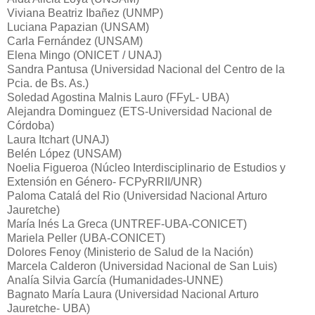
Viviana Beatriz Ibañez (UNMP)
Luciana Papazian (UNSAM)
Carla Fernández (UNSAM)
Elena Mingo (ONICET / UNAJ)
Sandra Pantusa (Universidad Nacional del Centro de la
Pcia. de Bs. As.)
Soledad Agostina Malnis Lauro (FFyL- UBA)
Alejandra Dominguez (ETS-Universidad Nacional de
Córdoba)
Laura Itchart (UNAJ)
Belén López (UNSAM)
Noelia Figueroa (Núcleo Interdisciplinario de Estudios y
Extensión en Género- FCPyRRII/UNR)
Paloma Catalá del Rio (Universidad Nacional Arturo
Jauretche)
María Inés La Greca (UNTREF-UBA-CONICET)
Mariela Peller (UBA-CONICET)
Dolores Fenoy (Ministerio de Salud de la Nación)
Marcela Calderon (Universidad Nacional de San Luis)
Analía Silvia García (Humanidades-UNNE)
Bagnato María Laura (Universidad Nacional Arturo
Jauretche- UBA)