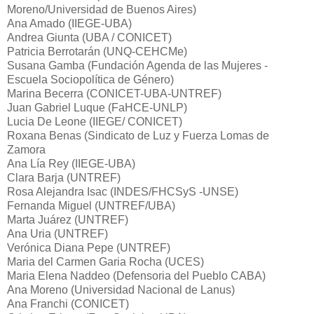
Moreno/Universidad de Buenos Aires)
Ana Amado (IIEGE-UBA)
Andrea Giunta (UBA / CONICET)
Patricia Berrotarán (UNQ-CEHCMe)
Susana Gamba (Fundación Agenda de las Mujeres -
Escuela Sociopolítica de Género)
Marina Becerra (CONICET-UBA-UNTREF)
Juan Gabriel Luque (FaHCE-UNLP)
Lucia De Leone (IIEGE/ CONICET)
Roxana Benas (Sindicato de Luz y Fuerza Lomas de
Zamora
Ana Lía Rey (IIEGE-UBA)
Clara Barja (UNTREF)
Rosa Alejandra Isac (INDES/FHCSyS -UNSE)
Fernanda Miguel (UNTREF/UBA)
Marta Juárez (UNTREF)
Ana Uria (UNTREF)
Verónica Diana Pepe (UNTREF)
Maria del Carmen Garia Rocha (UCES)
Maria Elena Naddeo (Defensoria del Pueblo CABA)
Ana Moreno (Universidad Nacional de Lanus)
Ana Franchi (CONICET)