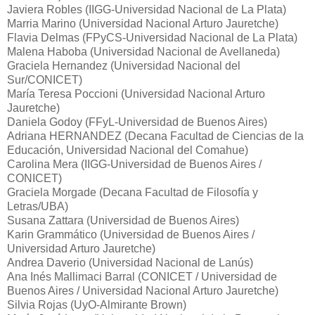
Javiera Robles (IIGG-Universidad Nacional de La Plata)
Marria Marino (Universidad Nacional Arturo Jauretche)
Flavia Delmas (FPyCS-Universidad Nacional de La Plata)
Malena Haboba (Universidad Nacional de Avellaneda)
Graciela Hernandez (Universidad Nacional del
Sur/CONICET)
María Teresa Poccioni (Universidad Nacional Arturo
Jauretche)
Daniela Godoy (FFyL-Universidad de Buenos Aires)
Adriana HERNANDEZ (Decana Facultad de Ciencias de la
Educación, Universidad Nacional del Comahue)
Carolina Mera (IIGG-Universidad de Buenos Aires /
CONICET)
Graciela Morgade (Decana Facultad de Filosofía y
Letras/UBA)
Susana Zattara (Universidad de Buenos Aires)
Karin Grammático (Universidad de Buenos Aires /
Universidad Arturo Jauretche)
Andrea Daverio (Universidad Nacional de Lanús)
Ana Inés Mallimaci Barral (CONICET / Universidad de
Buenos Aires / Universidad Nacional Arturo Jauretche)
Silvia Rojas (UyO-Almirante Brown)