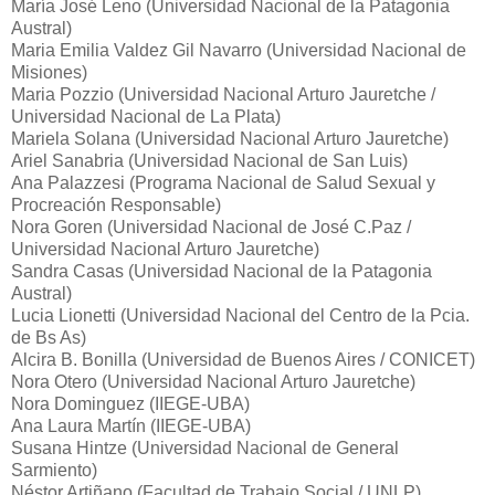
María José Leno (Universidad Nacional de la Patagonia
Austral)
Maria Emilia Valdez Gil Navarro (Universidad Nacional de
Misiones)
Maria Pozzio (Universidad Nacional Arturo Jauretche /
Universidad Nacional de La Plata)
Mariela Solana (Universidad Nacional Arturo Jauretche)
Ariel Sanabria (Universidad Nacional de San Luis)
Ana Palazzesi (Programa Nacional de Salud Sexual y
Procreación Responsable)
Nora Goren (Universidad Nacional de José C.Paz /
Universidad Nacional Arturo Jauretche)
Sandra Casas (Universidad Nacional de la Patagonia
Austral)
Lucia Lionetti (Universidad Nacional del Centro de la Pcia.
de Bs As)
Alcira B. Bonilla (Universidad de Buenos Aires / CONICET)
Nora Otero (Universidad Nacional Arturo Jauretche)
Nora Dominguez (IIEGE-UBA)
Ana Laura Martín (IIEGE-UBA)
Susana Hintze (Universidad Nacional de General
Sarmiento)
Néstor Artiñano (Facultad de Trabajo Social / UNLP)