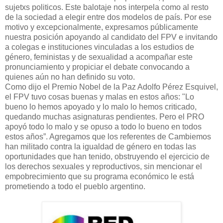
sujetxs politicos. Este balotaje nos interpela como al resto
de la sociedad a elegir entre dos modelos de país. Por ese
motivo y excepcionalmente, expresamos públicamente
nuestra posición apoyando al candidato del FPV e invitando
a colegas e instituciones vinculadas a los estudios de
género, feministas y de sexualidad a acompañar este
pronunciamiento y propiciar el debate convocando a
quienes aún no han definido su voto.
Como dijo el Premio Nobel de la Paz Adolfo Pérez Esquivel,
el FPV tuvo cosas buenas y malas en estos años: "Lo
bueno lo hemos apoyado y lo malo lo hemos criticado,
quedando muchas asignaturas pendientes. Pero el PRO
apoyó todo lo malo y se opuso a todo lo bueno en todos
estos años”. Agregamos que los referentes de Cambiemos
han militado contra la igualdad de género en todas las
oportunidades que han tenido, obstruyendo el ejercicio de
los derechos sexuales y reproductivos, sin mencionar el
empobrecimiento que su programa económico le está
prometiendo a todo el pueblo argentino.