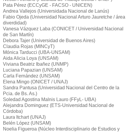
Pata Pérez (ECCyGE - FACSO - UNICEN)
Andrea Vallejos (Universidada Nacional de Lanús)
Fabio Ojeda (Universidad Nacional Arturo Jauretche / área
diverdidad)
Vanesa Vázquez Laba (CONICET / Universidad Nacional
de San Martín)
Debora Tajer (Universidad de Buenos Aires)
Claudia Rojas (MINCyT)
Mónica Tarducci (UBA-UNSAM)
Aida Alicia Loya (UNSAM)
Viviana Beatriz Ibañez (UNMP)
Luciana Papazian (UNSAM)
Carla Fernández (UNSAM)
Elena Mingo (ONICET / UNAJ)
Sandra Pantusa (Universidad Nacional del Centro de la
Pcia. de Bs. As.)
Soledad Agostina Malnis Lauro (FFyL- UBA)
Alejandra Dominguez (ETS-Universidad Nacional de
Córdoba)
Laura Itchart (UNAJ)
Belén López (UNSAM)
Noelia Figueroa (Núcleo Interdisciplinario de Estudios y