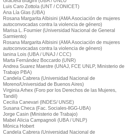
Graciela Biagini (UBA / UNLU
Luis Caro Zottola (UNT / CONICET)
Ana Lía Glas (UBA)
Rosana Margarita Albisini (AMA Asociación de mujeres
autoconvocadas contra la violencia de género)
Marisa L. Fournier (Universidad Nacional de General
Sarmiento)
Rosana Margarita Albisini (AMA Asociación de mujeres
autoconvocadas contra la violencia de género)
Ianina Lois (UBA / UNAJ / CCC)
Marta Fernández Boccardo (UNR)
Andrea Suarez Maestre (UNAJ, FCE UNLP, Ministerio de
Trabajo PBA)
Candela Cabrera (Universidad Nacional de
Moreno/Universidad de Buenos Aires)
Virginia Arhex (Foro por los Derechos de las Mujeres,
Tandil)
Cecilia Canevari (INDES/ UNSE)
Susana Checa (Fac. Sociales-IIGG-UBA)
Jorge Casin (Ministerio de Trabajo)
Mabel Alicia Campagnoli (UBA / UNLP)
Mónica Hobert
Candela Cabrera (Universidad Nacional de