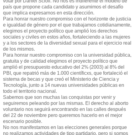
votar por Daniel Scioli. No nos es indiferente el modelo de
país que propone cada candidato y asumimos el desafío
que implica expresarnos en esta dirección.
Para honrar nuestro compromiso con el horizonte de justicia
e igualdad de género por el que trabajamos cotidianamente,
elegimos el proyecto político que amplió los derechos
sociales y civiles en estos años, fortaleciendo a las mujeres
y a los sectores de la diversidad sexual para el ejercicio real
de los mismos.
Para honrar nuestro compromiso con la universidad pública,
gratuita y de calidad elegimos el proyecto político que
amplió el presupuesto educativo del 2% (2003) al 8% del
PBI, que repatrió más de 1.000 científicxs, que fortaleció el
sistema de becas y que creó el Ministerio de Ciencia y
Tecnología, junto a 14 nuevas universidades públicas en
todo el territorio nacional.
Sabemos que son muchas las conquistas por venir y
seguiremos peleando por las mismas. El derecho al aborto
voluntario nos seguirá encontrando en las calles después
del 22 de noviembre pero queremos hacerlo en el mejor
escenario posible.
No nos manifestamos en las elecciones generales porque
no realizamos actividades de tipo partidario, pero si somos