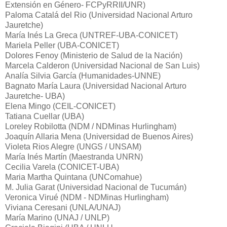
Extensión en Género- FCPyRRII/UNR)
Paloma Catalá del Rio (Universidad Nacional Arturo
Jauretche)
María Inés La Greca (UNTREF-UBA-CONICET)
Mariela Peller (UBA-CONICET)
Dolores Fenoy (Ministerio de Salud de la Nación)
Marcela Calderon (Universidad Nacional de San Luis)
Analía Silvia García (Humanidades-UNNE)
Bagnato María Laura (Universidad Nacional Arturo
Jauretche- UBA)
Elena Mingo (CEIL-CONICET)
Tatiana Cuellar (UBA)
Loreley Robilotta (NDM / NDMinas Hurlingham)
Joaquín Allaria Mena (Universidad de Buenos Aires)
Violeta Rios Alegre (UNGS / UNSAM)
María Inés Martín (Maestranda UNRN)
Cecilia Varela (CONICET-UBA)
Maria Martha Quintana (UNComahue)
M. Julia Garat (Universidad Nacional de Tucumán)
Veronica Virué (NDM - NDMinas Hurlingham)
Viviana Ceresani (UNLA/UNAJ)
María Marino (UNAJ / UNLP)