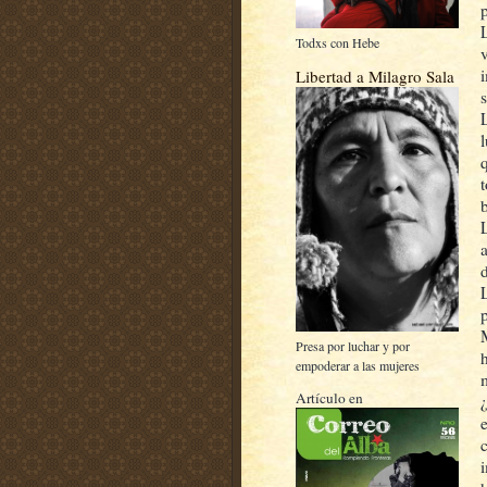
Todxs con Hebe
Libertad a Milagro Sala
p
Presa por luchar y por
empoderar a las mujeres
Artículo en