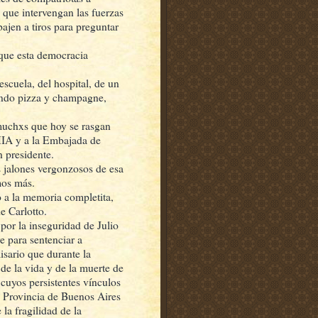
 que intervengan las fuerzas
ajen a tiros para preguntar
 que esta democracia
escuela, del hospital, de un
lando pizza y champagne,
 muchxs que hoy se rasgan
AMIA y a la Embajada de
n presidente.
 jalones vergonzosos de esa
os más.
 a la memoria completita,
e Carlotto.
por la inseguridad de Julio
e para sentenciar a
isario que durante la
de la vida y de la muerte de
 cuyos persistentes vínculos
la Provincia de Buenos Aires
la fragilidad de la