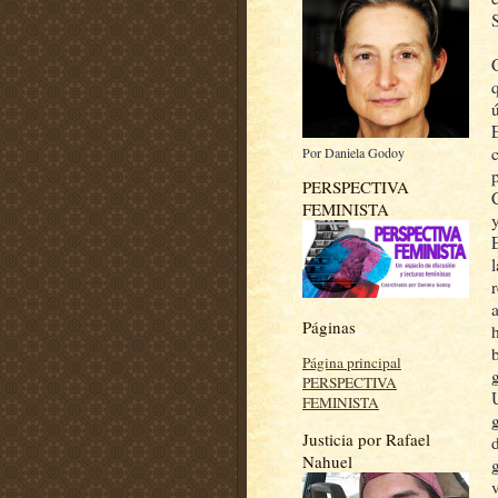
Por Daniela Godoy
PERSPECTIVA
FEMINISTA
l
Páginas
Página principal
PERSPECTIVA
FEMINISTA
Justicia por Rafael
Nahuel