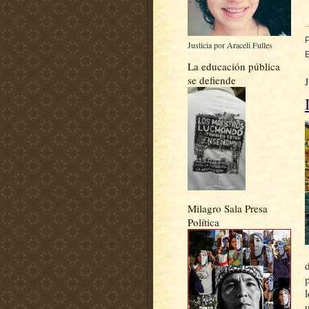
Justicia por Araceli Fulles
E
La educación pública
se defiende
Milagro Sala Presa
Política