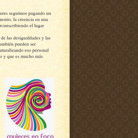
jeres seguimos pagando un
monio, la creencia en una
ircunscribiendo el lugar
de las desigualdades y las
 también pueden ser
Naturalizando eso personal
ico y que es mucho más