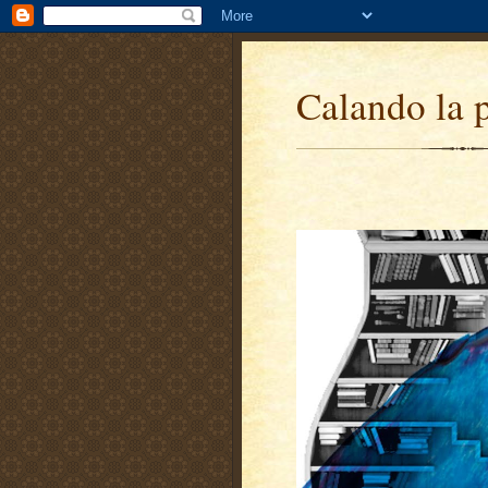
Calando la 