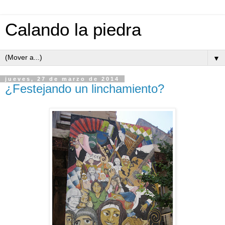
Calando la piedra
▼
jueves, 27 de marzo de 2014
¿Festejando un linchamiento?