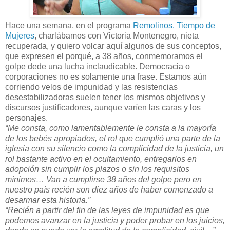
Hace una semana, en el programa
Remolinos. Tiempo de
Mujeres
, charlábamos con Victoria Montenegro, nieta
recuperada, y quiero volcar aquí algunos de sus conceptos,
que expresen el porqué, a 38 años, conmemoramos el
golpe dede una lucha inclaudicable. Democracia o
corporaciones no es solamente una frase. Estamos aún
corriendo velos de impunidad y las resistencias
desestabilizadoras suelen tener los mismos objetivos y
discursos justificadores, aunque varíen las caras y los
personajes.
“Me consta, como lamentablemente le consta a la mayoría
de los bebés apropiados, el rol que cumplió una parte de la
iglesia con su silencio como la complicidad de la justicia, un
rol bastante activo en el ocultamiento, entregarlos en
adopción sin cumplir los plazos o sin los requisitos
mínimos… Van a cumplirse 38 años del golpe pero en
nuestro país recién son diez años de haber comenzado a
desarmar esta historia.”
“Recién a partir del fin de las leyes de impunidad es que
podemos avanzar en la justicia y poder probar en los juicios,