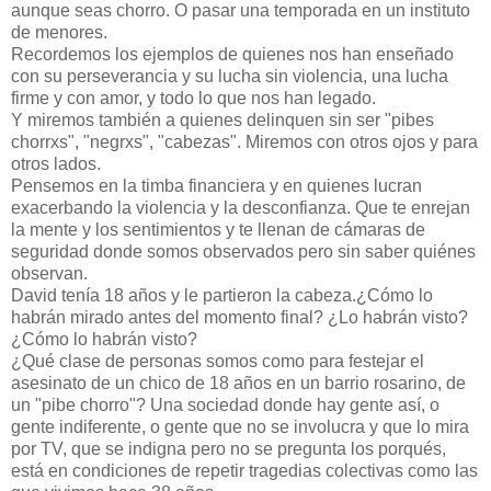
aunque seas chorro. O pasar una temporada en un instituto
de menores.
Recordemos los ejemplos de quienes nos han enseñado
con su perseverancia y su lucha sin violencia, una lucha
firme y con amor, y todo lo que nos han legado.
Y miremos también a quienes delinquen sin ser "pibes
chorrxs", "negrxs", "cabezas". Miremos con otros ojos y para
otros lados.
Pensemos en la timba financiera y en quienes lucran
exacerbando la violencia y la desconfianza. Que te enrejan
la mente y los sentimientos y te llenan de cámaras de
seguridad donde somos observados pero sin saber quiénes
observan.
David tenía 18 años y le partieron la cabeza.¿Cómo lo
habrán mirado antes del momento final? ¿Lo habrán visto?
¿Cómo lo habrán visto?
¿Qué clase de personas somos como para festejar el
asesinato de un chico de 18 años en un barrio rosarino, de
un "pibe chorro"? Una sociedad donde hay gente así, o
gente indiferente, o gente que no se involucra y que lo mira
por TV, que se indigna pero no se pregunta los porqués,
está en condiciones de repetir tragedias colectivas como las