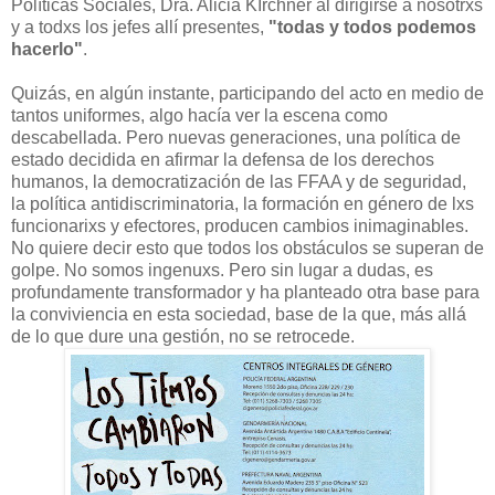
Políticas Sociales, Dra. Alicia KIrchner al dirigirse a nosotrxs
y a todxs los jefes allí presentes,
"todas y todos podemos
hacerlo"
.
Quizás, en algún instante, participando del acto en medio de
tantos uniformes, algo hacía ver la escena como
descabellada. Pero nuevas generaciones, una política de
estado decidida en afirmar la defensa de los derechos
humanos, la democratización de las FFAA y de seguridad,
la política antidiscriminatoria, la formación en género de lxs
funcionarixs y efectores, producen cambios inimaginables.
No quiere decir esto que todos los obstáculos se superan de
golpe. No somos ingenuxs. Pero sin lugar a dudas, es
profundamente transformador y ha planteado otra base para
la conviviencia en esta sociedad, base de la que, más allá
de lo que dure una gestión, no se retrocede.