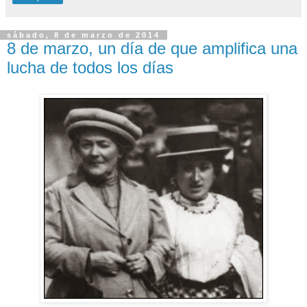
sábado, 8 de marzo de 2014
8 de marzo, un día de que amplifica una
lucha de todos los días