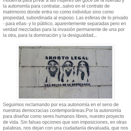
moderna para privar a las mujeres del goce de la libertad y
la autonomía para contratar...salvo en el contrato de
matrimonio donde entra no como individuo sino como
propiedad, subordinada al esposo. Las esferas de lo privado
- para ellas- y lo público, aparentemente separadas pero en
verdad mezcladas para la invasión permanente de una por
la otra, para la dominación y la desigualdad...
Seguimos reclamando por esa autonomía en el seno de
nuestras democracias contemporáneas.Por la autonomía
para diseñar como seres humanos libres, nuestro proyecto
de vida. Sin falsas opciones que son imposiciones, en otras
palabras, nos dejan con una ciudadanía devaluada, que nos