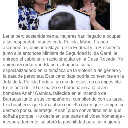
Lenta pero sostenidamente, mujeres han llegado a ocupar
altas respondabilidades en la Policía. Mabel Franco
ascendió a Comisario Mayor de la Federal y la Presidenta,
junto a la entonces Ministra de Seguridad Nilda Garré, le
entregó el sable en un acto singular en la Casa Rosada. Yo
quiero recordar que Blanco, abogada, se ha
especializadado en la temática de la violencia de género y
la trata de personas. Esta candidata podría convertirse en la
Jefa de la Policía Federal un día de estos, no es imposible.
En el acto del 10 de marzo se homenajeó a la joven
bombera Anahí Garnica, fallecida en el incendio de
Barracas junto a sus compañeros, cumpliendo con su tarea.
Lxs bomberxs que trabajaban con ella dicen que siempre se
destacó por su liderazgo. Anahí pudo convertirse en lo que
soñaba porque, - lo decía en una parte del video homenaje -
inesperadamente, se abrió la posibilidad para las mujeres.