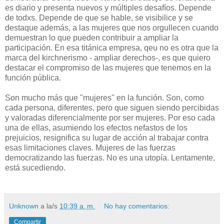
es diario y presenta nuevos y múltiples desafíos. Depende
de todxs. Depende de que se hable, se visibilice y se
destaque además, a las mujeres que nos orgullecen cuando
demuestran lo que pueden contribuir a ampliar la
participación. En esa titánica empresa, qeu no es otra que la
marca del kirchnerismo - ampliar derechos-, es que quiero
destacar el compromiso de las mujeres que tenemos en la
función pública.
Son mucho más que "mujeres" en la función. Son, como
cada persona, diferentes, pero que siguen siendo percibidas
y valoradas diferencialmente por ser mujeres. Por eso cada
una de ellas, asumiendo los efectos nefastos de los
prejuicios, resignifica su lugar de acción al trabajar contra
esas limitaciones claves. Mujeres de las fuerzas
democratizando las fuerzas. No es una utopía. Lentamente,
está sucediendo.
Unknown
a la/s
10:39 a. m.
No hay comentarios:
Compartir