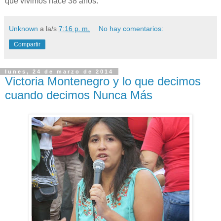
que vivimos hace 38 años.
Unknown
a la/s
7:16 p. m.
No hay comentarios:
Compartir
lunes, 24 de marzo de 2014
Victoria Montenegro y lo que decimos
cuando decimos Nunca Más