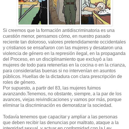
Si creemos que la formación antidiscriminatoria es una
cuestión menor, pensamos cómo, en nuestro pasado
reciente tan doloroso, valores pretendidamente occidentales
y cristianos se ensañaron con las mujeres y desataron una
violencia de género en la represión ilegal, en la propaganda
del Proceso, en un disciplinamiento que excluyó a las
mujeres de todo para retenerlas en la cocina o en la crianza,
para considerarlas buenas si no intervenían en asuntos
públicos. Huellas de la dictadura con clara prescripción de
roles de género.
Por supuesto, a partir del 83, las mujeres fuimos
avanzando.Tenemos, no obstante, siempre, a la par de los
avances, viejas reivindicaciones y vamos por más, porque
eliminar la discriminación es demoratizar la sociedad.
Todavía tenemos que capacitar y ampliar a las personas
que deben recibir las denuncias por maltrato, ataque a la
integridad sexual, y actuar en conformidad con la Ley