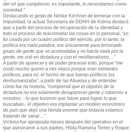
del rol que cumplieron, es importante, lo necesitamos como
sociedad.”
Destacando el gesto de Néstor Kirchner de terminar con la
impunidad, la actual Secretaria de DDHH de Kolina destacó
que a partir del proceso de recuperación de la identidad y
todo el proceso de reacomodar las cosas en lo personal,
“yo
fui criada por un cuadro político del ejército, por lo tanto, la
política era mala palabra, era únicamente para terminado
grupo de gente que se acomodaba y no hacía nada por la
gente, me crié en dictadura y con el neoliberalismo…”
A partir de aparecer y de poder procesar esto, porque
“me
costó mucho querer a mis viejos porque eran militantes
políticos, para mí, el hecho de que fueran políticos los
deshumanizaba”
, a partir de las Abuelas y de entender
cómo fue mi historia,
“comprendí que el objetivo de la
dictadura no era solamente desaparecer gente y robarnos a
nosotrxs, - lo que tuvieron que hacer para lograr lo que
buscaban-, el objetivo era implantar un modelo económico
de país que dejó una herida enorme que todavía estamos
tratando de sanar…”
Victoria fue apropiada meses después del operativo en el
que asesinaron a sus padres, Hilda Ramona Torres y Roque