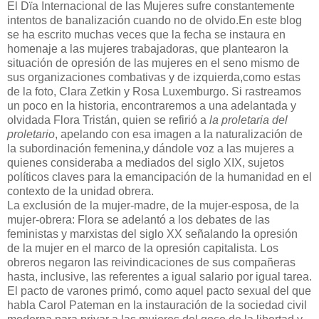
El Dïa Internacional de las Mujeres sufre constantemente
intentos de banalización cuando no de olvido.En este blog
se ha escrito muchas veces que la fecha se instaura en
homenaje a las mujeres trabajadoras, que plantearon la
situación de opresión de las mujeres en el seno mismo de
sus organizaciones combativas y de izquierda,como estas
de la foto, Clara Zetkin y Rosa Luxemburgo. Si rastreamos
un poco en la historia, encontraremos a una adelantada y
olvidada Flora Tristán, quien se refirió a
la proletaria del
proletario
, apelando con esa imagen a la naturalización de
la subordinación femenina,y dándole voz a las mujeres a
quienes consideraba a mediados del siglo XIX, sujetos
políticos claves para la emancipación de la humanidad en el
contexto de la unidad obrera.
La exclusión de la mujer-madre, de la mujer-esposa, de la
mujer-obrera: Flora se adelantó a los debates de las
feministas y marxistas del siglo XX señalando la opresión
de la mujer en el marco de la opresión capitalista. Los
obreros negaron las reivindicaciones de sus compañeras
hasta, inclusive, las referentes a igual salario por igual tarea.
El pacto de varones primó, como aquel pacto sexual del que
habla Carol Pateman en la instauración de la sociedad civil