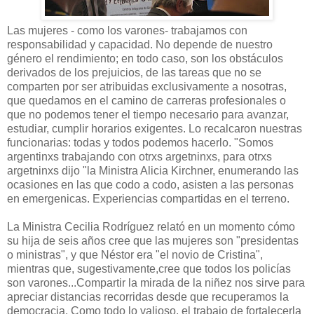
Las mujeres - como los varones- trabajamos con
responsabilidad y capacidad. No depende de nuestro
género el rendimiento; en todo caso, son los obstáculos
derivados de los prejuicios, de las tareas que no se
comparten por ser atribuidas exclusivamente a nosotras,
que quedamos en el camino de carreras profesionales o
que no podemos tener el tiempo necesario para avanzar,
estudiar, cumplir horarios exigentes. Lo recalcaron nuestras
funcionarias: todas y todos podemos hacerlo. "Somos
argentinxs trabajando con otrxs argetninxs, para otrxs
argetninxs dijo "la Ministra Alicia Kirchner, enumerando las
ocasiones en las que codo a codo, asisten a las personas
en emergenicas. Experiencias compartidas en el terreno.
La Ministra Cecilia Rodríguez relató en un momento cómo
su hija de seis años cree que las mujeres son "presidentas
o ministras", y que Néstor era "el novio de Cristina",
mientras que, sugestivamente,cree que todos los policías
son varones...Compartir la mirada de la niñez nos sirve para
apreciar distancias recorridas desde que recuperamos la
democracia. Como todo lo valioso, el trabajo de fortalecerla