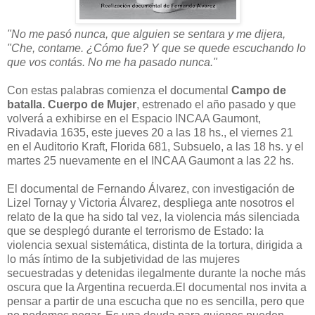
"No me pasó nunca, que alguien se sentara y me dijera,
"Che, contame. ¿Cómo fue? Y que se quede escuchando lo
que vos contás. No me ha pasado nunca."
Con estas palabras comienza el documental
Campo de
batalla. Cuerpo de Mujer
, estrenado el año pasado y que
volverá a exhibirse en el Espacio INCAA Gaumont,
Rivadavia 1635, este jueves 20 a las 18 hs., el viernes 21
en el Auditorio Kraft, Florida 681, Subsuelo, a las 18 hs. y el
martes 25 nuevamente en el INCAA Gaumont a las 22 hs.
El documental de Fernando Álvarez, con investigación de
Lizel Tornay y Victoria Álvarez, despliega ante nosotros el
relato de la que ha sido tal vez, la violencia más silenciada
que se desplegó durante el terrorismo de Estado: la
violencia sexual sistemática, distinta de la tortura, dirigida a
lo más íntimo de la subjetividad de las mujeres
secuestradas y detenidas ilegalmente durante la noche más
oscura que la Argentina recuerda.El documental nos invita a
pensar a partir de una escucha que no es sencilla, pero que