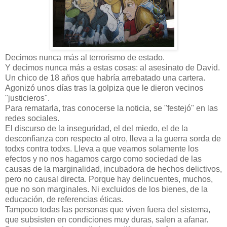
Decimos nunca más al terrorismo de estado.
Y decimos nunca más a estas cosas: al asesinato de David.
Un chico de 18 años que habría arrebatado una cartera.
Agonizó unos días tras la golpiza que le dieron vecinos
"justicieros".
Para rematarla, tras conocerse la noticia, se "festejó" en las
redes sociales.
El discurso de la inseguridad, el del miedo, el de la
desconfianza con respecto al otro, lleva a la guerra sorda de
todxs contra todxs. Lleva a que veamos solamente los
efectos y no nos hagamos cargo como sociedad de las
causas de la marginalidad, incubadora de hechos delictivos,
pero no causal directa. Porque hay delincuentes, muchos,
que no son marginales. Ni excluidos de los bienes, de la
educación, de referencias éticas.
Tampoco todas las personas que viven fuera del sistema,
que subsisten en condiciones muy duras, salen a afanar.