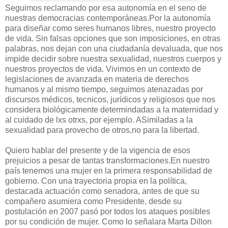
Seguimos reclamando por esa autonomía en el seno de
nuestras democracias contemporáneas.Por la autonomía
para diseñar como seres humanos libres, nuestro proyecto
de vida. Sin falsas opciones que son imposiciones, en otras
palabras, nos dejan con una ciudadanía devaluada, que nos
impide decidir sobre nuestra sexualidad, nuestros cuerpos y
nuestros proyectos de vida. Vivimos en un contexto de
legislaciones de avanzada en materia de derechos
humanos y al mismo tiempo, seguimos atenazadas por
discursos médicos, tecnicos, jurídicos y religiosos que nos
considera biológicamente determindadas a la maternidad y
al cuidado de lxs otrxs, por ejemplo. ASimiladas a la
sexualidad para provecho de otros,no para la libertad.
Quiero hablar del presente y de la vigencia de esos
prejuicios a pesar de tantas transformaciones.En nuestro
país tenemos una mujer en la primera responsabilidad de
gobierno. Con una trayectoria propia en la política,
destacada actuación como senadora, antes de que su
compañero asumiera como Presidente, desde su
postulación en 2007 pasó por todos los ataques posibles
por su condición de mujer. Como lo señalara Marta Dillon