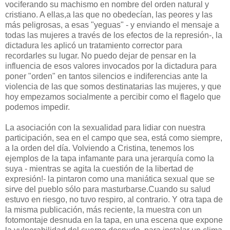
vociferando su machismo en nombre del orden natural y
cristiano. A ellas,a las que no obedecían, las peores y las
más peligrosas, a esas "yeguas" - y enviando el mensaje a
todas las mujeres a través de los efectos de la represión-, la
dictadura les aplicó un tratamiento corrector para
recordarles su lugar. No puedo dejar de pensar en la
influencia de esos valores invocados por la dictadura para
poner "orden" en tantos silencios e indiferencias ante la
violencia de las que somos destinatarias las mujeres, y que
hoy empezamos socialmente a percibir como el flagelo que
podemos impedir.
La asociación con la sexualidad para lidiar con nuestra
participación, sea en el campo que sea, está como siempre,
a la orden del día. Volviendo a Cristina, tenemos los
ejemplos de la tapa infamante para una jerarquía como la
suya - mientras se agita la cuestión de la libertad de
expresión!- la pintaron como una maniática sexual que se
sirve del pueblo sólo para masturbarse.Cuando su salud
estuvo en riesgo, no tuvo respiro, al contrario. Y otra tapa de
la misma publicación, más reciente, la muestra con un
fotomontaje desnuda en la tapa, en una escena que expone