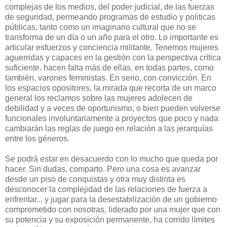
complejas de los medios, del poder judicial, de las fuerzas
de seguridad, permeando programas de estudio y politicas
públicas, tanto como un imaginario cultural que no se
transforma de un día o un año para el otro. Lo importante es
articular esfuerzos y conciencia militante. Tenemos mujeres
aguerridas y capaces en la gestión con la perspectiva crítica
suficiente. hacen falta más de ellas, en todas partes, como
también, varones feministas. En serio, con convicción. En
los espacios opositores, la mirada que recorta de un marco
general los reclamos sobre las mujeres adolecen de
debilidad y a veces de oportunismo, o bien pueden volverse
funcionales involuntariamente a proyectos que poco y nada
cambiarán las reglas de juego en relación a las jerarquías
entre los géneros.
Se podrá estar en desacuerdo con lo mucho que queda por
hacer. Sin dudas, comparto. Pero una cosa es avanzar
desde un piso de conquistas y otra muy distinta es
desconocer la complejidad de las relaciones de fuerza a
enfrentar... y jugar para la desestabilización de un gobierno
comprometido con nosotras, liderado por una mujer que con
su potencia y su exposición permanente, ha corrido límites