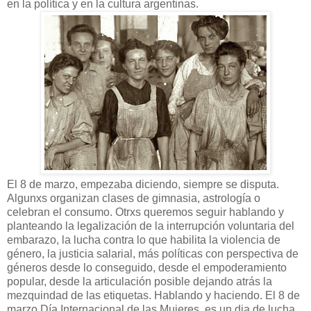
en la política y en la cultura argentinas.
El 8 de marzo, empezaba diciendo, siempre se disputa.
Algunxs organizan clases de gimnasia, astrología o
celebran el consumo. Otrxs queremos seguir hablando y
planteando la legalización de la interrupción voluntaria del
embarazo, la lucha contra lo que habilita la violencia de
género, la justicia salarial, más políticas con perspectiva de
géneros desde lo conseguido, desde el empoderamiento
popular, desde la articulación posible dejando atrás la
mezquindad de las etiquetas. Hablando y haciendo. El 8 de
marzo,Día Internacional de las Mujeres, es un dia de lucha