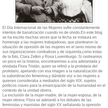
El Dïa Internacional de las Mujeres sufre constantemente
intentos de banalización cuando no de olvido.En este blog
se ha escrito muchas veces que la fecha se instaura en
homenaje a las mujeres trabajadoras, que plantearon la
situación de opresión de las mujeres en el seno mismo de
sus organizaciones combativas y de izquierda,como estas
de la foto, Clara Zetkin y Rosa Luxemburgo. Si rastreamos
un poco en la historia, encontraremos a una adelantada y
olvidada Flora Tristán, quien se refirió a
la proletaria del
proletario
, apelando con esa imagen a la naturalización de
la subordinación femenina,y dándole voz a las mujeres a
quienes consideraba a mediados del siglo XIX, sujetos
políticos claves para la emancipación de la humanidad en el
contexto de la unidad obrera.
La exclusión de la mujer-madre, de la mujer-esposa, de la
mujer-obrera: Flora se adelantó a los debates de las
feministas y marxistas del siglo XX señalando la opresión