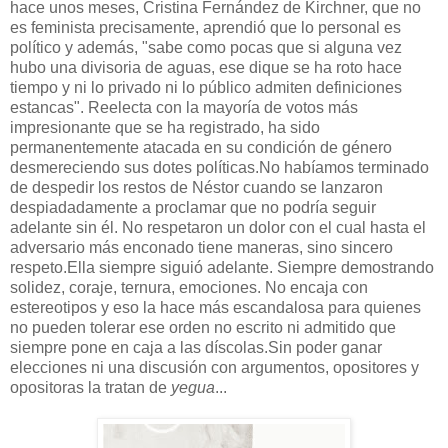
hace unos meses, Cristina Fernández de Kirchner, que no
es feminista precisamente, aprendió que lo personal es
político y además, "sabe como pocas que si alguna vez
hubo una divisoria de aguas, ese dique se ha roto hace
tiempo y ni lo privado ni lo público admiten definiciones
estancas". Reelecta con la mayoría de votos más
impresionante que se ha registrado, ha sido
permanentemente atacada en su condición de género
desmereciendo sus dotes políticas.No habíamos terminado
de despedir los restos de Néstor cuando se lanzaron
despiadadamente a proclamar que no podría seguir
adelante sin él. No respetaron un dolor con el cual hasta el
adversario más enconado tiene maneras, sino sincero
respeto.Ella siempre siguió adelante. Siempre demostrando
solidez, coraje, ternura, emociones. No encaja con
estereotipos y eso la hace más escandalosa para quienes
no pueden tolerar ese orden no escrito ni admitido que
siempre pone en caja a las díscolas.Sin poder ganar
elecciones ni una discusión con argumentos, opositores y
opositoras la tratan de
yegua
...