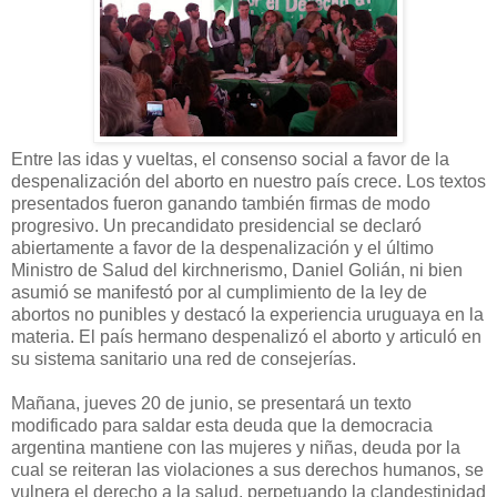
Entre las idas y vueltas, el consenso social a favor de la
despenalización del aborto en nuestro país crece. Los textos
presentados fueron ganando también firmas de modo
progresivo. Un precandidato presidencial se declaró
abiertamente a favor de la despenalización y el último
Ministro de Salud del kirchnerismo, Daniel Golián, ni bien
asumió se manifestó por al cumplimiento de la ley de
abortos no punibles y destacó la experiencia uruguaya en la
materia. El país hermano despenalizó el aborto y articuló en
su sistema sanitario una red de consejerías.
Mañana, jueves 20 de junio, se presentará un texto
modificado para saldar esta deuda que la democracia
argentina mantiene con las mujeres y niñas, deuda por la
cual se reiteran las violaciones a sus derechos humanos, se
vulnera el derecho a la salud, perpetuando la clandestinidad