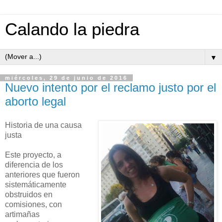
Calando la piedra
▼
miércoles, 29 de junio de 2016
Nuevo intento por el reclamo justo por el
aborto legal
Historia de una causa
justa
Este proyecto, a
diferencia de los
anteriores que fueron
sistemáticamente
obstruidos en
comisiones, con
artimañas