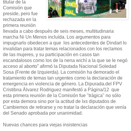
titular de la
Comisión que
preside, pero fue
rechazada en la
primera reunión
llevada a cabo después de seis meses, multitudinaria
marcha Ni Un Menos incluída. Los argumentos para
impugnarlo obedecen a que los antecedentes de Dindart lo
invalidan para tratar temas relacionados con los reclamos
de las mujeres, y su participación en casos tan
escandalosos como los de la nena wichí a la que se le negó
acceso al aborto” afirmó la Diputada Nacional Soledad
Sosa (Frente de Izquierda). La comisión ha demorado el
tratamiento de temas tan urgentes como la declaración de
emergencia en violencia de género. La Dipurada.del FPV
Cristibna Älvarez Rodriguez manifestó a Página/12 que
esta primera reunión de la Comisión fue "trágica" no sólo
por esta demora sino por la actitud de lxs diputados de
Cambiemos de retirarse y no tratar la declaración que venía
del Senado aprobada por unanimidad.
Nuevas chances para viejas insistencias