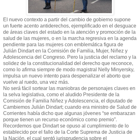
El nuevo contexto a partir del cambio de gobierno supone
un fuerte acento antiderechos, ejemplificado en el desguace
de áreas claves del estado en la atención y promoción de la
salud de las mujeres, o en la marcha regresiva en la agenda
pendiente para las mujeres con emblemática figura de
Julián Dindart en la Comisión de Familia, Mujer, Niñez y
Adolescencia del Congreso. Pero la justicia del reclamo y la
solidez de la constitucionalidad del derecho que reconoce,
como lo afirma siempre de modo magistral Nelly Minyersky,
impulsa un nuevo intento para despenalizar el aborto que
vuelve al ruedo, una vez más.
No será fácil sortear las maniobras de personajes claves en
la selva legislativa, como el aludido Presidente de la
Comisión de Familia Niñez y Adolescencia, el diputado de
Cambiemos Julián Dindart; cuando era ministro de Salud de
Corrientes había dicho que algunas jóvenes “se embarazan
porque tienen un recurso económico como premio”.
Recordemos que Dindart se opuso al cumplimiento de lo
establecido por el fallo de la Corte Suprema de Justicia de
la Nación, el cual sentó jurisprudencia sobre el