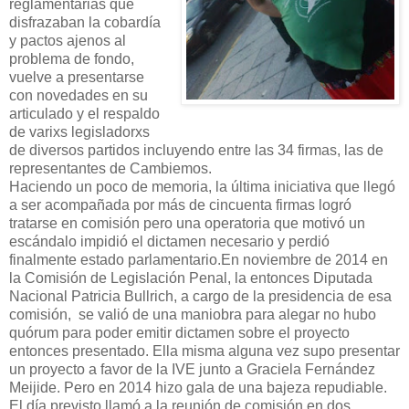
reglamentarias que
disfrazaban la cobardía
y pactos ajenos al
problema de fondo,
vuelve a presentarse
con novedades en su
articulado y el respaldo
de varixs legisladorxs
de diversos partidos incluyendo entre las 34 firmas, las de
representantes de Cambiemos.
Haciendo un poco de memoria, la última iniciativa que llegó
a ser acompañada por más de cincuenta firmas logró
tratarse en comisión pero una operatoria que motivó un
escándalo impidió el dictamen necesario y perdió
finalmente estado parlamentario.En noviembre de 2014 en
la Comisión de Legislación Penal, la entonces Diputada
Nacional Patricia Bullrich, a cargo de la presidencia de esa
comisión, se valió de una maniobra para alegar no hubo
quórum para poder emitir dictamen sobre el proyecto
entonces presentado. Ella misma alguna vez supo presentar
un proyecto a favor de la IVE junto a Graciela Fernández
Meijide. Pero en 2014 hizo gala de una bajeza repudiable.
El día previsto llamó a la reunión de comisión en dos