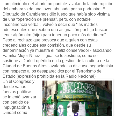
cumplimiento del aborto no punible avalando la interrupción
del embarazo de una joven abusada por su padrastro. El
Diputado de Cambiemos dijo luego que había sido víctima
de una “operación de prensa”, pero, con notable
incontinencia verbal, volvió a decir que “las madres
adolescentes que reciben una asignación por hijo buscan
tener algún otro (hijo) para tener un poco más de dinero”.
Pese al rechazo que provoca que alguien con estas
credenciales ocupe esa comisión, que desde su
denominación ya muestra el matiz conservador - asociando
Familia-Mujer-Niñez- , igual se lo sostiene, como se
sostiene a Darío Lopérfido en la gestión de la cultura de la
Ciudad de Buenos Aires, avalando su discurso negacionista
con respecto a los desaparecidxs por el Terrorismo de
Estado (expresión prohibida en la Radio Nacional).
En el Congreso y
desde varias
fuerzas políticas,
se intentó avanzar
con pedido de
impugnación a
Dindart como