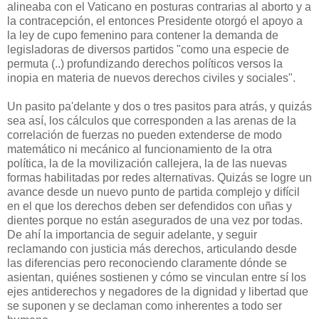
alineaba con el Vaticano en posturas contrarias al aborto y a
la contracepción, el entonces Presidente otorgó el apoyo a
la ley de cupo femenino para contener la demanda de
legisladoras de diversos partidos "como una especie de
permuta (..) profundizando derechos políticos versos la
inopia en materia de nuevos derechos civiles y sociales".
Un pasito pa'delante y dos o tres pasitos para atrás, y quizás
sea así, los cálculos que corresponden a las arenas de la
correlación de fuerzas no pueden extenderse de modo
matemático ni mecánico al funcionamiento de la otra
política, la de la movilización callejera, la de las nuevas
formas habilitadas por redes alternativas. Quizás se logre un
avance desde un nuevo punto de partida complejo y difícil
en el que los derechos deben ser defendidos con uñas y
dientes porque no están asegurados de una vez por todas.
De ahí la importancia de seguir adelante, y seguir
reclamando con justicia más derechos, articulando desde
las diferencias pero reconociendo claramente dónde se
asientan, quiénes sostienen y cómo se vinculan entre sí los
ejes antiderechos y negadores de la dignidad y libertad que
se suponen y se declaman como inherentes a todo ser