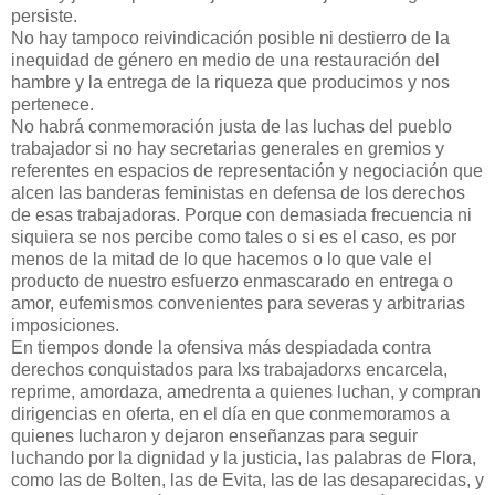
persiste.
No hay tampoco reivindicación posible ni destierro de la
inequidad de género en medio de una restauración del
hambre y la entrega de la riqueza que producimos y nos
pertenece.
No habrá conmemoración justa de las luchas del pueblo
trabajador si no hay secretarias generales en gremios y
referentes en espacios de representación y negociación que
alcen las banderas feministas en defensa de los derechos
de esas trabajadoras. Porque con demasiada frecuencia ni
siquiera se nos percibe como tales o si es el caso, es por
menos de la mitad de lo que hacemos o lo que vale el
producto de nuestro esfuerzo enmascarado en entrega o
amor, eufemismos convenientes para severas y arbitrarias
imposiciones.
En tiempos donde la ofensiva más despiadada contra
derechos conquistados para lxs trabajadorxs encarcela,
reprime, amordaza, amedrenta a quienes luchan, y compran
dirigencias en oferta, en el día en que conmemoramos a
quienes lucharon y dejaron enseñanzas para seguir
luchando por la dignidad y la justicia, las palabras de Flora,
como las de Bolten, las de Evita, las de las desaparecidas, y