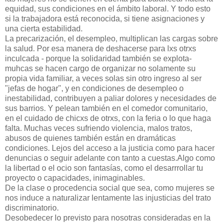
equidad, sus condiciones en el ámbito laboral. Y todo esto
si la trabajadora está reconocida, si tiene asignaciones y
una cierta estabilidad.
La precarización, el desempleo, multiplican las cargas sobre
la salud. Por esa manera de deshacerse para lxs otrxs
inculcada - porque la solidaridad también se explota-
muhcas se hacen cargo de organizar no solamente su
propia vida familiar, a veces solas sin otro ingreso al ser
"jefas de hogar", y en condiciones de desempleo o
inestabilidad, contribuyen a paliar dolores y necesidades de
sus barrios. Y pelean también en el comedor comunitario,
en el cuidado de chicxs de otrxs, con la feria o lo que haga
falta. Muchas veces sufriendo violencia, malos tratos,
abusos de quienes también están en dramáticas
condiciones. Lejos del acceso a la justicia como para hacer
denuncias o seguir adelante con tanto a cuestas.Algo como
la libertad o el ocio son fantasías, como el desarrrollar tu
proyecto o capacidades, inimaginables.
De la clase o procedencia social que sea, como mujeres se
nos induce a naturalizar lentamente las injusticias del trato
discriminatorio.
Desobedecer lo previsto para nosotras consideradas en la