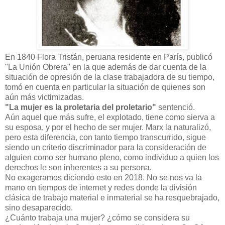
En 1840 Flora Tristán, peruana residente en París, publicó
"La Unión Obrera" en la que además de dar cuenta de la
situación de opresión de la clase trabajadora de su tiempo,
tomó en cuenta en particular la situación de quienes son
aún más victimizadas.
"La mujer es la proletaria del proletario"
sentenció.
Aún aquel que más sufre, el explotado, tiene como sierva a
su esposa, y por el hecho de ser mujer. Marx la naturalizó,
pero esta diferencia, con tanto tiempo transcurrido, sigue
siendo un criterio discriminador para la consideración de
alguien como ser humano pleno, como individuo a quien los
derechos le son inherentes a su persona.
No exageramos diciendo esto en 2018. No se nos va la
mano en tiempos de internet y redes donde la división
clásica de trabajo material e inmaterial se ha resquebrajado,
sino desaparecido.
¿Cuánto trabaja una mujer? ¿cómo se considera su