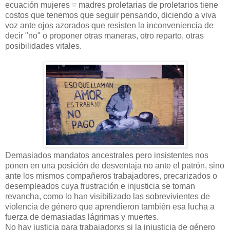
ecuación mujeres = madres proletarias de proletarios tiene
costos que tenemos que seguir pensando, diciendo a viva
voz ante ojos azorados que resisten la inconveniencia de
decir "no" o proponer otras maneras, otro reparto, otras
posibilidades vitales.
Demasiados mandatos ancestrales pero insistentes nos
ponen en una posición de desventaja no ante el patrón, sino
ante los mismos compañeros trabajadores, precarizados o
desempleados cuya frustración e injusticia se toman
revancha, como lo han visibilizado las sobrevivientes de
violencia de género que aprendieron también esa lucha a
fuerza de demasiadas lágrimas y muertes.
No hay justicia para trabajadorxs si la injusticia de género