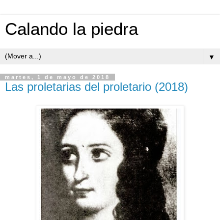
Calando la piedra
▼
martes, 1 de mayo de 2018
Las proletarias del proletario (2018)