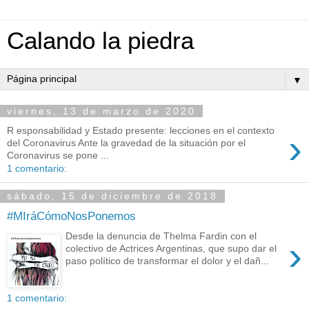
Calando la piedra
▼
viernes, 13 de marzo de 2020
R esponsabilidad y Estado presente: lecciones en el contexto
›
del Coronavirus Ante la gravedad de la situación por el
Coronavirus se pone ...
1 comentario:
sábado, 15 de diciembre de 2018
#MIráCómoNosPonemos
Desde la denuncia de Thelma Fardin con el
›
colectivo de Actrices Argentinas, que supo dar el
paso político de transformar el dolor y el dañ...
1 comentario: