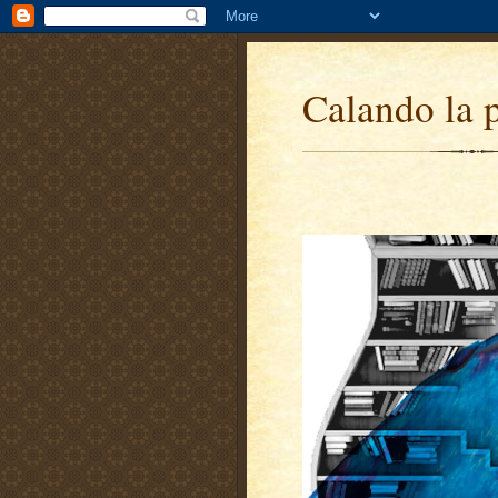
Calando la 