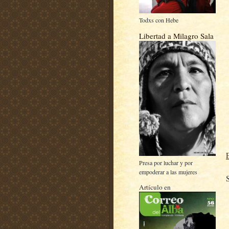
Todxs con Hebe
Libertad a Milagro Sala
Presa por luchar y por
empoderar a las mujeres
Artículo en