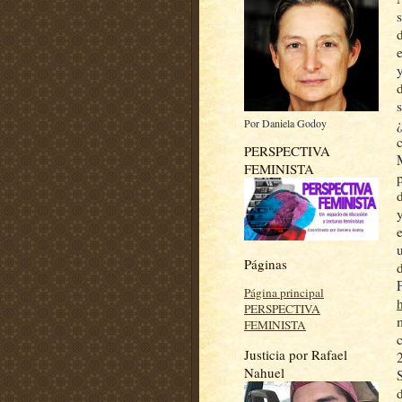
Por Daniela Godoy
PERSPECTIVA
FEMINISTA
Páginas
Página principal
PERSPECTIVA
FEMINISTA
Justicia por Rafael
Nahuel