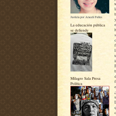
Justicia por Araceli Fulles
La educación pública
se defiende
l
Milagro Sala Presa
Política