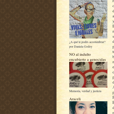
¿A qué te podés acostumbrar?
por Daniela Godoy
NO al indulto
encubierto a genocidas
Memoria, verdad y justicia
Araceli