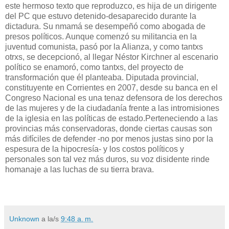
este hermoso texto que reproduzco, es hija de un dirigente
del PC que estuvo detenido-desaparecido durante la
dictadura. Su nmamá se desempeñó como abogada de
presos políticos. Aunque comenzó su militancia en la
juventud comunista, pasó por la Alianza, y como tantxs
otrxs, se decepcionó, al llegar Néstor Kirchner al escenario
político se enamoró, como tantxs, del proyecto de
transformación que él planteaba. Diputada provincial,
constituyente en Corrientes en 2007, desde su banca en el
Congreso Nacional es una tenaz defensora de los derechos
de las mujeres y de la ciudadanía frente a las intromisiones
de la iglesia en las políticas de estado.Perteneciendo a las
provincias más conservadoras, donde ciertas causas son
más difíciles de defender -no por menos justas sino por la
espesura de la hipocresía- y los costos políticos y
personales son tal vez más duros, su voz disidente rinde
homanaje a las luchas de su tierra brava.
Unknown
a la/s
9:48 a. m.