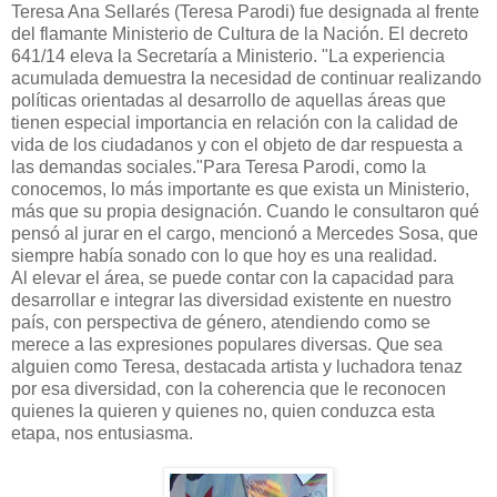
Teresa Ana Sellarés (Teresa Parodi) fue designada al frente
del flamante Ministerio de Cultura de la Nación. El decreto
641/14 eleva la Secretaría a Ministerio. "La experiencia
acumulada demuestra la necesidad de continuar realizando
polí­ticas orientadas al desarrollo de aquellas áreas que
tienen especial importancia en relación con la calidad de
vida de los ciudadanos y con el objeto de dar respuesta a
las demandas sociales."Para Teresa Parodi, como la
conocemos, lo más importante es que exista un Ministerio,
más que su propia designación. Cuando le consultaron qué
pensó al jurar en el cargo, mencionó a Mercedes Sosa, que
siempre había sonado con lo que hoy es una realidad.
Al elevar el área, se puede contar con la capacidad para
desarrollar e integrar las diversidad existente en nuestro
país, con perspectiva de género, atendiendo como se
merece a las expresiones populares diversas. Que sea
alguien como Teresa, destacada artista y luchadora tenaz
por esa diversidad, con la coherencia que le reconocen
quienes la quieren y quienes no, quien conduzca esta
etapa, nos entusiasma.