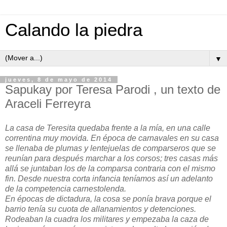
Calando la piedra
▼
jueves, 8 de mayo de 2014
Sapukay por Teresa Parodi , un texto de
Araceli Ferreyra
La casa de Teresita quedaba frente a la mía, en una calle
correntina muy movida. En época de carnavales en su casa
se llenaba de plumas y lentejuelas de comparseros que se
reunían para después marchar a los corsos; tres casas más
allá se juntaban los de la comparsa contraria con el mismo
fin. Desde nuestra corta infancia teníamos así un adelanto
de la competencia carnestolenda.
En épocas de dictadura, la cosa se ponía brava porque el
barrio tenía su cuota de allanamientos y detenciones.
Rodeaban la cuadra los militares y empezaba la caza de