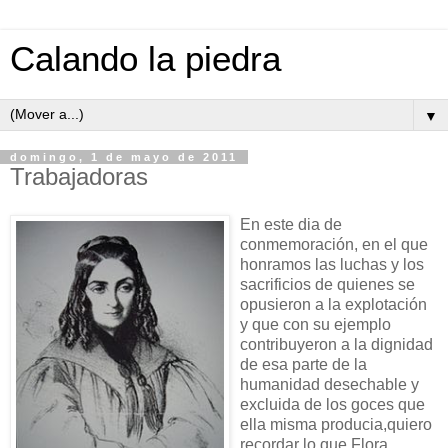
Calando la piedra
▼
domingo, 1 de mayo de 2011
Trabajadoras
En este dia de
conmemoración, en el que
honramos las luchas y los
sacrificios de quienes se
opusieron a la explotación
y que con su ejemplo
contribuyeron a la dignidad
de esa parte de la
humanidad desechable y
excluida de los goces que
ella misma producia,quiero
recordar lo que Flora