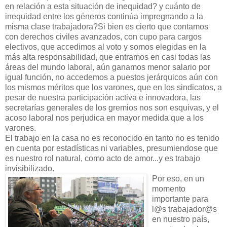
en relación a esta situación de inequidad? y cuánto de
inequidad entre los géneros continúa impregnando a la
misma clase trabajadora?Si bien es cierto que contamos
con derechos civiles avanzados, con cupo para cargos
electivos, que accedimos al voto y somos elegidas en la
más alta responsabilidad, que entramos en casi todas las
áreas del mundo laboral, aún ganamos menor salario por
igual función, no accedemos a puestos jerárquicos aún con
los mismos méritos que los varones, que en los sindicatos, a
pesar de nuestra participación activa e innovadora, las
secretarías generales de los gremios nos son esquivas, y el
acoso laboral nos perjudica en mayor medida que a los
varones.
El trabajo en la casa no es reconocido en tanto no es tenido
en cuenta por estadísticas ni variables, presumiendose que
es nuestro rol natural, como acto de amor...y es trabajo
invisibilizado.
Por eso, en un
momento
importante para
l@s trabajador@s
en nuestro país,