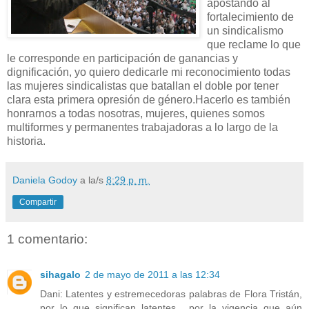
apostando al
fortalecimiento de
un sindicalismo
que reclame lo que
le corresponde en participación de ganancias y
dignificación, yo quiero dedicarle mi reconocimiento todas
las mujeres sindicalistas que batallan el doble por tener
clara esta primera opresión de género.Hacerlo es también
honrarnos a todas nosotras, mujeres, quienes somos
multiformes y permanentes trabajadoras a lo largo de la
historia.
Daniela Godoy
a la/s
8:29 p. m.
Compartir
1 comentario:
sihagalo
2 de mayo de 2011 a las 12:34
Dani: Latentes y estremecedoras palabras de Flora Tristán,
por lo que significan latentes , por la vigencia que aún