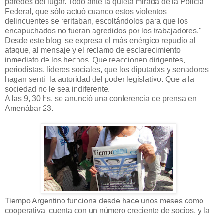
paredes del lugar. Todo ante la quieta mirada de la Policí
a
Federal, que sólo actuó cuando estos violentos
delincuentes se reritaban, escoltándolos para que los
encapuchados no fueran agredidos por los trabajadores."
Desde este blog, se expresa el más enérgico repudio al
ataque, al mensaje y el reclamo de esclarecimiento
inmediato de los hechos. Que reaccionen dirigentes,
periodistas, líderes sociales, que los diputadxs y senadores
hagan sentir la autoridad del poder legislativo. Que a la
sociedad no le sea indiferente.
A las 9, 30 hs. se anunció una conferencia de prensa en
Amenábar 23.
Tiempo Argentino funciona desde hace unos meses como
cooperativa, cuenta con un número creciente de socios, y la