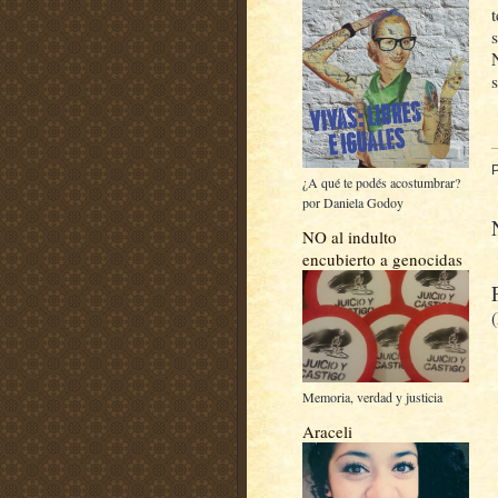
¿A qué te podés acostumbrar?
por Daniela Godoy
NO al indulto
encubierto a genocidas
Memoria, verdad y justicia
Araceli