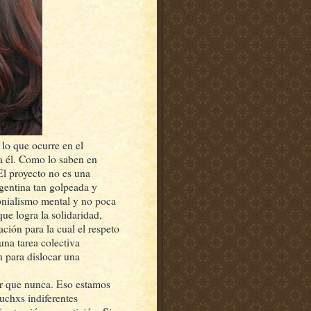
o que ocurre en el
a él. Como lo saben en
El proyecto no es una
rgentina tan golpeada y
onialismo mental y no poca
ue logra la solidaridad,
ación para la cual el respeto
una tarea colectiva
n para dislocar una
or que nunca. Eso estamos
uchxs indiferentes