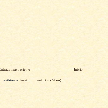
Entrada más reciente
Inicio
Suscribirse a:
Enviar comentarios (Atom)