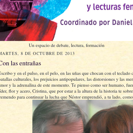
Un espacio de debate, lectura, formación
MARTES, 8 DE OCTUBRE DE 2013
Con las entrañas
Escribo y en el pulso, en el pelo, en las uñas que chocan con el teclado 
atallas culturales, los prejuicios antipopulares, las distorsiones y las me
amor y la adrenalina de este momento. Te pienso como ser humano, fuer
íder, flor y acero, Cristina, que por estar a la altura de la historia te sob
tremendo para continuar la lucha que Néstor emprendió, a tu lado, como