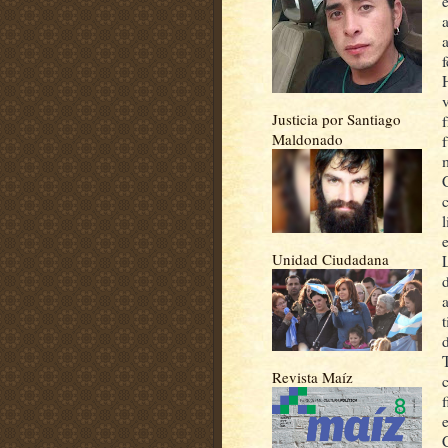
a
f
Justicia por Santiago
Maldonado
Unidad Ciudadana
d
Revista Maíz