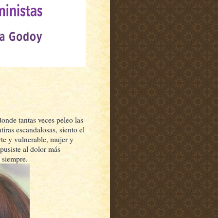
donde tantas veces peleo las
ntiras escandalosas, siento el
te y vulnerable, mujer y
repusiste al dolor más
 siempre.