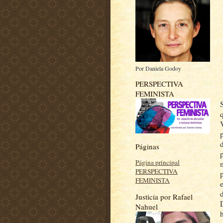
Por Daniela Godoy
PERSPECTIVA
FEMINISTA
Páginas
Página principal
m
PERSPECTIVA
FEMINISTA
Justicia por Rafael
Nahuel