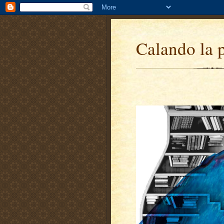
Calando la 