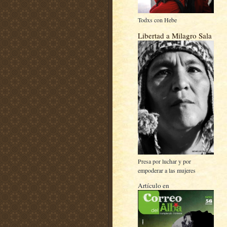
Todxs con Hebe
Libertad a Milagro Sala
Presa por luchar y por
empoderar a las mujeres
Artículo en