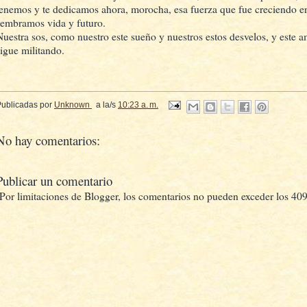
tenemos y te dedicamos ahora, morocha, esa fuerza que fue creciendo en
sembramos vida y futuro.
Nuestra sos, como nuestro este sueño y nuestros estos desvelos, y este a
sigue militando.
Publicadas por
Unknown
a la/s
10:23 a. m.
No hay comentarios:
Publicar un comentario
(Por limitaciones de Blogger, los comentarios no pueden exceder los 409