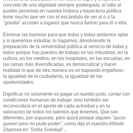
concreto de una dignidad siempre postergada: el odio al
pueblo peronista en nuestra historia y trayectoria política
tiene mucho que ver con el escándalo de ver al o a la
"grasita" acceder a lugares que nunca fueron para él o ella.
Eliminar las barreras para que todos y todas podamos optar
y si queremos estudiar, lo hagamos, devolviendo la
preparación de la universidad pública al servicio de todas y
todos porque hay puestos de trabajo en las industrias, en la
cultura, en los medios, en los hospitales, en las escuelas, en
las ramas más diversificadas, es democratizar y hacer
realidad lo que de otra manera es un supuesto engañoso :
la igualdad de la ciudadanía, la igualdad de las
oportunidades.
Dignificar no solamente es pagar un sueldo justo, contar con
condiciones humanas de trabajo, sino también ser
reconocido/a en el aporte de cada actividad y en la
valoración de todos los talentos que tenemos. Que son
diferentes, por supuesto, pero quizá porque alguien
"quiso
querer/ pero no pudo poder",
como dijo el maestro Alfredo
Zitarrosa en "Doña Soledad"...