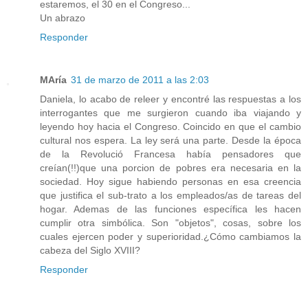
estaremos, el 30 en el Congreso...
Un abrazo
Responder
MAría
31 de marzo de 2011 a las 2:03
Daniela, lo acabo de releer y encontré las respuestas a los
interrogantes que me surgieron cuando iba viajando y
leyendo hoy hacia el Congreso. Coincido en que el cambio
cultural nos espera. La ley será una parte. Desde la época
de la Revolució Francesa había pensadores que
creían(!!)que una porcion de pobres era necesaria en la
sociedad. Hoy sigue habiendo personas en esa creencia
que justifica el sub-trato a los empleados/as de tareas del
hogar. Ademas de las funciones específica les hacen
cumplir otra simbólica. Son "objetos", cosas, sobre los
cuales ejercen poder y superioridad.¿Cómo cambiamos la
cabeza del Siglo XVIII?
Responder