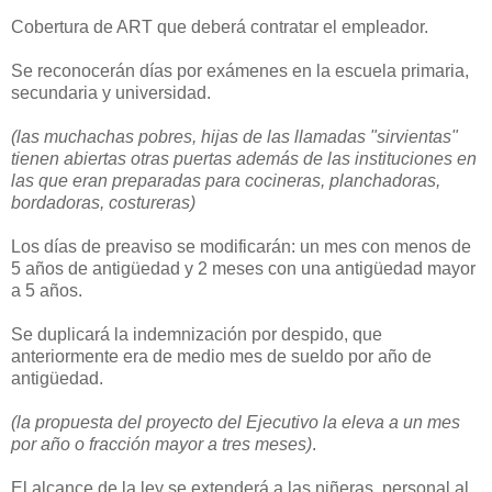
Cobertura de ART que deberá contratar el empleador.
Se reconocerán días por exámenes en la escuela primaria,
secundaria y universidad.
(las muchachas pobres, hijas de las llamadas "sirvientas"
tienen abiertas otras puertas además de las instituciones en
las que eran preparadas para cocineras, planchadoras,
bordadoras, costureras)
Los días de preaviso se modificarán: un mes con menos de
5 años de antigüedad y 2 meses con una antigüedad mayor
a 5 años.
Se duplicará la indemnización por despido, que
anteriormente era de medio mes de sueldo por año de
antigüedad.
(la propuesta del proyecto del Ejecutivo la eleva a un mes
por año o fracción mayor a tres meses)
.
El alcance de la ley se extenderá a las niñeras, personal al