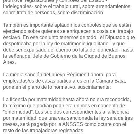
promover legislaciones y controles del Estado -
indelegables- sobre el trabajo rural, sobre arrendamientos,
sobre trata de personas, sobre discriminación.
También es importante aplaudir los controles que se están
ejerciendo sobre quienes se enriquecen a costa del trabajo
esclavo. En ese conjunto tenemos de todo : el Diputado que
despotricaba por la ley de matrimonio igualitario - y que
debe ser expulsado del cuerpo po falta de idoneidad- hasta
la señora del Jefe de Gobierno de la Ciudad de Buenos
Aires.
La media sanción del nuevo Régimen Laboral para
empleadas/os de casas particulares en la Cámara Baja,
pone en el plano de lo normativo, suscintamente:
La licencia por maternidad hasta ahora no era reconocida,
lo máximo que podían pedir era un mes en concepto de
“enfermedad”. Los sueldos correspondientes a la licencia
por maternidad, que una vez sancionada la ley será de tres
meses, será pagada por la ANSSES como ocurre con el
resto de las trabajadoras registradas.