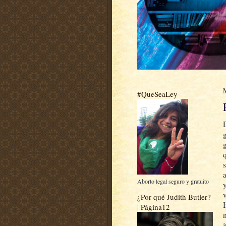
#QueSeaLey
Aborto legal seguro y gratuito
¿Por qué Judith Butler?
| Página12