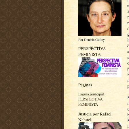
Por Daniela Godoy
PERSPECTIVA
FEMINISTA
Páginas
Página principal
PERSPECTIVA
FEMINISTA
Justicia por Rafael
h
Nahuel