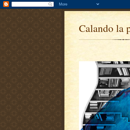
Calando la 