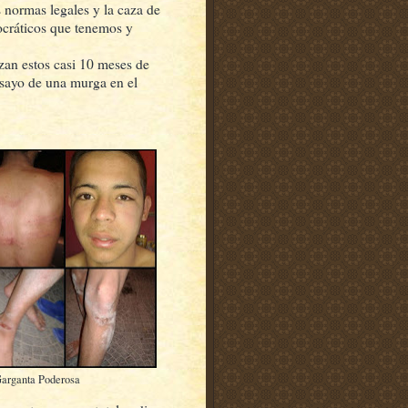
s normas legales y la caza de
mocráticos que tenemos y
zan estos casi 10 meses de
sayo de una murga en el
Garganta Poderosa