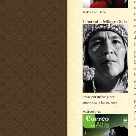
Todxs con Hebe
Libertad a Milagro Sala
Presa por luchar y por
empoderar a las mujeres
Artículo en