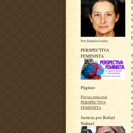
Por Daniela Godoy
PERSPECTIVA
FEMINISTA
Páginas
Página principal
PERSPECTIVA
FEMINISTA
Justicia por Rafael
Nahuel
s