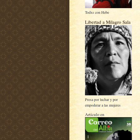
Todxs con Hebe
Libertad a Milagro Sala
Presa por luchar y por
empoderar a las mujeres
Artículo en