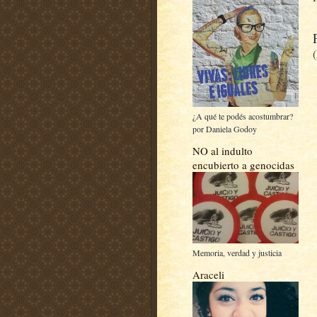
¿A qué te podés acostumbrar?
por Daniela Godoy
NO al indulto
encubierto a genocidas
Memoria, verdad y justicia
Araceli