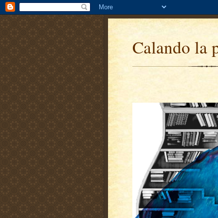
Calando la 