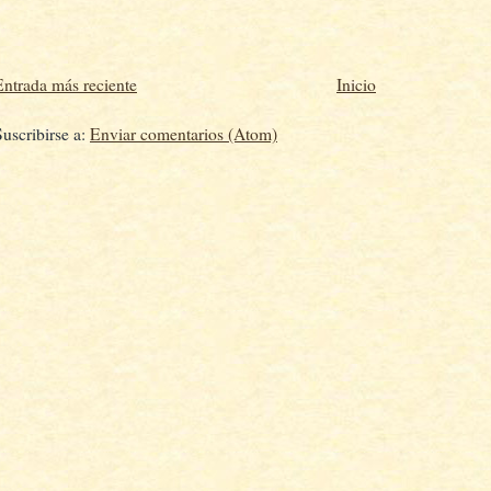
Entrada más reciente
Inicio
Suscribirse a:
Enviar comentarios (Atom)