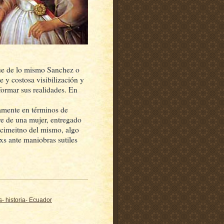
 que de lo mismo Sanchez o
 y costosa visibilización y
formar sus realidades. En
camente en términos de
e de una mujer, entregado
ecimeitno del mismo, algo
xs ante maniobras sutiles
- historia- Ecuador