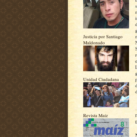
Justicia por Santiago
Maldonado
e
Unidad Ciudadana
d
Revista Maíz
E