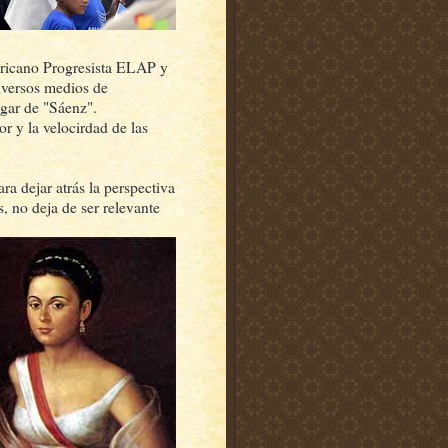
ricano Progresista ELAP y
diversos medios de
ugar de "Sáenz".
or y la velocirdad de las
a dejar atrás la perspectiva
s, no deja de ser relevante