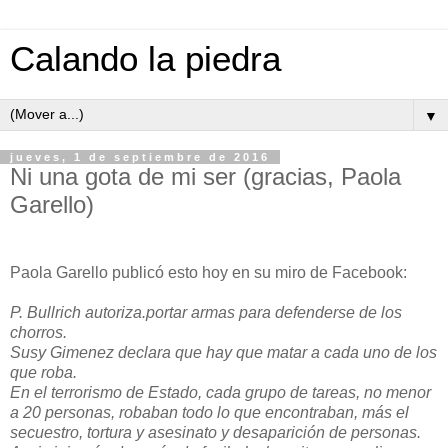
Calando la piedra
▼
jueves, 1 de septiembre de 2016
Ni una gota de mi ser (gracias, Paola
Garello)
Paola Garello publicó esto hoy en su miro de Facebook:
P. Bullrich autoriza.portar armas para defenderse de los
chorros.
Susy Gimenez declara que hay que matar a cada uno de los
que roba.
En el terrorismo de Estado,
cada grupo de tareas, no menor
a 20 personas, robaban todo lo que encontraban, más el
secuestro, tortura y asesinato y desaparición de personas.