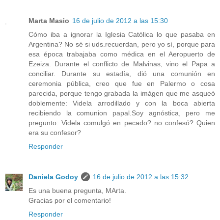
Marta Masio
16 de julio de 2012 a las 15:30
Cómo iba a ignorar la Iglesia Católica lo que pasaba en
Argentina? No sé si uds.recuerdan, pero yo sí, porque para
esa época trabajaba como médica en el Aeropuerto de
Ezeiza. Durante el conflicto de Malvinas, vino el Papa a
conciliar. Durante su estadía, dió una comunión en
ceremonia pública, creo que fue en Palermo o cosa
parecida, porque tengo grabada la imágen que me asqueó
doblemente: Videla arrodillado y con la boca abierta
recibiendo la comunion papal.Soy agnóstica, pero me
pregunto: Videla comulgó en pecado? no confesó? Quien
era su confesor?
Responder
Daniela Godoy
16 de julio de 2012 a las 15:32
Es una buena pregunta, MArta.
Gracias por el comentario!
Responder