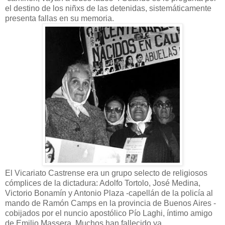
el destino de los niñxs de las detenidas, sistemáticamente
presenta fallas en su memoria.
El Vicariato Castrense era un grupo selecto de religiosos
cómplices de la dictadura: Adolfo Tortolo, José Medina,
Victorio Bonamín y Antonio Plaza -capellán de la policía al
mando de Ramón Camps en la provincia de Buenos Aires -
cobijados por el nuncio apostólico Pío Laghi, íntimo amigo
de Emilio Massera. Muchos han fallecido ya.