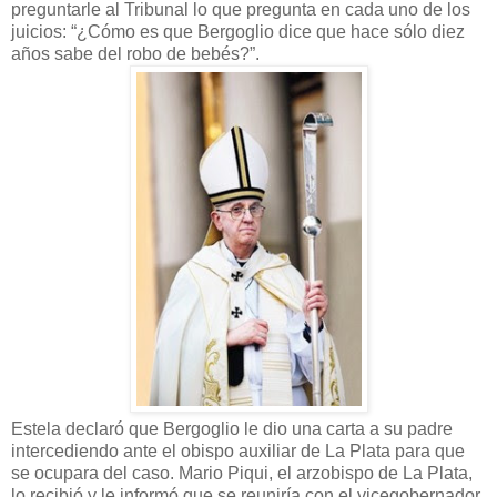
preguntarle al Tribunal lo que pregunta en cada uno de los
juicios: “¿Cómo es que Bergoglio dice que hace sólo diez
años sabe del robo de bebés?”.
Estela declaró que Bergoglio le dio una carta a su padre
intercediendo ante el obispo auxiliar de La Plata para que
se ocupara del caso. Mario Piqui, el arzobispo de La Plata,
lo recibió y le informó que se reuniría con el vicegobernador,