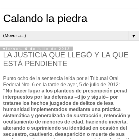
Calando la piedra
▼
viernes, 6 de julio de 2012
LA JUSTICIA QUE LLEGÓ Y LA QUE
ESTÁ PENDIENTE
Punto ocho de la sentencia leída por el Tribunal Oral
Federal Nro. 6 en la tarde de ayer, 5 de julio de 2012:
“No hacer lugar a los planteos de prescripción penal
interpuestos por las defensas –dijo y siguió– por
tratarse los hechos juzgados de delitos de lesa
humanidad implementados mediante una práctica
sistemática y generalizada de sustracción, retención y
ocultamiento de menores de edad, haciendo incierta,
alterando o suprimiendo su identidad en ocasión del
secuestro, cautiverio, desaparición o muerte de sus