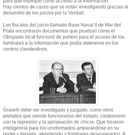
para que explique cómo accedió a la información.
Hay cientos de casos que se están investigando gracias al
desarrollo de los juicios por la Verdad.
Los fiscales del juicio llamado Base Naval II de Mar del
Plata encontraron documentos que prueban cómo el
Obispado local funcionó de portero para el acceso de los
familiares a la información que podía obtenerse en los
centros clandestinos.
Graselli debe ser investigado y juzgado, como otros
prelados que siendo funcionarios del estado, colaboraron
con la represión y la apropiación de chicxs. Que hicieron
inteligencia para los unoformados amparándose en su
poder y llegada, atendiendo a familiares desesperados. A