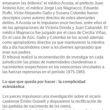
emanaron las órdenes” el médico Acosta, el prefecto Juan
Antonio Azic, el médico Jorge Luis Magnacco, Eduardo
Ruffo, Víctor Alejandro Gallo y Susana Colombo fueron
descriptos como autores directos de estos aberrantes
delitos. A Acosta se le imputaron once hechos, entre ellos el
de las apropiaciones de Victoria Donda y Juan Cabandié. El
médico Magnacco fue juzgado por el caso de Cecilia Viñas.
En el caso de Azic, Gallo y Colombo se los acusó además
como apropiadores directos ya que mantuvieron la mentira
día a día haciéndoles creer a lxs jóvenes apropiadxs que
eran sus padres.
El tribunal realizó la recomendación de investigar en cada
jurisdicción las pistas de maternidades clandestinas o
nacimientos sospechosos en los nosocomios vinculados a
las fuerzas represoras en el período 1975-1983.
Lo que que queda por hacer : la complicidad
eclesiástica
Lxs jueces impulsaron una investigación sobre el vicario
castrense Emilio Graselli y dispusieron la rectificación de
las partidas de nacimiento de lxs nietxs.