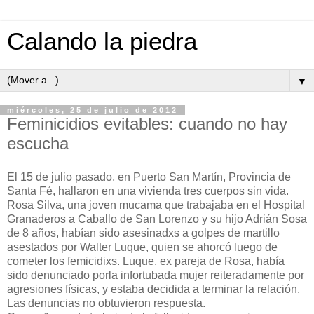
Calando la piedra
▼
miércoles, 25 de julio de 2012
Feminicidios evitables: cuando no hay
escucha
El 15 de julio pasado, en Puerto San Martín, Provincia de
Santa Fé, hallaron en una vivienda tres cuerpos sin vida.
Rosa Silva, una joven mucama que trabajaba en el Hospital
Granaderos a Caballo de San Lorenzo y su hijo Adrián Sosa
de 8 años, habían sido asesinadxs a golpes de martillo
asestados por Walter Luque, quien se ahorcó luego de
cometer los femicidixs. Luque, ex pareja de Rosa, había
sido denunciado porla infortubada mujer reiteradamente por
agresiones físicas, y estaba decidida a terminar la relación.
Las denuncias no obtuvieron respuesta.