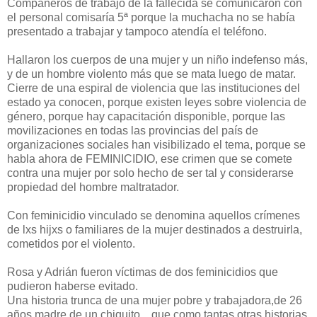
Compañeros de trabajo de la fallecida se comunicaron con
el personal comisaría 5ª porque la muchacha no se había
presentado a trabajar y tampoco atendía el teléfono.
Hallaron los cuerpos de una mujer y un niño indefenso más,
y de un hombre violento más que se mata luego de matar.
Cierre de una espiral de violencia que las instituciones del
estado ya conocen, porque existen leyes sobre violencia de
género, porque hay capacitación disponible, porque las
movilizaciones en todas las provincias del país de
organizaciones sociales han visibilizado el tema, porque se
habla ahora de FEMINICIDIO, ese crimen que se comete
contra una mujer por solo hecho de ser tal y considerarse
propiedad del hombre maltratador.
Con feminicidio vinculado se denomina aquellos crímenes
de lxs hijxs o familiares de la mujer destinados a destruirla,
cometidos por el violento.
Rosa y Adrián fueron víctimas de dos feminicidios que
pudieron haberse evitado.
Una historia trunca de una mujer pobre y trabajadora,de 26
años,madre de un chiquito... que como tantas otras historias,