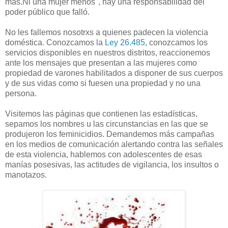
más.Ni una mujer menos", hay una responsabilidad del
poder público que falló.
No les fallemos nosotrxs a quienes padecen la violencia
doméstica. Conozcamos la
Ley 26.485
, conozcamos los
servicios disponibles en nuestros distritos, reaccionemos
ante los mensajes que presentan a las mujeres como
propiedad de varones habilitados a disponer de sus cuerpos
y de sus vidas como si fuesen una propiedad y no una
persona.
Visitemos las páginas que contienen las estadísticas,
sepamos los nombres u las circunstancias en las que se
produjeron los feminicidios. Demandemos más campañas
en los medios de comunicación alertando contra las señales
de esta violencia, hablemos con adolescentes de esas
manías posesivas, las actitudes de vigilancia, los insultos o
manotazos.