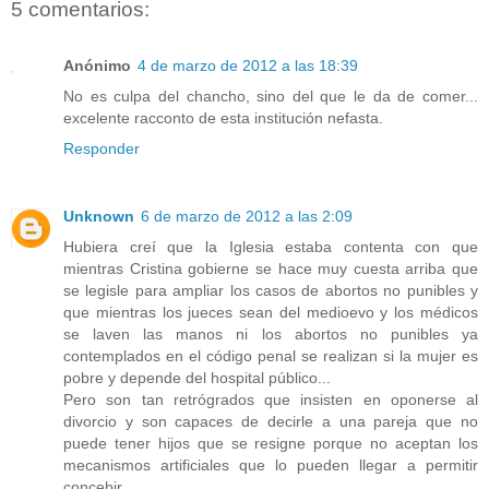
5 comentarios:
Anónimo
4 de marzo de 2012 a las 18:39
No es culpa del chancho, sino del que le da de comer...
excelente racconto de esta institución nefasta.
Responder
Unknown
6 de marzo de 2012 a las 2:09
Hubiera creí que la Iglesia estaba contenta con que
mientras Cristina gobierne se hace muy cuesta arriba que
se legisle para ampliar los casos de abortos no punibles y
que mientras los jueces sean del medioevo y los médicos
se laven las manos ni los abortos no punibles ya
contemplados en el código penal se realizan si la mujer es
pobre y depende del hospital público...
Pero son tan retrógrados que insisten en oponerse al
divorcio y son capaces de decirle a una pareja que no
puede tener hijos que se resigne porque no aceptan los
mecanismos artificiales que lo pueden llegar a permitir
concebir.