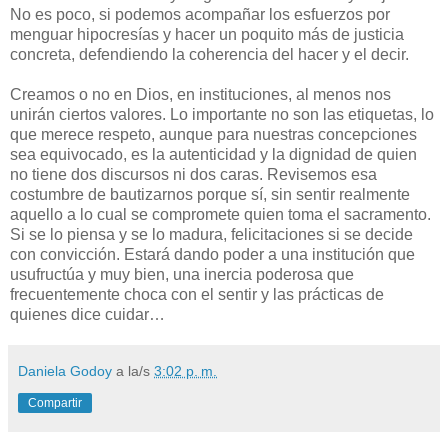
No es poco, si podemos acompañar los esfuerzos por
menguar hipocresías y hacer un poquito más de justicia
concreta, defendiendo la coherencia del hacer y el decir.
Creamos o no en Dios, en instituciones, al menos nos
unirán ciertos valores. Lo importante no son las etiquetas, lo
que merece respeto, aunque para nuestras concepciones
sea equivocado, es la autenticidad y la dignidad de quien
no tiene dos discursos ni dos caras. Revisemos esa
costumbre de bautizarnos porque sí, sin sentir realmente
aquello a lo cual se compromete quien toma el sacramento.
Si se lo piensa y se lo madura, felicitaciones si se decide
con convicción. Estará dando poder a una institución que
usufructúa y muy bien, una inercia poderosa que
frecuentemente choca con el sentir y las prácticas de
quienes dice cuidar…
Daniela Godoy
a la/s
3:02 p. m.
Compartir