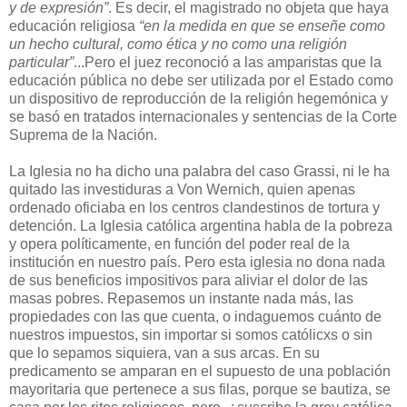
y de expresión”
. Es decir, el magistrado no objeta que haya
educación religiosa
“en la medida en que se enseñe como
un hecho cultural, como ética y no como una religión
particular”
...Pero el juez reconoció a las amparistas que la
educación pública no debe ser utilizada por el Estado como
un dispositivo de reproducción de la religión hegemónica y
se basó en tratados internacionales y sentencias de la Corte
Suprema de la Nación.
La Iglesia no ha dicho una palabra del caso Grassi, ni le ha
quitado las investiduras a Von Wernich, quien apenas
ordenado oficiaba en los centros clandestinos de tortura y
detención. La Iglesia católica argentina habla de la pobreza
y opera políticamente, en función del poder real de la
institución en nuestro país. Pero esta iglesia no dona nada
de sus beneficios impositivos para aliviar el dolor de las
masas pobres. Repasemos un instante nada más, las
propiedades con las que cuenta, o indaguemos cuánto de
nuestros impuestos, sin importar si somos católicxs o sin
que lo sepamos siquiera, van a sus arcas. En su
predicamento se amparan en el supuesto de una población
mayoritaria que pertenece a sus filas, porque se bautiza, se