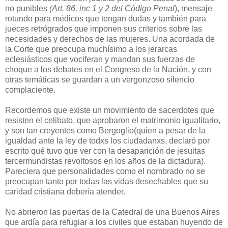
no punibles
(Art. 86, inc 1 y 2 del Código Penal
), mensaje
rotundo para médicos que tengan dudas y también para
jueces retrógrados que imponen sus criterios sobre las
necesidades y derechos de las mujeres. Una acordada de
la Corte que preocupa muchísimo a los jerarcas
eclesiásticos que vociferan y mandan sus fuerzas de
choque a los debates en el Congreso de la Nación, y con
otras temáticas se guardan a un vergonzoso silencio
complaciente.
Recordemos que existe un movimiento de sacerdotes que
resisten el celibato, que aprobaron el matrimonio igualitario,
y son tan creyentes como Bergoglio(quien a pesar de la
igualdad ante la ley de todxs los ciudadanxs, declaró por
escrito qué tuvo que ver con la desaparición de jesuitas
tercermundistas revoltosos en los años de la dictadura).
Pareciera que personalidades como el nombrado no se
preocupan tanto por todas las vidas desechables que su
caridad cristiana debería atender.
No abrieron las puertas de la Catedral de una Buenos Aires
que ardía para refugiar a los civiles que estaban huyendo de