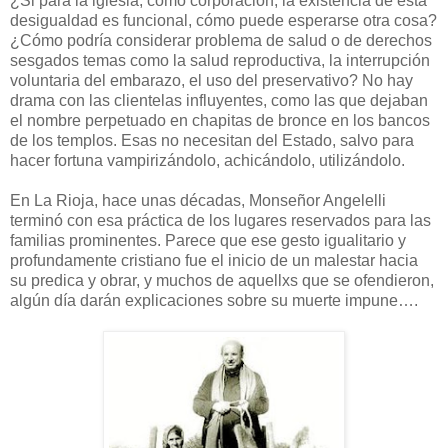
¿Si para la iglesia, como corporación, la existencia de esta
desigualdad es funcional, cómo puede esperarse otra cosa?
¿Cómo podría considerar problema de salud o de derechos
sesgados temas como la salud reproductiva, la interrupción
voluntaria del embarazo, el uso del preservativo? No hay
drama con las clientelas influyentes, como las que dejaban
el nombre perpetuado en chapitas de bronce en los bancos
de los templos. Esas no necesitan del Estado, salvo para
hacer fortuna vampirizándolo, achicándolo, utilizándolo.
En La Rioja, hace unas décadas, Monseñor Angelelli
terminó con esa práctica de los lugares reservados para las
familias prominentes. Parece que ese gesto igualitario y
profundamente cristiano fue el inicio de un malestar hacia
su predica y obrar, y muchos de aquellxs que se ofendieron,
algún día darán explicaciones sobre su muerte impune….