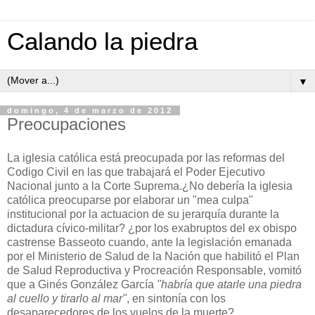
Calando la piedra
▼
domingo, 4 de marzo de 2012
Preocupaciones
La iglesia católica está preocupada por las reformas del
Codigo Civil en las que trabajará el Poder Ejecutivo
Nacional junto a la Corte Suprema.¿No debería la iglesia
católica preocuparse por elaborar un "mea culpa"
institucional por la actuacion de su jerarquía durante la
dictadura cívico-militar? ¿por los exabruptos del ex obispo
castrense Basseoto cuando, ante la legislación emanada
por el Ministerio de Salud de la Nación que habilitó el Plan
de Salud Reproductiva y Procreación Responsable, vomitó
que a Ginés González García
"habría que atarle una piedra
al cuello y tirarlo al mar"
, en sintonía con los
desaparecedores de los vuelos de la muerte?