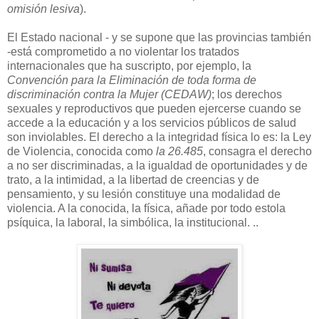
omisión lesiva
).
El Estado nacional - y se supone que las provincias también
-está comprometido a no violentar los tratados
internacionales que ha suscripto, por ejemplo, la
Convención para la Eliminación de toda forma de
discriminación contra la Mujer (CEDAW)
; los derechos
sexuales y reproductivos que pueden ejercerse cuando se
accede a la educación y a los servicios públicos de salud
son inviolables. El derecho a la integridad física lo es: la Ley
de Violencia, conocida como
la 26.485
, consagra el derecho
a no ser discriminadas, a la igualdad de oportunidades y de
trato, a la intimidad, a la libertad de creencias y de
pensamiento, y su lesión constituye una modalidad de
violencia. A la conocida, la física, añade por todo estola
psíquica, la laboral, la simbólica, la institucional. ..