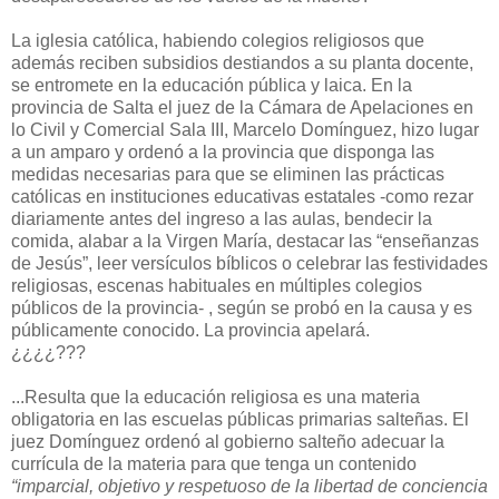
La iglesia católica, habiendo colegios religiosos que
además reciben subsidios destiandos a su planta docente,
se entromete en la educación pública y laica. En la
provincia de Salta el juez de la Cámara de Apelaciones en
lo Civil y Comercial Sala III, Marcelo Domínguez, hizo lugar
a un amparo y ordenó a la provincia que disponga las
medidas necesarias para que se eliminen las prácticas
católicas en instituciones educativas estatales -como rezar
diariamente antes del ingreso a las aulas, bendecir la
comida, alabar a la Virgen María, destacar las “enseñanzas
de Jesús”, leer versículos bíblicos o celebrar las festividades
religiosas, escenas habituales en múltiples colegios
públicos de la provincia- , según se probó en la causa y es
públicamente conocido. La provincia apelará.
¿¿¿¿???
...Resulta que la educación religiosa es una materia
obligatoria en las escuelas públicas primarias salteñas. El
juez Domínguez ordenó al gobierno salteño adecuar la
currícula de la materia para que tenga un contenido
“imparcial, objetivo y respetuoso de la libertad de conciencia