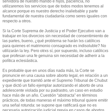
servidora de nuestro marido e hijos, paciencia, no
utilizaremos los servicios que de todos modos tenemos al
alcance porque es nuestro derecho inaliebable y parte
fundamental de nuestra ciudadanía como seres iguales con
respecto a otros.
Si la Corte Suprema de Justicia y el Poder Ejecutivo van a
trabajar en los divorcios sin necesidad de consentimiento de
las partes, bueno, ¿qué problema se harán lxs católicxs
para quienes el matrimonio consagrado es indisoluble? No
utilizarán la ley. Pero otrxs sí, por supuesto, incluso católicxs
que profesan una fe genuina sin necesidad de adherir a la
política eclesiástica.
Es probable que en unos días nada más, la Corte se
pronuncie en una causa sobre aborto legal, en relación a un
expediente que tramitó ante el Supremo Tribunal de Chubut
y que dictó un fallo ejemplar autorizando el aborto de una
adolescente violada por su padrastro, un caso en estudio
hace más de un año. Cuestión “abstracta” en términos
prácticos, de todas maneras el máximo tribunal quiere emitir
una señal rotunda: se supone que ratificará que no es
necesaria autorización judicial previa en casos de abortos