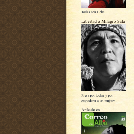
Todxs con Hebe
Libertad a Milagro Sala
Presa por luchar y por
empoderar a las mujeres
Artículo en