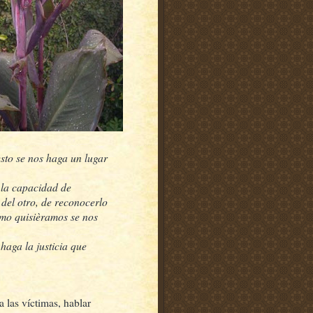
esto se nos haga un lugar
 la capacidad de
 del otro, de reconocerlo
omo quisièramos se nos
aga la justicia que
 las víctimas, hablar