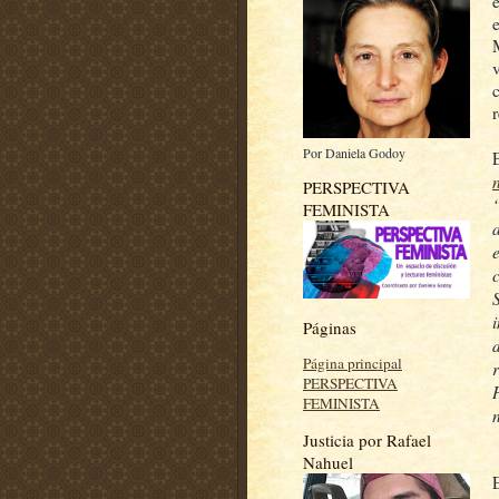
Por Daniela Godoy
PERSPECTIVA
FEMINISTA
Páginas
Página principal
PERSPECTIVA
FEMINISTA
Justicia por Rafael
Nahuel