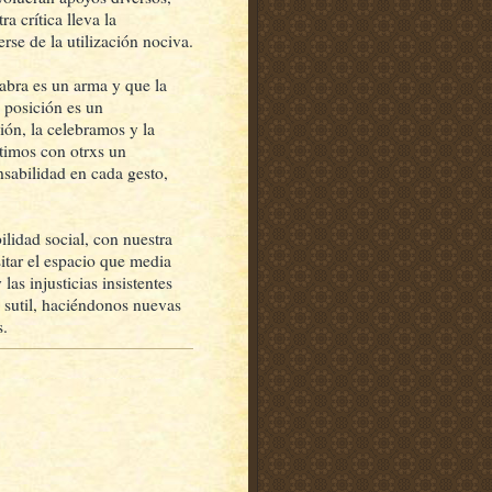
a crítica lleva la
se de la utilización nociva.
abra es un arma y que la
 posición es un
ión, la celebramos y la
timos con otrxs un
sabilidad en cada gesto,
lidad social, con nuestra
sitar el espacio que media
as injusticias insistentes
sutil, haciéndonos nuevas
s.