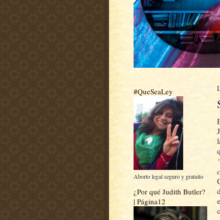
#QueSeaLey
Aborto legal seguro y gratuito
¿Por qué Judith Butler?
| Página12