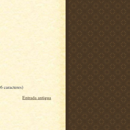
6 caracteres)
Entrada antigua