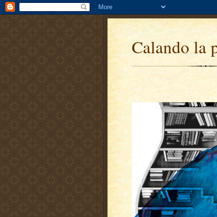
Calando la 