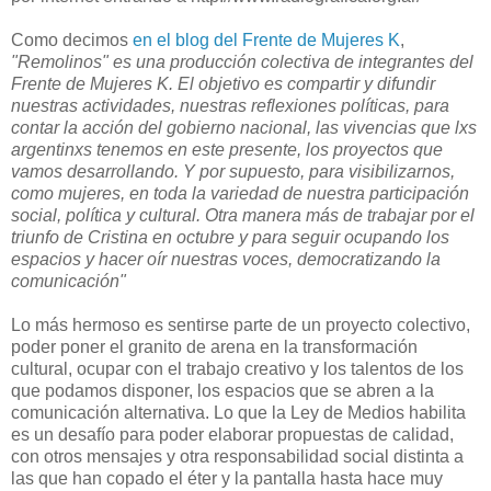
Como decimos
en el blog del Frente de Mujeres K
,
"Remolinos" es una producción colectiva de integrantes del
Frente de Mujeres K.
El objetivo es compartir y difundir
nuestras actividades, nuestras reflexiones políticas, para
contar la acción del gobierno nacional, las vivencias que lxs
argentinxs tenemos en este presente, los proyectos que
vamos desarrollando. Y por supuesto, para visibilizarnos,
como mujeres, en toda la variedad de nuestra participación
social, política y cultural.
Otra manera más de trabajar por el
triunfo de Cristina en octubre y para seguir ocupando los
espacios y hacer oír nuestras voces, democratizando la
comunicación"
Lo más hermoso es sentirse parte de un proyecto colectivo,
poder poner el granito de arena en la transformación
cultural, ocupar con el trabajo creativo y los talentos de los
que podamos disponer, los espacios que se abren a la
comunicación alternativa. Lo que la Ley de Medios habilita
es un desafío para poder elaborar propuestas de calidad,
con otros mensajes y otra responsabilidad social distinta a
las que han copado el éter y la pantalla hasta hace muy