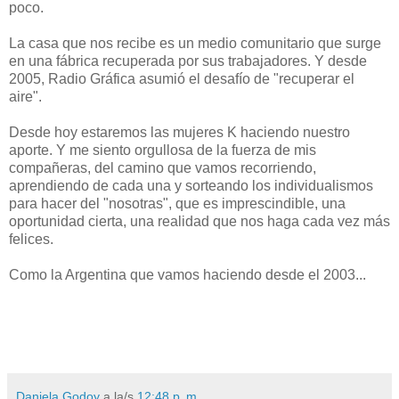
poco.
La casa que nos recibe es un medio comunitario que surge
en una fábrica recuperada por sus trabajadores. Y desde
2005, Radio Gráfica asumió el desafío de "recuperar el
aire".
Desde hoy estaremos las mujeres K haciendo nuestro
aporte. Y me siento orgullosa de la fuerza de mis
compañeras, del camino que vamos recorriendo,
aprendiendo de cada una y sorteando los individualismos
para hacer del "nosotras", que es imprescindible, una
oportunidad cierta, una realidad que nos haga cada vez más
felices.
Como la Argentina que vamos haciendo desde el 2003...
Daniela Godoy
a la/s
12:48 p. m.