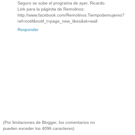
Seguro se sube el programa de ayer, Ricardo.
Link para la páginita de Remolinos:
http://www.facebook.com/Remolinos.Tiempodemujeres?
ref=notif&notif_t=page_new_likes&sk=wall
Responder
(Por limitaciones de Blogger, los comentarios no
pueden exceder los 4096 caracteres)