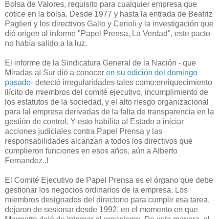
Bolsa de Valores, requisito para cualquier empresa que
cotice en la bolsa. Desde 1977 y hasta la entrada de Beatriz
Paglieri y los directivos Gallo y Cerioli y la investigación que
dió origen al informe "Papel Prensa, La Verdad", este pacto
no había salido a la luz.
El informe de la Sindicatura General de la Nación - que
Miradas al Sur dió a conocer
en su edición del domingo
pasado
- detectó irregularidades tales como:enriquecimiento
ilícito de miembros del comité ejecutivo, incumplimiento de
los estatutos de la sociedad, y el alto riesgo organizacional
para lal empresa derivadas de la falta de transparencia en la
gestión de control. Y esto habilita al Estado a iniciar
acciones judiciales contra Papel Prensa y las
responsabilidades alcanzan a todos los directivos que
cumplieron funciones en esos años, aún a Alberto
Fernandez..!
El Comité Ejecutivo de Papel Prensa es el órgano que debe
gestionar los negocios ordinarios de la empresa. Los
miembros designados del directorio para cumplir esa tarea,
dejaron de sesionar desde 1992, en el momento en que