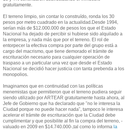
gratuitamente.
El terreno limpio, sin contar lo construído, ronda los 30
pesos por metro cuadrado en la actualidad.Desde 1994,
serían más de $12.000.000 de pesos los que el Estado
Nacional ha dejado de percibir si hubiese sido alquilado a
la empresa, y nada más que por el terreno. El rol de
entorpecer la efectiva compra por parte del grupo está a
cargo del macrismo, que tiene demorado el trámite de
escrituración necesario para cualquier operación de
traspaso a un particular una vez que desde el Estado
Nacional se decidió hacer justicia con tanta prebenda a los
monopolios.
Imaginamos que en continuidad con las políticas
menemistas que permitieron que el terreno pudiera seguir
siendo utilizado por ARTEAR gratuitamente hasta ahora, al
Jefe de Gobierno que ha declarado que "no le interesa la
Ciudad porque no puede hacer nada", tampoco le interesa
acelerar el trámite de escrituración que la Ciudad debe
cumplimentar y que posibilite al fin la compra del terreno, -
valuado en 2009 en $14.740.000-,tal como lo informa
la