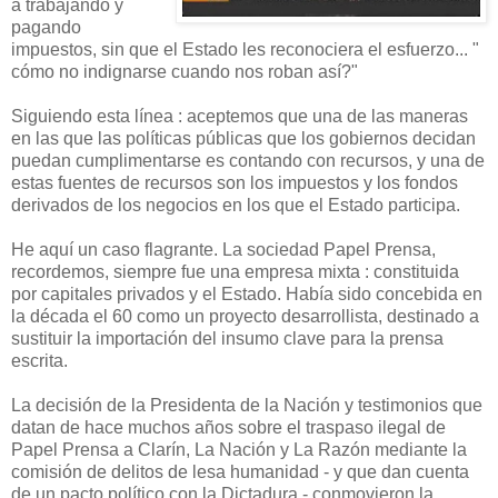
a trabajando y
pagando
impuestos, sin que el Estado les reconociera el esfuerzo... "
cómo no indignarse cuando nos roban así?"
Siguiendo esta línea : aceptemos que una de las maneras
en las que las políticas públicas que los gobiernos decidan
puedan cumplimentarse es contando con recursos, y una de
estas fuentes de recursos son los impuestos y los fondos
derivados de los negocios en los que el Estado participa.
He aquí un caso flagrante. La sociedad Papel Prensa,
recordemos, siempre fue una empresa mixta : constituida
por capitales privados y el Estado. Había sido concebida en
la década el 60 como un proyecto desarrollista, destinado a
sustituir la importación del insumo clave para la prensa
escrita.
La decisión de la Presidenta de la Nación y testimonios que
datan de hace muchos años sobre el traspaso ilegal de
Papel Prensa a Clarín, La Nación y La Razón mediante la
comisión de delitos de lesa humanidad - y que dan cuenta
de un pacto político con la Dictadura - conmovieron la