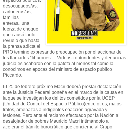
espacios públicos:
desocupados/as,
cartoneros/as,
familias
enteras...una
fuerza de choque
que causó tanto
revuelo que hasta
la prensa adicta al
PRO terminó expresando preocupación por el accionar de
los llamados "tiburones"... Videos contundentes y denuncias
judiciales acabaron con la patota al menos tal como la
conocimos en épocas del ministro de espacio público
Piccardo.
El 25 de febrero próximo Macri deberá prestar declaración
ante la Justicia Federal porteña en el marco de la causa en
la que se investigan los delitos cometidos por la UCEP
(Unidad de Control del Espacio Público)entre otros, malos
tratos, amenazas a indigentes coacción agravada y
lesiones. Pero ante el reclamo efectuado por la Nación al
desalojador de pobres Mauricio Macri intimándolo a
acelerar el trámite burocrático que concierne al Grupo