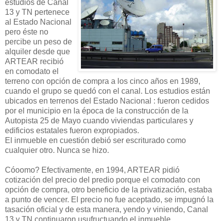
estudios de Canal
13 y TN pertenece
al Estado Nacional
pero éste no
percibe un peso de
alquiler desde que
ARTEAR recibió
en comodato el
terreno con opción de compra a los cinco años en 1989,
cuando el grupo se quedó con el canal. Los estudios están
ubicados en terrenos del Estado Nacional : fueron cedidos
por el municipio en la época de la construcción de la
Autopista 25 de Mayo cuando viviendas particulares y
edificios estatales fueron expropiados.
El inmueble en cuestión debió ser escriturado como
cualquier otro. Nunca se hizo.
Cóoomo? Efectivamente, en 1994, ARTEAR pidió
cotización del precio del predio porque el comodato con
opción de compra, otro beneficio de la privatización, estaba
a punto de vencer. El precio no fue aceptado, se impugnó la
tasación oficial y de esta manera, yendo y viniendo, Canal
13 y TN continuaron usufructuando el inmueble