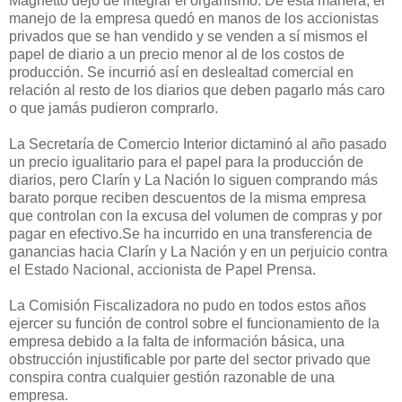
Magnetto dejó de integrar el organismo. De esta manera, el
manejo de la empresa quedó en manos de los accionistas
privados que se han vendido y se venden a sí mismos el
papel de diario a un precio menor al de los costos de
producción. Se incurrió así en deslealtad comercial en
relación al resto de los diarios que deben pagarlo más caro
o que jamás pudieron comprarlo.
La Secretaría de Comercio Interior dictaminó al año pasado
un precio igualitario para el papel para la producción de
diarios, pero Clarín y La Nación lo siguen comprando más
barato porque reciben descuentos de la misma empresa
que controlan con la excusa del volumen de compras y por
pagar en efectivo.Se ha incurrido en una transferencia de
ganancias hacia Clarín y La Nación y en un perjuicio contra
el Estado Nacional, accionista de Papel Prensa.
La Comisión Fiscalizadora no pudo en todos estos años
ejercer su función de control sobre el funcionamiento de la
empresa debido a la falta de información básica, una
obstrucción injustificable por parte del sector privado que
conspira contra cualquier gestión razonable de una
empresa.