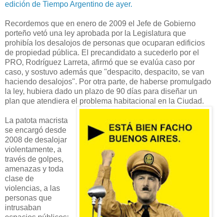
edición de Tiempo Argentino de ayer.
Recordemos que en enero de 2009 el Jefe de Gobierno
porteño vetó una ley aprobada por la Legislatura que
prohibía los desalojos de personas que ocuparan edificios
de propiedad pública. El precandidato a sucederlo por el
PRO, Rodríguez Larreta, afirmó que se evalúa caso por
caso, y sostuvo además que "despacito, despacito, se van
haciendo desalojos". Por otra parte, de haberse promulgado
la ley, hubiera dado un plazo de 90 días para diseñar un
plan que atendiera el problema habitacional en la Ciudad.
La patota macrista
se encargó desde
2008 de desalojar
violentamente, a
través de golpes,
amenazas y toda
clase de
violencias, a las
personas que
intrusaban