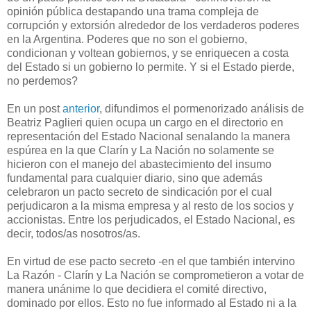
opinión pública destapando una trama compleja de
corrupción y extorsión alrededor de los verdaderos poderes
en la Argentina. Poderes que no son el gobierno,
condicionan y voltean gobiernos, y se enriquecen a costa
del Estado si un gobierno lo permite. Y si el Estado pierde,
no perdemos?
En un post
anterior
, difundimos el pormenorizado análisis de
Beatriz Paglieri quien ocupa un cargo en el directorio en
representación del Estado Nacional senalando la manera
espúrea en la que Clarín y La Nación no solamente se
hicieron con el manejo del abastecimiento del insumo
fundamental para cualquier diario, sino que además
celebraron un pacto secreto de sindicación por el cual
perjudicaron a la misma empresa y al resto de los socios y
accionistas. Entre los perjudicados, el Estado Nacional, es
decir, todos/as nosotros/as.
En virtud de ese pacto secreto -en el que también intervino
La Razón - Clarín y La Nación se comprometieron a votar de
manera unánime lo que decidiera el comité directivo,
dominado por ellos. Esto no fue informado al Estado ni a la