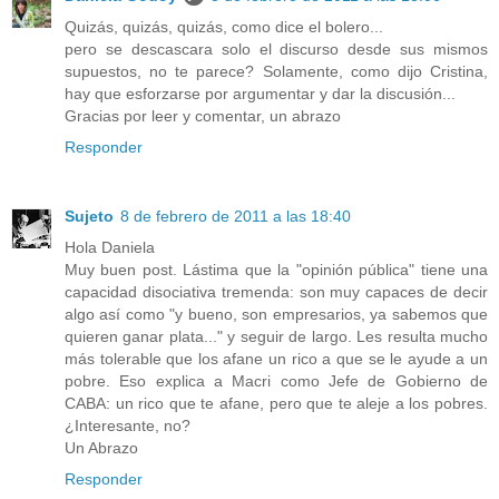
Quizás, quizás, quizás, como dice el bolero...
pero se descascara solo el discurso desde sus mismos
supuestos, no te parece? Solamente, como dijo Cristina,
hay que esforzarse por argumentar y dar la discusión...
Gracias por leer y comentar, un abrazo
Responder
Sujeto
8 de febrero de 2011 a las 18:40
Hola Daniela
Muy buen post. Lástima que la "opinión pública" tiene una
capacidad disociativa tremenda: son muy capaces de decir
algo así como "y bueno, son empresarios, ya sabemos que
quieren ganar plata..." y seguir de largo. Les resulta mucho
más tolerable que los afane un rico a que se le ayude a un
pobre. Eso explica a Macri como Jefe de Gobierno de
CABA: un rico que te afane, pero que te aleje a los pobres.
¿Interesante, no?
Un Abrazo
Responder