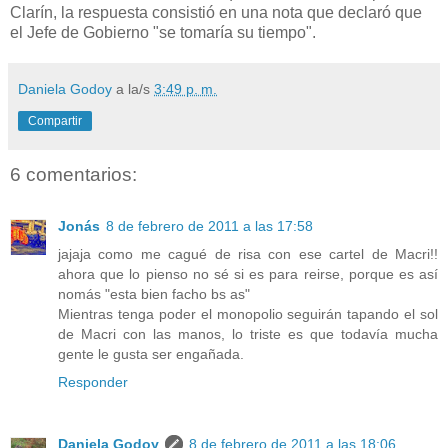
Clarín, la respuesta consistió en una nota que declaró que
el Jefe de Gobierno "se tomaría su tiempo".
Daniela Godoy
a la/s
3:49 p. m.
Compartir
6 comentarios:
Jonás
8 de febrero de 2011 a las 17:58
jajaja como me cagué de risa con ese cartel de Macri!!
ahora que lo pienso no sé si es para reirse, porque es así
nomás "esta bien facho bs as"
Mientras tenga poder el monopolio seguirán tapando el sol
de Macri con las manos, lo triste es que todavía mucha
gente le gusta ser engañada.
Responder
Daniela Godoy
8 de febrero de 2011 a las 18:06