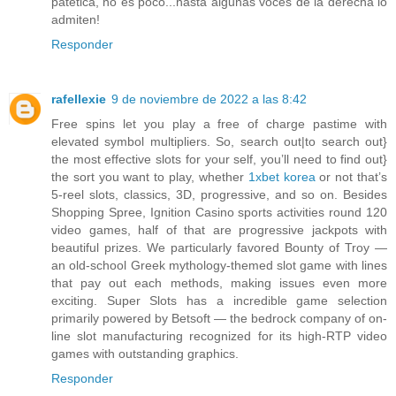
patética, no es poco...hasta algunas voces de la derecha lo
admiten!
Responder
rafellexie
9 de noviembre de 2022 a las 8:42
Free spins let you play a free of charge pastime with
elevated symbol multipliers. So, search out|to search out}
the most effective slots for your self, you’ll need to find out}
the sort you want to play, whether
1xbet korea
or not that’s
5-reel slots, classics, 3D, progressive, and so on. Besides
Shopping Spree, Ignition Casino sports activities round 120
video games, half of that are progressive jackpots with
beautiful prizes. We particularly favored Bounty of Troy —
an old-school Greek mythology-themed slot game with lines
that pay out each methods, making issues even more
exciting. Super Slots has a incredible game selection
primarily powered by Betsoft — the bedrock company of on-
line slot manufacturing recognized for its high-RTP video
games with outstanding graphics.
Responder