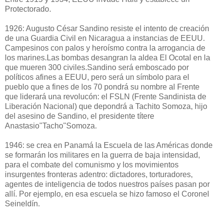
Protectorado.
1926: Augusto César Sandino resiste el intento de creación
de una Guardia Civil en Nicaragua a instancias de EEUU.
Campesinos con palos y heroísmo contra la arrogancia de
los marines.Las bombas desangran la aldea El Ocotal en la
que mueren 300 civiles.Sandino será emboscado por
políticos afines a EEUU, pero será un símbolo para el
pueblo que a fines de los 70 pondrá su nombre al Frente
que liderará una revolucón: el FSLN (Frente Sandinista de
Liberación Nacional) que depondrá a Tachito Somoza, hijo
del asesino de Sandino, el presidente títere
Anastasio"Tacho"Somoza.
1946: se crea en Panamá la Escuela de las Américas donde
se formarán los militares en la guerra de baja intensidad,
para el combate del comunismo y los movimientos
insurgentes fronteras adentro: dictadores, torturadores,
agentes de inteligencia de todos nuestros países pasan por
allí. Por ejemplo, en esa escuela se hizo famoso el Coronel
Seineldín.