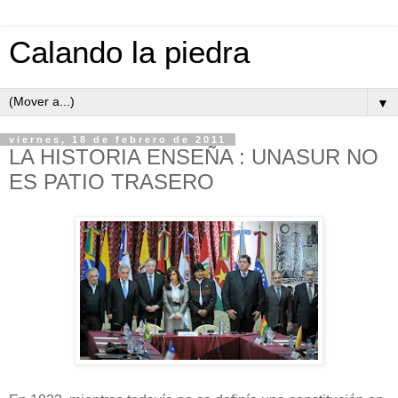
Calando la piedra
▼
viernes, 18 de febrero de 2011
LA HISTORIA ENSEÑA : UNASUR NO
ES PATIO TRASERO