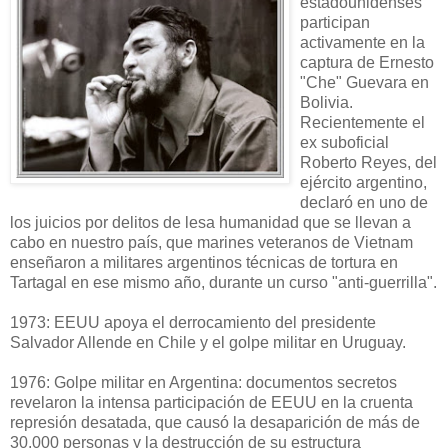
estadounidenses
participan
activamente en la
captura de Ernesto
"Che" Guevara en
Bolivia.
Recientemente el
ex suboficial
Roberto Reyes, del
ejército argentino,
declaró en uno de
los juicios por delitos de lesa humanidad que se llevan a
cabo en nuestro país, que marines veteranos de Vietnam
enseñaron a militares argentinos técnicas de tortura en
Tartagal en ese mismo año, durante un curso "anti-guerrilla".
1973: EEUU apoya el derrocamiento del presidente
Salvador Allende en Chile y el golpe militar en Uruguay.
1976: Golpe militar en Argentina: documentos secretos
revelaron la intensa participación de EEUU en la cruenta
represión desatada, que causó la desaparición de más de
30.000 personas y la destrucción de su estructura