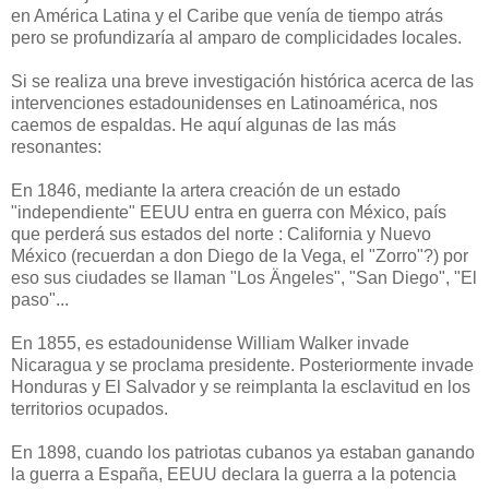
en América Latina y el Caribe que venía de tiempo atrás
pero se profundizaría al amparo de complicidades locales.
Si se realiza una breve investigación histórica acerca de las
intervenciones estadounidenses en Latinoamérica, nos
caemos de espaldas. He aquí algunas de las más
resonantes:
En 1846, mediante la artera creación de un estado
"independiente" EEUU entra en guerra con México, país
que perderá sus estados del norte : California y Nuevo
México (recuerdan a don Diego de la Vega, el "Zorro"?) por
eso sus ciudades se llaman "Los Ängeles", "San Diego", "El
paso"...
En 1855, es estadounidense William Walker invade
Nicaragua y se proclama presidente. Posteriormente invade
Honduras y El Salvador y se reimplanta la esclavitud en los
territorios ocupados.
En 1898, cuando los patriotas cubanos ya estaban ganando
la guerra a España, EEUU declara la guerra a la potencia