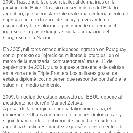
2000: Trascendió la presencia ilegal de marines en la
provincia de Entre Ríos, sin consentimiento del Estado
argentino, que supuestamente realizaban entrenamiento de
supervivencia en la zona de Ibicuy, provocando un
escándalo y la resolución a posteriori de no permitir el
ingreso de tropas extranjeras sin la aprobación del
Congreso de la Nación.
En 2005, militares estadounidenses ingresan en Paraguay
con el pretexto de "ejercicios militares bilaterales" en el
marco de la avanzada "contraterrorista" tras el 11 de
septiembre de 2001, y una supuesta presencia de células
en la zona de la Triple Frontera.Los militares gozan de
estatus diplomático, no tienen que responder por daño a la
salud ni al medio ambiente.
2009: Un golpe de estado apoyado por EEUU depone al
presidente hondureño Manuel Zelaya.
A pesar de la enérgica condena latinoamericana, el
gobierno de Obama no rompió relaciones diplomáticas y
siguió financiando al gobierno de facto. La Presidenta
argentina Cristina Fernández expresó el descontento a la
Secretaria de Estado norteamericana en su visita al país en