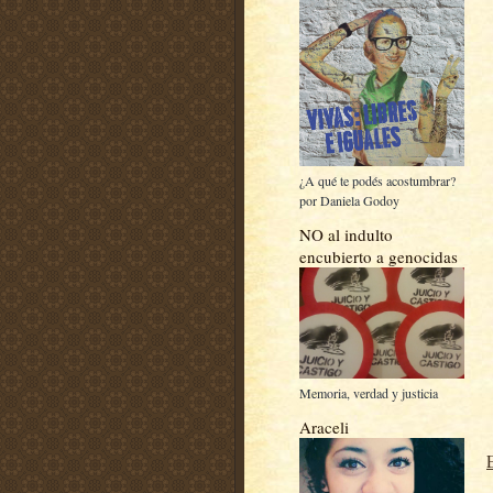
¿A qué te podés acostumbrar?
por Daniela Godoy
NO al indulto
encubierto a genocidas
Memoria, verdad y justicia
Araceli