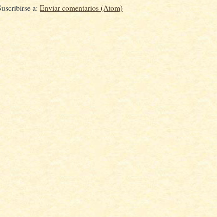
Suscribirse a:
Enviar comentarios (Atom)