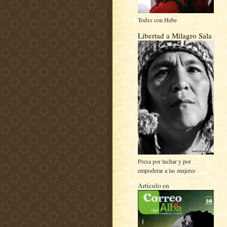
Todxs con Hebe
Libertad a Milagro Sala
Presa por luchar y por
empoderar a las mujeres
Artículo en