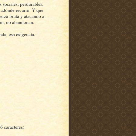
s sociales, perdurables,
y adónde recurrir. Y que
uerza bruta y atacando a
nan, no abandonan.
nda, esa exigencia.
6 caracteres)