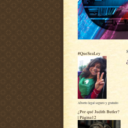
#QueSeaLey
Aborto legal seguro y gratuito
¿Por qué Judith Butler?
| Página12