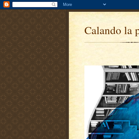
Calando la 