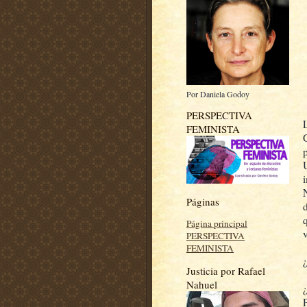
Por Daniela Godoy
PERSPECTIVA
FEMINISTA
Páginas
Página principal
PERSPECTIVA
FEMINISTA
Justicia por Rafael
Nahuel