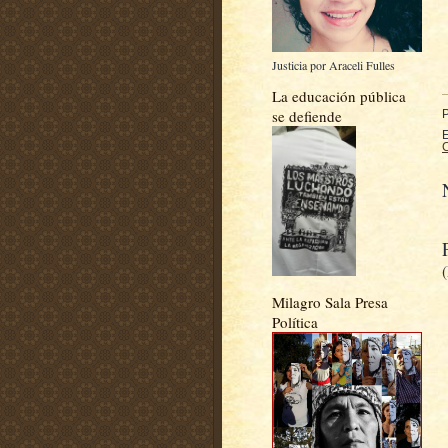
Justicia por Araceli Fulles
La educación pública
se defiende
E
C
Milagro Sala Presa
Política