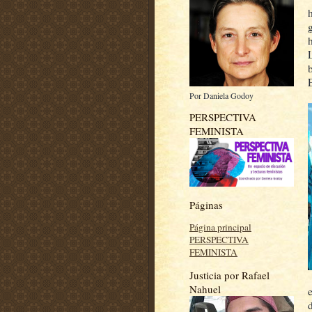
Por Daniela Godoy
PERSPECTIVA
FEMINISTA
Páginas
Página principal
PERSPECTIVA
FEMINISTA
Justicia por Rafael
Nahuel