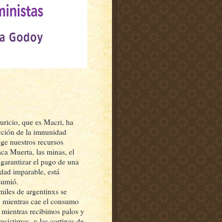
ricio, que es Macri, ha
cción de la imnunidad
ge nuestros recursos
ca Muerta, las minas, el
 garantizar el pago de una
dad imparable, está
sumió.
miles de argentinxs se
, mientras cae el consumo
, mientras recibimos palos y
sistimos y las cortinas de