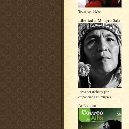
Todxs con Hebe
Libertad a Milagro Sala
Presa por luchar y por
empoderar a las mujeres
Artículo en