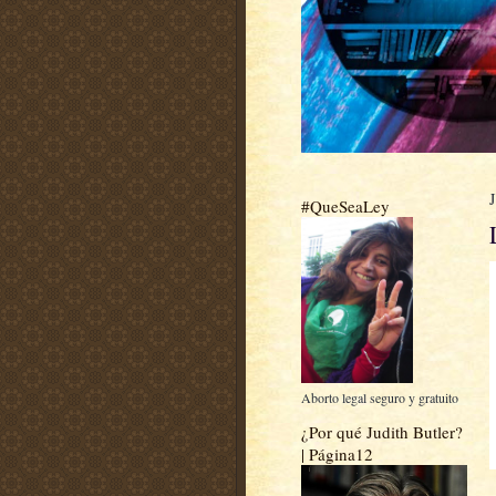
#QueSeaLey
Aborto legal seguro y gratuito
¿Por qué Judith Butler?
| Página12