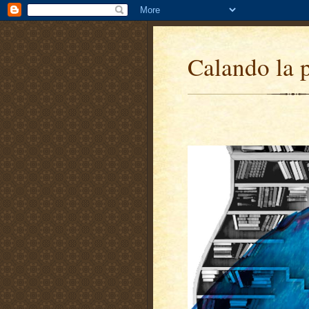
Calando la 