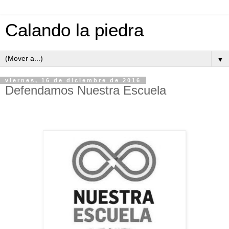
Calando la piedra
▼
viernes, 16 de diciembre de 2016
Defendamos Nuestra Escuela