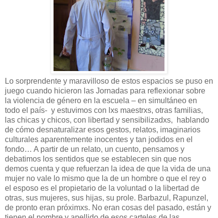
Lo sorprendente y maravilloso de estos espacios se puso en
juego cuando hicieron las Jornadas para reflexionar sobre
la violencia de género en la escuela – en simultáneo en
todo el país-
y estuvimos con lxs maestrxs, otras familias,
las chicas y chicos, con libertad y sensibilizadxs,
hablando
de cómo desnaturalizar esos gestos, relatos, imaginarios
culturales aparentemente inocentes y tan jodidos en el
fondo… A partir de un relato, un cuento, pensamos y
debatimos los sentidos que se establecen sin que nos
demos cuenta y que refuerzan la idea de que la vida de una
mujer no vale lo mismo que la de un hombre o que el rey o
el esposo es el propietario de la voluntad o la libertad de
otras, sus mujeres, sus hijas, su prole. Barbazul, Rapunzel,
de pronto eran próximxs. No eran cosas del pasado, están y
tienen el nombre y apellido de esos carteles de las