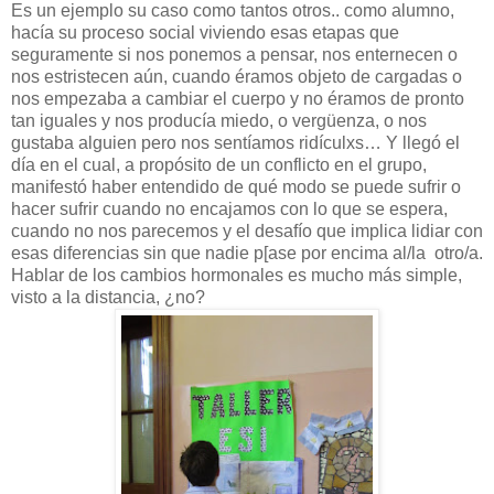
Es un ejemplo su caso como tantos otros.. como alumno,
hacía su proceso social viviendo esas etapas que
seguramente si nos ponemos a pensar, nos enternecen o
nos estristecen aún, cuando éramos objeto de cargadas o
nos empezaba a cambiar el cuerpo y no éramos de pronto
tan iguales y nos producía miedo, o vergüenza, o nos
gustaba alguien pero nos sentíamos ridículxs… Y llegó el
día en el cual, a propósito de un conflicto en el grupo,
manifestó haber entendido de qué modo se puede sufrir o
hacer sufrir cuando no encajamos con lo que se espera,
cuando no nos parecemos y el desafío que implica lidiar con
esas diferencias sin que nadie p[ase por encima al/la
otro/a.
Hablar de los cambios hormonales es mucho más simple,
visto a la distancia, ¿no?