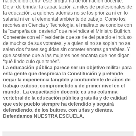
ha decidido cerrar este programa de formación docente.
Dejar de brindar la capacitación a miles de profesionales de
la educación, a quienes además no se los prioriza ni en lo
salarial ni en el elemental ambiente de trabajo. Como los
recortes en Ciencia y Tecnología, el maltrato se condice con
la “campaña del desierto” que reivindica el MInistro Bullrich.
Coherente con el Presidente que se ríe del pueblo e incluso
de muchxs de sus votantes, y a quien si no se soplan no se
salen dos frases seguidas sin cometer errores garrafales. Y
que sostiene que a las mujeres nos encanta que nos digan
“qué lindo culo que tenés”.
La educación pública parece ser un objetivo militar para
esta gente que desprecia la Constitución y pretende
negar la experiencia tangible y contundente de años de
trabajo exitoso, comprometido y de primer nivel en el
mundo.
La capacitación docente es una columna
vertebral de la educación pública gratuita y de calidad
que este pueblo siempre ha defendido y seguirá
defendiendo, de los buitres, con uñas y dientes.
Defendamos NUESTRA ESCUELA.