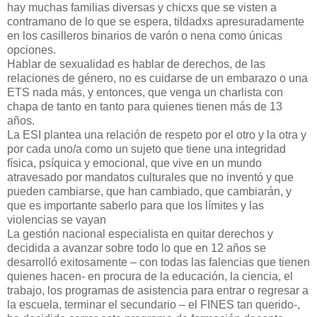
hay muchas familias diversas y chicxs que se visten a
contramano de lo que se espera, tildadxs apresuradamente
en los casilleros binarios de varón o nena como únicas
opciones.
Hablar de sexualidad es hablar de derechos, de las
relaciones de género, no es cuidarse de un embarazo o una
ETS nada más, y entonces, que venga un charlista con
chapa de tanto en tanto para quienes tienen más de 13
años.
La ESI plantea una relación de respeto por el otro y la otra y
por cada uno/a como un sujeto que tiene una integridad
física, psíquica y emocional, que vive en un mundo
atravesado por mandatos culturales que no inventó y que
pueden cambiarse, que han cambiado, que cambiarán, y
que es importante saberlo para que los límites y las
violencias se vayan
La gestión nacional especialista en quitar derechos y
decidida a avanzar sobre todo lo que en 12 años se
desarrolló exitosamente – con todas las falencias que tienen
quienes hacen- en procura de la educación, la ciencia, el
trabajo, los programas de asistencia para entrar o regresar a
la escuela, terminar el secundario – el FINES tan querido-,