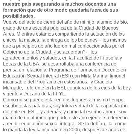
nuestro país asegurando a muchos docentes una
formación que de otro modo quedaría fuera de sus
posibilidades.
Vuelvo del acto de cierre del año de mi hijo, alumno de 5to.
grado de una escuela pública de la Ciudad de Buenos
Aires. Mientras estamos compartiendo la actuación de lxs
chicxs, la música, la entrega de los boletines – los mismos
que a principios de año fueron mal confeccionados por el
Gobierno de la Ciudad, ¿se acuerdan?- , los
agradecimientos y saludos, en la Facultad de Filosofía y
Letras de la UBA, se desarrollaba una conferencia de
prensa en relación al Programa de Formación Docente en
Educación Sexual Integral (ESI) con Mirta Marina, timonel
incansable del Programa en estos años,
y Graciela
Morgade, referente en la ESI, coautora de los ejes de la Ley
vigente y Decana de la FFYL.
Como no se puede estar en dos lugares al mismo tiempo,
escribo estas palabras; soy tutora virtual de la capacitación
docente en ESI... y además, y como tal escribo ahora, soy
mamá de un alumno que pudo este año ejercer su derecho
a recibir educación sexual integral. Se lo debían, tal como
lo manda la ley sancionada en 2006, después de años de