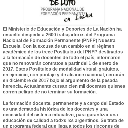
El Ministerio de Educación y Deportes de La Nación ha
resuelto despedir a 2600 trabajadorxs del Programa
Nacional de Formación Permanente (PNFP) Nuestra
Escuela
. Con la excusa de un cambio en el régimen
académico de los trece Postítulos del PNFP destinados
a la formación de docentes de todo el país, informaron
que no renovarán contratos a partir del 1 de enero de
2017.
E
stos Postítulos de modalidad virtual, gratuitos,
en ejercicio, con puntaje y de alcance nacional, cerrarán
en diciembre de 2017 bajo el argumento de la pesada
herencia. Actualmente cursan cien mil docentes quienes
corren peligro de no terminar su formación.
La formación docente, permanente y a cargo del Estado
es una demanda histórica de los docentes y una
necesidad del sistema educativo, para garantizar una
educación de calidad a todxs lxs argentinos. Se trata de
un programa federal que llega a todxs los rincones de