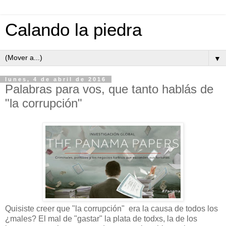
Calando la piedra
▼
lunes, 4 de abril de 2016
Palabras para vos, que tanto hablás de
"la corrupción"
Quisiste creer que "la corrupción" era la causa de todos los
¿males? El mal de "gastar" la plata de todxs, la de los