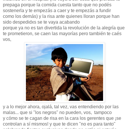
prepaga porque la comida cuesta tanto que no podés
sostenerla y te empezás a caer y te empezás a fundir
como los demás) y la risa ante quienes lloran porque han
sido despedidxs se te vaya acabando
porque ya no es tan divertida la revolución de la alegría que
te prometieron, se caen las mayorías pero también te caés
vos,
y a lo mejor ahora, ojalá, tal vez, vas entendiendo por las
malas... que si "los negros" no pueden, vos, tampoco
y cómo se te cagan de risa en la cara los gerentes que ¡se
controlan a sí mismos! y que te dicen "no es para tanto"