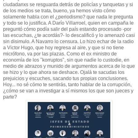
ciudadanxs se resguarda detrás de policías y tanquetas y si
de los medios se trata, bueno, ya hemos visto cómo
solamente habla con el ¿periodismo? que nada le pregunta
y todo se lo justifica. A Darío Villarroel, quien en campaña le
preguntó cómo podía salir del país estando procesado -por
las escuchas, ¿te acordás?- lo descalificó y lo amenazó casi
sin disimulo. A Navarro lo censura. Lo hizo echar de la radio
a Victor Hugo, que hoy regresa al aire, y que si no tiene
micrófono, va por las plazas. Como el ex ministro de
economía de los "korruptos", sin que nadie lo custodie, en
medio de abrazos y munido de argumentos acerca de lo que
se hizo y lo que ahora se deshace. Ojalá te sacudas los
prejuicios y escuches, sacando tus propias conclusiones.
Hoy... no sé cómo te sentirás, tanto hablar de la corrupción,
¿cómo se van a investigar a sí mismos los que son jueces y
parte?