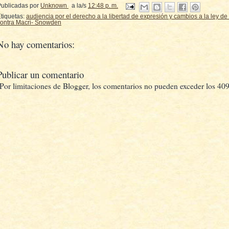
Publicadas por
Unknown
a la/s
12:48 p. m.
tiquetas:
audiencia por el derecho a la libertad de expresión y cambios a la ley d
ontra Macri- Snowden
No hay comentarios:
Publicar un comentario
(Por limitaciones de Blogger, los comentarios no pueden exceder los 409