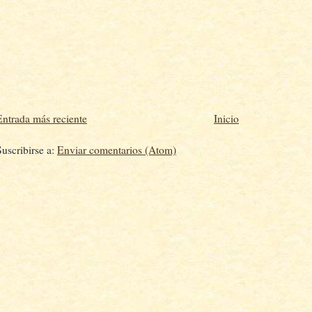
Entrada más reciente
Inicio
Suscribirse a:
Enviar comentarios (Atom)