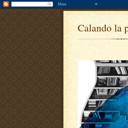
Calando la 