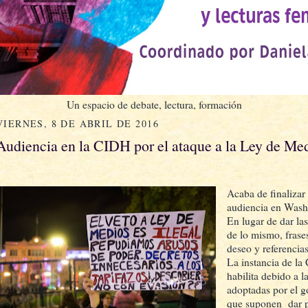
Un espacio de debate, lectura, formación
VIERNES, 8 DE ABRIL DE 2016
Audiencia en la CIDH por el ataque a la Ley de Me
Acaba de finalizar 
audiencia en Wash
En lugar de dar la
de lo mismo, frase
deseo y referencias
La instancia de la
habilita debido a l
adoptadas por el 
que suponen dar po