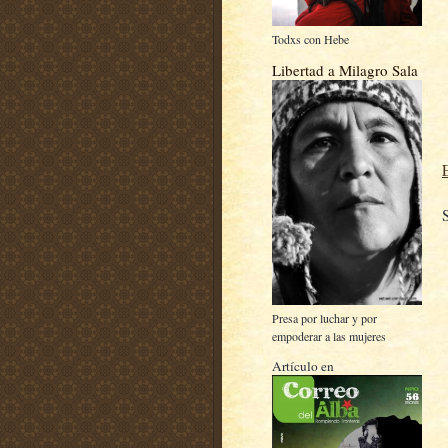
Todxs con Hebe
Libertad a Milagro Sala
Presa por luchar y por
empoderar a las mujeres
Artículo en