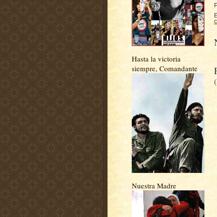
E
c
Hasta la victoria
siempre, Comandante
Nuestra Madre