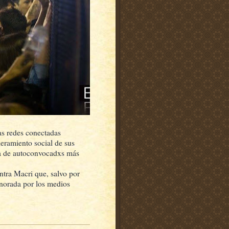
las redes conectadas
eramiento social de sus
ia de autoconvocadxs más
ntra Macri que, salvo por
gnorada por los medios