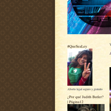
#QueSeaLey
Aborto legal seguro y gratuito
¿Por qué Judith Butler?
| Página12