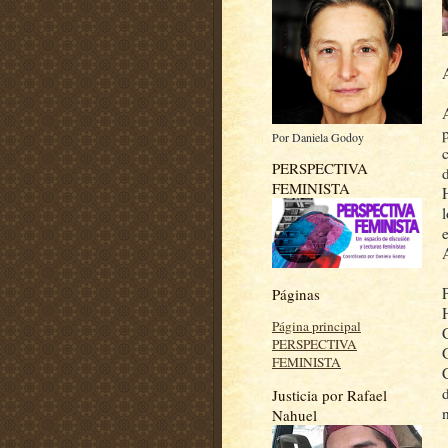
Por Daniela Godoy
PERSPECTIVA
FEMINISTA
Páginas
Página principal
PERSPECTIVA
FEMINISTA
Justicia por Rafael
Nahuel