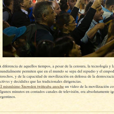
A diferencia de aquellos tiempos, a pesar de la censura, la tecnología y 
mundialmente permiten que en el mundo se sepa del repudio y el empod
derechos, y de la capacidad de movilización en defensa de la democrac
activxs y decididxs que las tradicionales dirigencias.
El mismísimo Snowden twitteaba anoche
un video de la movilización co
algunos minutos en contados canales de televisión, era absolutamente i
argentinos.