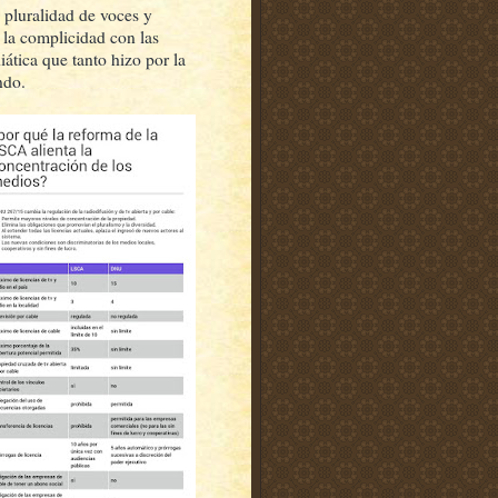
 pluralidad de voces y
 la complicidad con las
ática que tanto hizo por la
ndo.