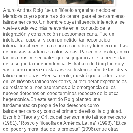
Arturo Andrés Roig fue un filósofo argentino nacido en
Mendoza cuyo aporte ha sido central para el pensamiento
latinoamericano. Un hombre cuya influencia intelectual se
vuelve cada vez más relevante en el contexto de la
integración y construcción nuestromaericana. Fue un
intelectual popular y comrpometido, tan reconocido
internacionalmente como poco conocido y leído en muchas
de nuesras academias colonizadas. Padeció el exilio, como
tantos otros intelectuales que se jugaron ante la necesidad
de la segunda independencia. El trabajo de Roig fue muy
vasto pero merece destacarse su historización de las ideas
latinoamericanas. Precisamente, mostró que al adentrarse
en lxs filósofxs latinoamericanxs, al recuperar experiencias
de resistencia, nos asomamos a la emergencia de los
nuevos derechos en otros términos respecto de la ética
hegemónica.En este sentido Roig planteó una
fundamentación propia de los derechos como
latinoamericanxs y como el primero de ellos, la dignidad.
Escribió "Teoría y Crítica del pensamiento latinoamericano"
(1981), "Rostro y filosofía de América Latina" (1993), "Ëtica
del poder y moralidad de la protesta" (1996),entre otras