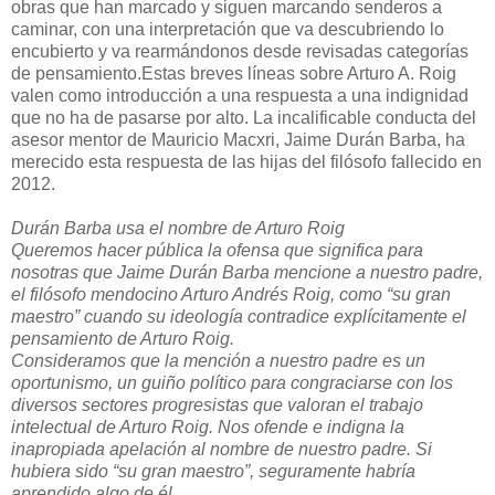
obras que han marcado y siguen marcando senderos a
caminar, con una interpretación que va descubriendo lo
encubierto y va rearmándonos desde revisadas categorías
de pensamiento.Estas breves líneas sobre Arturo A. Roig
valen como introducción a una respuesta a una indignidad
que no ha de pasarse por alto. La incalificable conducta del
asesor mentor de Mauricio Macxri, Jaime Durán Barba, ha
merecido esta respuesta de las hijas del filósofo fallecido en
2012.
Durán Barba usa el nombre de Arturo Roig
Queremos hacer pública la ofensa que significa para
nosotras que Jaime Durán Barba mencione a nuestro padre,
el filósofo mendocino Arturo Andrés Roig, como “su gran
maestro” cuando su ideología contradice explícitamente el
pensamiento de Arturo Roig.
Consideramos que la mención a nuestro padre es un
oportunismo, un guiño político para congraciarse con los
diversos sectores progresistas que valoran el trabajo
intelectual de Arturo Roig. Nos ofende e indigna la
inapropiada apelación al nombre de nuestro padre. Si
hubiera sido “su gran maestro”, seguramente habría
aprendido algo de él.