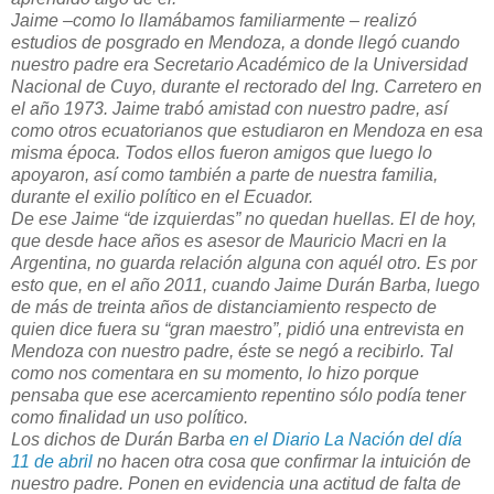
Jaime –como lo llamábamos familiarmente – realizó
estudios de posgrado en Mendoza, a donde llegó cuando
nuestro padre era Secretario Académico de la Universidad
Nacional de Cuyo, durante el rectorado del Ing. Carretero en
el año 1973. Jaime trabó amistad con nuestro padre, así
como otros ecuatorianos que estudiaron en Mendoza en esa
misma época. Todos ellos fueron amigos que luego lo
apoyaron, así como también a parte de nuestra familia,
durante el exilio político en el Ecuador.
De ese Jaime “de izquierdas” no quedan huellas. El de hoy,
que desde hace años es asesor de Mauricio Macri en la
Argentina, no guarda relación alguna con aquél otro. Es por
esto que, en el año 2011, cuando Jaime Durán Barba, luego
de más de treinta años de distanciamiento respecto de
quien dice fuera su “gran maestro”, pidió una entrevista en
Mendoza con nuestro padre, éste se negó a recibirlo. Tal
como nos comentara en su momento, lo hizo porque
pensaba que ese acercamiento repentino sólo podía tener
como finalidad un uso político.
Los dichos de Durán Barba
en el Diario La Nación del día
11 de abril
no hacen otra cosa que confirmar la intuición de
nuestro padre. Ponen en evidencia una actitud de falta de