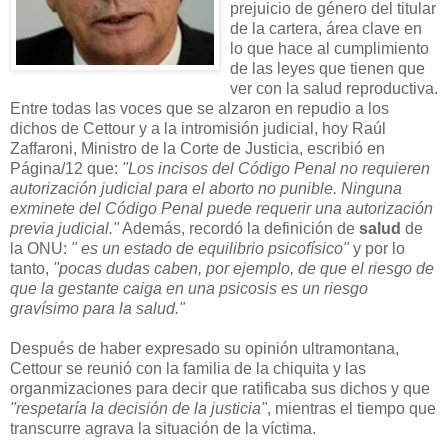
prejuicio de género del titular
de la cartera, área clave en
lo que hace al cumplimiento
de las leyes que tienen que
ver con la salud reproductiva.
Entre todas las voces que se alzaron en repudio a los
dichos de Cettour y a la intromisión judicial, hoy Raúl
Zaffaroni, Ministro de la Corte de Justicia, escribió en
Página/12 que:
"Los incisos del Código Penal no requieren
autorización judicial para el aborto no punible. Ninguna
exminete del Código Penal puede requerir una autorización
previa judicial."
Además, recordó la definición de
salud
de
la ONU:
" es un estado de equilibrio psicofísico"
y por lo
tanto,
"pocas dudas caben, por ejemplo, de que el riesgo de
que la gestante caiga en una psicosis es un riesgo
gravísimo para la salud."
Después de haber expresado su opinión ultramontana,
Cettour se reunió con la familia de la chiquita y las
organmizaciones para decir que ratificaba sus dichos y que
"respetaría la decisión de la justicia"
, mientras el tiempo que
transcurre agrava la situación de la víctima.