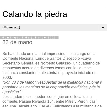
Calando la piedra
▼
domingo, 3 de julio de 2011
33 de mano
Se ha editado un material imprescindible, a cargo de la
Corriente Nacional Enrique Santos Discépolo –cuyo
Secretario General es Norberto Galasso-, un cuaderno de
respuestas acerca de diversos temas con los que se
machaca constantemente contra el proyecto iniciado en
2003:
”Son 33 y de Mano” Respuestas de la militancia nacional y
popular a las mentiras de la corporación mediática y de la
oposición.”
Los cuadernos se pueden conseguir en el local de la
corriente, Pasaje Rivarola 154, entre Mitre y Perón, casi
esquina Talcahuano, CABA). Felicitamos a la militancia de