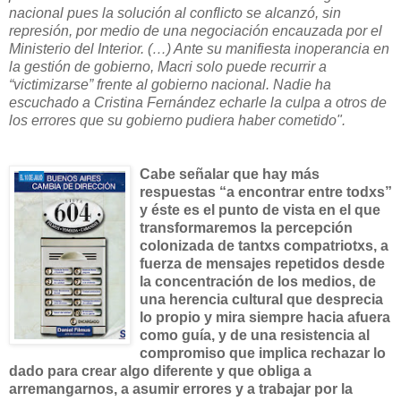
nacional pues la solución al conflicto se alcanzó, sin
represión, por medio de una negociación encauzada por el
Ministerio del Interior. (…) Ante su manifiesta inoperancia en
la gestión de gobierno, Macri solo puede recurrir a
“victimizarse” frente al gobierno nacional. Nadie ha
escuchado a Cristina Fernández echarle la culpa a otros de
los errores que su gobierno pudiera haber cometido".
Cabe señalar que hay más
respuestas “a encontrar entre todxs”
y éste es el punto de vista en el que
transformaremos la percepción
colonizada de tantxs compatriotxs, a
fuerza de mensajes repetidos desde
la concentración de los medios, de
una herencia cultural que desprecia
lo propio y mira siempre hacia afuera
como guía, y de una resistencia al
compromiso que implica rechazar lo
dado para crear algo diferente y que obliga a
arremangarnos, a asumir errores y a trabajar por la