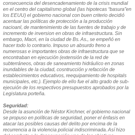
consecuencia del desencadenamiento de la crisis mundial
en el centro del capitalismo global (las hipotecas “basura”en
los EEUU) el gobierno nacional con buen criterio decidió
acentuar las políticas de protección a la producción
nacioanl, de mantenimiento de las fuentes de trabajo y de
incremento de inversion en obras de infraestructura. Sin
embargo, Macri, en la ciudad de Bs. As., se empeñó en
hacer todo lo contrario. Impuso un absurdo freno a
numerosas e importantes obras de infraestructura que se
encontraban en ejecución (extensión de la red de
subterráneos, obras de saneamiento hidráulico en zonas
inundables de la ciudad, cosntrucción y refacción de
establecimientos educativos, reequipamiento de hospitals
municipales, etc.). Ejemplo de ello fue el alto grado de sub-
ejecuión de los respectivos presupuestos aprobados por la
Legislatura porteña.
Seguridad:
Desde la asunción de Néstor Kirchner, el gobierno nacional
se propuso en políticas de seguridad, poner el énfasis en
atacar las posibles causas del delito por encima de la
recurrencia a la violencia policial indiscriminada. Así hizo