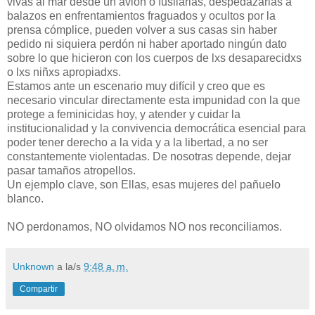
vivas al mar desde un avión o fusilarlas, despedazarlas a
balazos en enfrentamientos fraguados y ocultos por la
prensa cómplice, pueden volver a sus casas sin haber
pedido ni siquiera perdón ni haber aportado ningún dato
sobre lo que hicieron con los cuerpos de lxs desaparecidxs
o lxs niñxs apropiadxs.
Estamos ante un escenario muy difícil y creo que es
necesario vincular directamente esta impunidad con la que
protege a feminicidas hoy, y atender y cuidar la
institucionalidad y la convivencia democrática esencial para
poder tener derecho a la vida y a la libertad, a no ser
constantemente violentadas. De nosotras depende, dejar
pasar tamaños atropellos.
Un ejemplo clave, son Ellas, esas mujeres del pañuelo
blanco.
NO perdonamos, NO olvidamos NO nos reconciliamos.
Unknown
a la/s
9:48 a. m.
Compartir