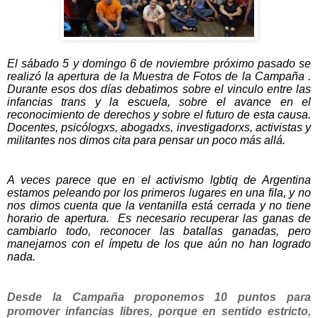
El sábado 5 y domingo 6 de noviembre próximo pasado se
realizó la apertura de la Muestra de Fotos de la Campaña .
Durante esos dos días debatimos sobre el vinculo entre las
infancias trans y la escuela, sobre el avance en el
reconocimiento de derechos y sobre el futuro de esta causa.
Docentes, psicólogxs, abogadxs, investigadorxs, activistas y
militantes nos dimos cita para pensar un poco más allá.
A veces parece que en el activismo lgbtiq de Argentina
estamos peleando por los primeros lugares en una fila, y no
nos dimos cuenta que la ventanilla está cerrada y no tiene
horario de apertura.
Es necesario recuperar las ganas de
cambiarlo todo, reconocer las batallas ganadas, pero
manejarnos con el ímpetu de los que aún no han logrado
nada.
Desde la Campaña proponemos 10 puntos para
promover infancias libres, porque en sentido estricto,