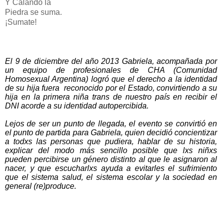
Y Calando la
Piedra se suma.
¡Sumate!
El 9 de diciembre del año 2013 Gabriela, acompañada por
un equipo de profesionales de CHA (Comunidad
Homosexual Argentina) logró que el derecho a la identidad
de su hija fuera reconocido por el Estado, convirtiendo a su
hija en la primera niña trans de nuestro país en recibir el
DNI acorde a su identidad autopercibida.
Lejos de ser un punto de llegada, el evento se convirtió en
el punto de partida para Gabriela, quien decidió concientizar
a todxs las personas que pudiera, hablar de su historia,
explicar del modo más sencillo posible que lxs niñxs
pueden percibirse un género distinto al que le asignaron al
nacer, y que escucharlxs ayuda a evitarles el sufrimiento
que el sistema salud, el sistema escolar y la sociedad en
general (re)produce.