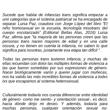
Sucede que hablar de infancias trans significa empezar a
unir categorías que el sistema patriarcal se ha encargado de
separar. Luisa Paz, coautora con Jorge López del libro
“El
niño homosexual en la escuela, tecnología misotrans del
cuerpo escolarizado” (
Editorial Bellas Alas, 2016) Luisa
Paz.
afirma que “la mayoría de las personas creen que las
personas trans nacen mayores de edad y en una calle
oscura, y no tienen en cuenta la infancia, no saben lo que
significa para nosotras, justamente esa etapa tan difícil “ .
Todas las personas trans tuvieron infancia, y muchas de
ellas recuerdan con dolor las múltiples formas de violencia a
las que fueron sometidas por sus expresiones de género.
Nacer biológicamente varón y querer jugar con muñecas,
nos ha valido las más increíbles formas de violencia a todxs
lxs que escapamos al sistema heterosexual.
Culturalmente todavía nos cuesta diferenciar entre identidad
de género- como me siento- y orientación sexual-, es decir,
hacia dónde dirijo mi deseo. Y además, todavía para
muchas personas, cualquier orientación sexual no-