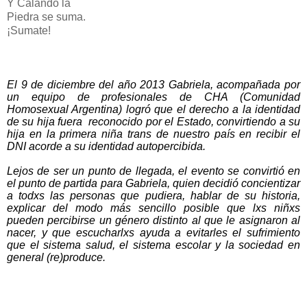
Y Calando la
Piedra se suma.
¡Sumate!
El 9 de diciembre del año 2013 Gabriela, acompañada por
un equipo de profesionales de CHA (Comunidad
Homosexual Argentina) logró que el derecho a la identidad
de su hija fuera reconocido por el Estado, convirtiendo a su
hija en la primera niña trans de nuestro país en recibir el
DNI acorde a su identidad autopercibida.
Lejos de ser un punto de llegada, el evento se convirtió en
el punto de partida para Gabriela, quien decidió concientizar
a todxs las personas que pudiera, hablar de su historia,
explicar del modo más sencillo posible que lxs niñxs
pueden percibirse un género distinto al que le asignaron al
nacer, y que escucharlxs ayuda a evitarles el sufrimiento
que el sistema salud, el sistema escolar y la sociedad en
general (re)produce.