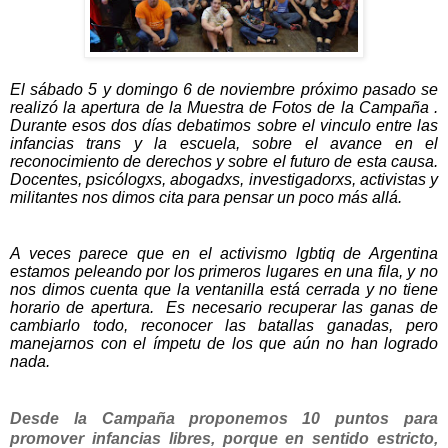
El sábado 5 y domingo 6 de noviembre próximo pasado se
realizó la apertura de la Muestra de Fotos de la Campaña .
Durante esos dos días debatimos sobre el vinculo entre las
infancias trans y la escuela, sobre el avance en el
reconocimiento de derechos y sobre el futuro de esta causa.
Docentes, psicólogxs, abogadxs, investigadorxs, activistas y
militantes nos dimos cita para pensar un poco más allá.
A veces parece que en el activismo lgbtiq de Argentina
estamos peleando por los primeros lugares en una fila, y no
nos dimos cuenta que la ventanilla está cerrada y no tiene
horario de apertura.
Es necesario recuperar las ganas de
cambiarlo todo, reconocer las batallas ganadas, pero
manejarnos con el ímpetu de los que aún no han logrado
nada.
Desde la Campaña proponemos 10 puntos para
promover infancias libres, porque en sentido estricto,