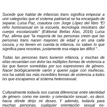
Sucede que hablar de infancias trans significa empezar a
unir categorías que el sistema patriarcal se ha encargado de
separar. Luisa Paz, coautora con Jorge López del libro
“El
niño homosexual en la escuela, tecnología misotrans del
cuerpo escolarizado” (
Editorial Bellas Alas, 2016) Luisa
Paz.
afirma que “la mayoría de las personas creen que las
personas trans nacen mayores de edad y en una calle
oscura, y no tienen en cuenta la infancia, no saben lo que
significa para nosotras, justamente esa etapa tan difícil “ .
Todas las personas trans tuvieron infancia, y muchas de
ellas recuerdan con dolor las múltiples formas de violencia a
las que fueron sometidas por sus expresiones de género.
Nacer biológicamente varón y querer jugar con muñecas,
nos ha valido las más increíbles formas de violencia a todxs
lxs que escapamos al sistema heterosexual.
Culturalmente todavía nos cuesta diferenciar entre identidad
de género- como me siento- y orientación sexual-, es decir,
hacia dónde dirijo mi deseo. Y además, todavía para
muchas personas, cualquier orientación sexual no-