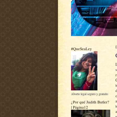
#QueSeaLey
d
Aborto legal seguro y gratuito
¿Por qué Judith Butler?
| Página12