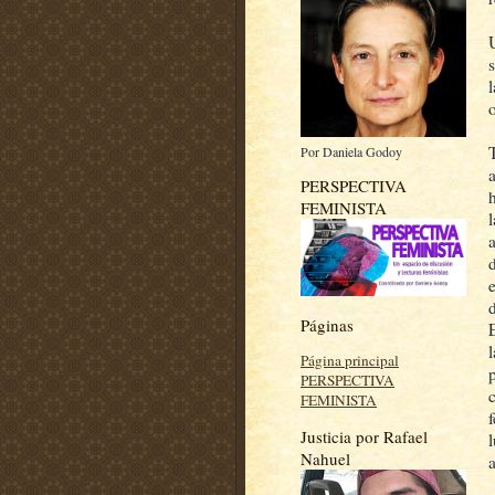
o
Por Daniela Godoy
PERSPECTIVA
FEMINISTA
d
Páginas
l
Página principal
PERSPECTIVA
FEMINISTA
Justicia por Rafael
Nahuel