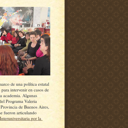
rco de una política estatal
 para intervenir en casos de
 la academia. Algunas
 del Programa Valeria
 Provincia de Buenos Aires,
se fueron articulando
Interuniversitaria por la