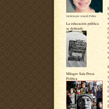
Justicia por Araceli Fulles
La educación pública
se defiende
a
Milagro Sala Presa
Política