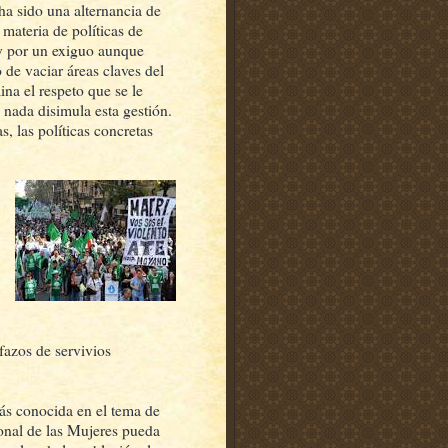
a sido una alternancia de
materia de políticas de
 y por un exiguo aunque
de vaciar áreas claves del
ina el respeto que se le
y nada disimula esta gestión.
, las políticas concretas
fazos de servivios
.
ás conocida en el tema de
ional de las Mujeres pueda