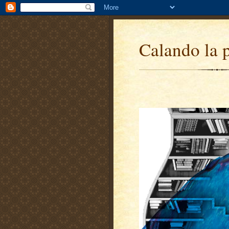
Calando la 