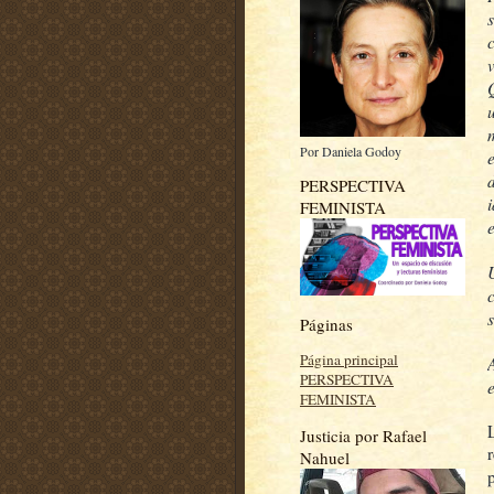
Por Daniela Godoy
d
PERSPECTIVA
FEMINISTA
Páginas
Página principal
PERSPECTIVA
FEMINISTA
Justicia por Rafael
Nahuel