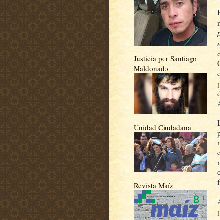
Justicia por Santiago
Maldonado
Unidad Ciudadana
n
f
Revista Maíz