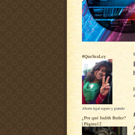
#QueSeaLey
a
Aborto legal seguro y gratuito
¿Por qué Judith Butler?
| Página12