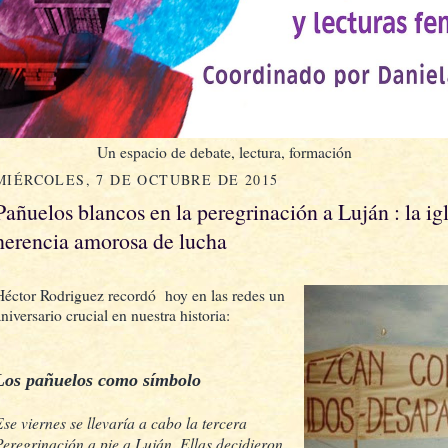
Un espacio de debate, lectura, formación
MIÉRCOLES, 7 DE OCTUBRE DE 2015
Pañuelos blancos en la peregrinación a Luján : la ig
herencia amorosa de lucha
Héctor Rodriguez recordó hoy en las redes un
niversario crucial en nuestra historia:
Los pañuelos como símbolo
Ese viernes se llevaría a cabo la tercera
Peregrinación a pie a Luján. Ellas decidieron