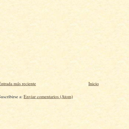
Entrada más reciente
Inicio
Suscribirse a:
Enviar comentarios (Atom)