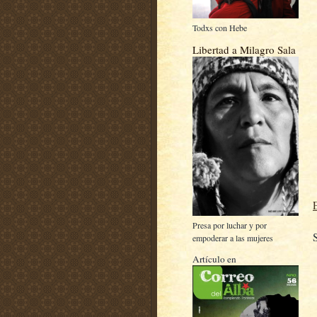
Todxs con Hebe
Libertad a Milagro Sala
Presa por luchar y por
empoderar a las mujeres
Artículo en