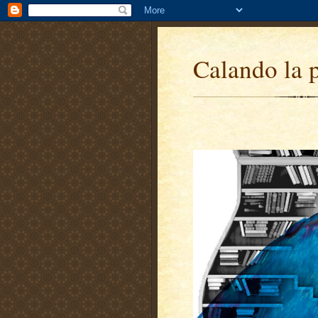
Calando la 