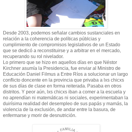
Desde 2003, podemos señalar cambios sustanciales en
relación a la coherencia de políticas públcias y
cumplimiento de compromisos legislativos de un Estado
que se dedicó a reconstituirse y a arbitrar en el mercado,
recuperando su rol nivelador.
Lo primero que se hizo en aquellos días en que Néstor
Kirchner asumía la Presidencia, fue enviar al Ministro de
Educación Daniel Filmus a Entre Ríos a solucionar un largo
conflicto doncente en la provincia que privaba a lxs chicxs
de sus días de clase en forma reiterada. Pasaba en otros
distritos. Y peor aún, lxs chicxs iban a comer a la escuela y
no aprendían ni matemáticas ni sociales, experimentaban la
duirísima realidad del desempleo de sus papás y mamás, la
violencia de la exclusión, de andar entre la basura, de
enfermarse y morir de desnutrición.