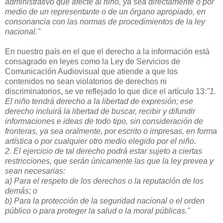
administrativo que afecte al niño, ya sea directamente o por
medio de un representante o de un órgano apropiado, en
consonancia con las normas de procedimientos de la ley
nacional."
En nuestro país en el que el derecho a la información está
consagrado en leyes como la Ley de Servicios de
Comunicación Audiovisual que atiende a que los
contenidos no sean violatorios de derechos ni
discriminatorios, se ve reflejado lo que dice el artículo 13:
"1.
El niño tendrá derecho a la libertad de expresión; ese
derecho incluirá la libertad de buscar, recibir y difundir
informaciones e ideas de todo tipo, sin consideración de
fronteras, ya sea oralmente, por escrito o impresas, en forma
artística o por cualquier otro medio elegido por el niño.
2. El ejercicio de tal derecho podrá estar sujeto a ciertas
restricciones, que serán únicamente las que la ley prevea y
sean necesarias:
a) Para el respeto de los derechos o la reputación de los
demás; o
b) Para la protección de la seguridad nacional o el orden
público o para proteger la salud o la moral públicas."