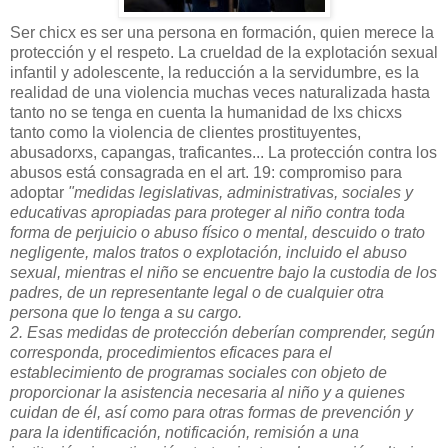
Ser chicx es ser una persona en formación, quien merece la
protección y el respeto. La crueldad de la explotación sexual
infantil y adolescente, la reducción a la servidumbre, es la
realidad de una violencia muchas veces naturalizada hasta
tanto no se tenga en cuenta la humanidad de lxs chicxs
tanto como la violencia de clientes prostituyentes,
abusadorxs, capangas, traficantes... La protección contra los
abusos está consagrada en el art. 19: compromiso para
adoptar
"medidas legislativas, administrativas, sociales y
educativas apropiadas para proteger al niño contra toda
forma de perjuicio o abuso físico o mental, descuido o trato
negligente, malos tratos o explotación, incluido el abuso
sexual, mientras el niño se encuentre bajo la custodia de los
padres, de un representante legal o de cualquier otra
persona que lo tenga a su cargo.
2. Esas medidas de protección deberían comprender, según
corresponda, procedimientos eficaces para el
establecimiento de programas sociales con objeto de
proporcionar la asistencia necesaria al niño y a quienes
cuidan de él, así como para otras formas de prevención y
para la identificación, notificación, remisión a una