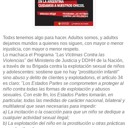
Todxs tenemos algo para hacer. Adultxs somos, y adultxs
dejamos mundos a quienes nos siguen, con mayor o menor
injusticia, con mayor o menor respeto.
Lo machaca el Programa
"Las Vïctimas Contra las
Violencias"
del Ministerio de Justicia y DDHH de la Nación,
a través de su Brigada contra la explotación sexual de niños
y adolescentes: sostiene que no hay
"prostitución infantil"
sino
abuso y delito
de clientes y explotadorxs, el artículo 34
es claro:
"Los Estados Partes se comprometen a proteger al
niño contra todas las formas de explotación y abusos
sexuales. Con este fin, los Estados Partes tomarán, en
particular, todas las medidas de carácter nacional, bilateral y
multilateral que sean necesarias para impedir:
a) La incitación o la coacción para que un niño se dedique a
cualquier actividad sexual ilegal;
b) La explotación del niño en la prostitución u otras prácticas