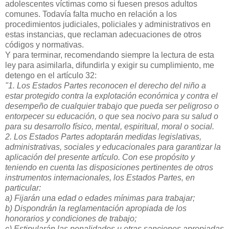
adolescentes víctimas como si fuesen presos adultos
comunes. Todavía falta mucho en relación a los
procedimientos judiciales, policiales y administrativos en
estas instancias, que reclaman adecuaciones de otros
códigos y normativas.
Y para terminar, recomendando siempre la lectura de esta
ley para asimilarla, difundirla y exigir su cumplimiento, me
detengo en el artículo 32:
"1. Los Estados Partes reconocen el derecho del niño a
estar protegido contra la explotación económica y contra el
desempeño de cualquier trabajo que pueda ser peligroso o
entorpecer su educación, o que sea nocivo para su salud o
para su desarrollo físico, mental, espiritual, moral o social.
2. Los Estados Partes adoptarán medidas legislativas,
administrativas, sociales y educacionales para garantizar la
aplicación del presente artículo. Con ese propósito y
teniendo en cuenta las disposiciones pertinentes de otros
instrumentos internacionales, los Estados Partes, en
particular:
a) Fijarán una edad o edades mínimas para trabajar;
b) Dispondrán la reglamentación apropiada de los
honorarios y condiciones de trabajo;
c) Estipularán las penalidades u otras sanciones apropiadas