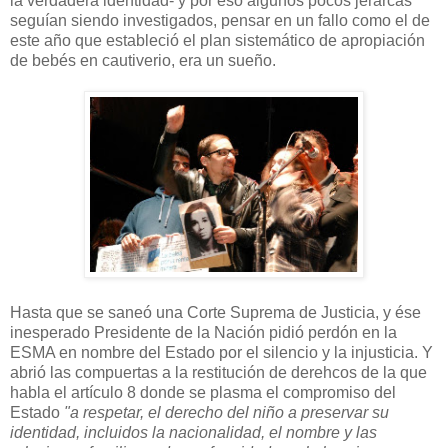
la verdadera identidad- y por eso algunos pocos jerarcas
seguían siendo investigados, pensar en un fallo como el de
este año que estableció el plan sistemático de apropiación
de bebés en cautiverio, era un sueño.
Hasta que se saneó una Corte Suprema de Justicia, y ése
inesperado Presidente de la Nación pidió perdón en la
ESMA en nombre del Estado por el silencio y la injusticia. Y
abrió las compuertas a la restitución de derehcos de la que
habla el artículo 8 donde se plasma el compromiso del
Estado
"a respetar, el derecho del niño a preservar su
identidad, incluidos la nacionalidad, el nombre y las