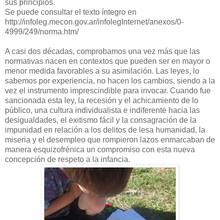
sus principios.
Se puede consultar el texto íntegro en
http://infoleg.mecon.gov.ar/infolegInternet/anexos/0-
4999/249/norma.htm/
A casi dos décadas, comprobamos una vez más que las
normativas nacen en contextos que pueden ser en mayor o
menor medida favorables a su asimilación. Las leyes, lo
sabemos por experiencia, no hacen los cambios, siendo a la
vez el instrumento imprescindible para invocar. Cuando fue
sancionada esta ley, la recesión y el achicamiento de lo
público, una cultura individualista e indiferente hacia las
desigualdades, el exitismo fácil y la consagración de la
impunidad en relación a los delitos de lesa humanidad, la
miseria y el desempleo que rompieron lazos enmarcaban de
manera esquizofrénica un compromiso con esta nueva
concepción de respeto a la infancia.