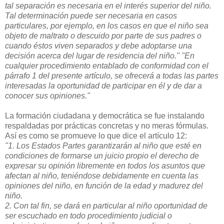
tal separación es necesaria en el interés superior del niño.
Tal determinación puede ser necesaria en casos
particulares, por ejemplo, en los casos en que el niño sea
objeto de maltrato o descuido por parte de sus padres o
cuando éstos viven separados y debe adoptarse una
decisión acerca del lugar de residencia del niño." "En
cualquier procedimiento entablado de conformidad con el
párrafo 1 del presente artículo, se ofrecerá a todas las partes
interesadas la oportunidad de participar en él y de dar a
conocer sus opiniones."
La formación ciudadana y democrática se fue instalando
respaldadas por prácticas concretas y no meras fórmulas.
Así es como se promueve lo que dice el artículo 12:
"1. Los Estados Partes garantizarán al niño que esté en
condiciones de formarse un juicio propio el derecho de
expresar su opinión libremente en todos los asuntos que
afectan al niño, teniéndose debidamente en cuenta las
opiniones del niño, en función de la edad y madurez del
niño.
2. Con tal fin, se dará en particular al niño oportunidad de
ser escuchado en todo procedimiento judicial o