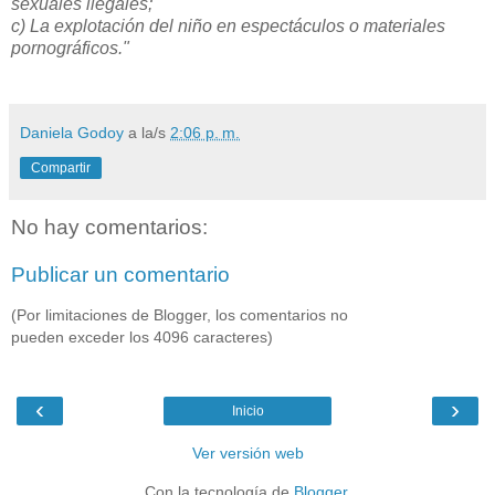
sexuales ilegales;
c) La explotación del niño en espectáculos o materiales
pornográficos."
Daniela Godoy
a la/s
2:06 p. m.
Compartir
No hay comentarios:
Publicar un comentario
(Por limitaciones de Blogger, los comentarios no
pueden exceder los 4096 caracteres)
‹
›
Inicio
Ver versión web
Con la tecnología de
Blogger
.