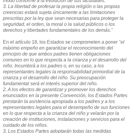
modo conforme a la evolución de sus facultades.
3. La libertad de profesar la propia religión o las propias
creencias estará sujeta únicamente a las limitaciones
prescritas por la ley que sean necesarias para proteger la
seguridad, el orden, la moral o la salud públicos o los
derechos y libertades fundamentales de los demás."
En el artículo 18, los Estados se comprometen a poner
"el
máximo empeño en garantizar el reconocimiento del
principio de que ambos padres tienen obligaciones
comunes en lo que respecta a la crianza y el desarrollo del
niño. Incumbirá a los padres o, en su caso, a los
representantes legales la responsabilidad primordial de la
crianza y el desarrollo del niño. Su preocupación
fundamental será el interés superior del niño.
2. A los efectos de garantizar y promover los derechos
enunciados en la presente Convención, los Estados Partes
prestarán la asistencia apropiada a los padres y a los
representantes legales para el desempeño de sus funciones
en lo que respecta a la crianza del niño y velarán por la
creación de instituciones, instalaciones y servicios para el
cuidado de los niños.
3. Los Estados Partes adoptarán todas las medidas