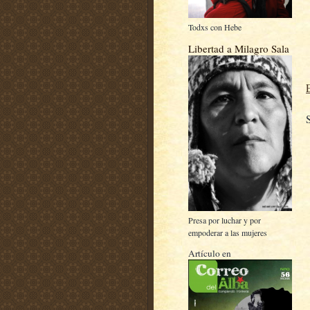
Todxs con Hebe
Libertad a Milagro Sala
Presa por luchar y por
empoderar a las mujeres
Artículo en