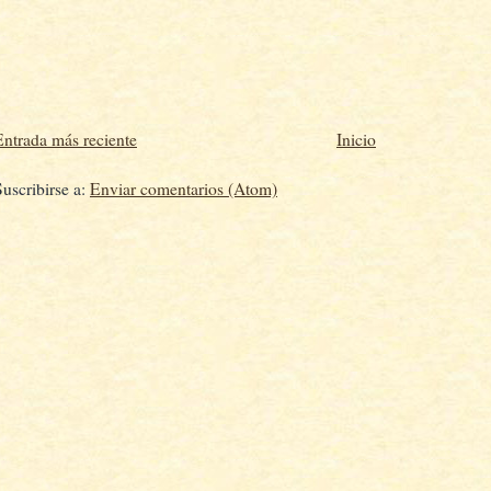
Entrada más reciente
Inicio
Suscribirse a:
Enviar comentarios (Atom)