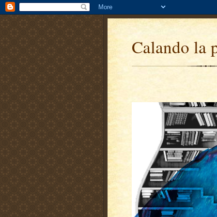
Calando la 