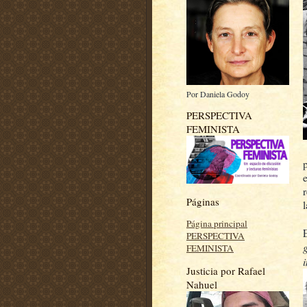
Por Daniela Godoy
PERSPECTIVA
FEMINISTA
Páginas
Página principal
PERSPECTIVA
FEMINISTA
Justicia por Rafael
Nahuel