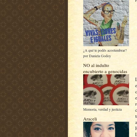
¿A qué te podés acostumbrar?
por Daniela Godoy
NO al indulto
encubierto a genocidas
Memoria, verdad y justicia
Araceli