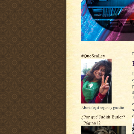
#QueSeaLey
Aborto legal seguro y gratuito
¿Por qué Judith Butler?
| Página12