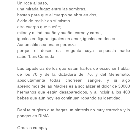
Un roce al paso,
una mirada fugaz entre las sombras,
bastan para que el cuerpo se abra en dos,
ávido de recibir en sí mismo
otro cuerpo que sueñe;
mitad y mitad, sueño y sueño, carne y carne,
iguales en figura, iguales en amor, iguales en deseo.
Auque sólo sea una esperanza
porque el deseo es pregunta cuya respuesta nadie
sabe."Luis Cernuda.
Las tapaderas de los que están hartos de escuchar hablar
de los 70 y de la dictadura del 76, y del Menemato,
absolutamente todas chorrean sangre, y si algo
aprendimos de las Madres es a socializar el dolor de 30000
hermanos que están desaparecidos, y a incluir a los 400
bebes que aún hoy les continuan robando su identidad.
Dani te sugiero que hagas un síntesis no muy estrecha y lo
pongas en RIMA.
Gracias cumpa¡