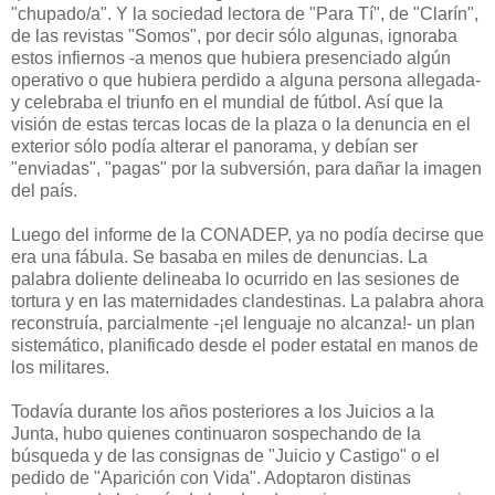
"chupado/a". Y la sociedad lectora de "Para Tí", de "Clarín",
de las revistas "Somos", por decir sólo algunas, ignoraba
estos infiernos -a menos que hubiera presenciado algún
operativo o que hubiera perdido a alguna persona allegada-
y celebraba el triunfo en el mundial de fútbol. Así que la
visión de estas tercas locas de la plaza o la denuncia en el
exterior sólo podía alterar el panorama, y debían ser
"enviadas", "pagas" por la subversión, para dañar la imagen
del país.
Luego del informe de la CONADEP, ya no podía decirse que
era una fábula. Se basaba en miles de denuncias. La
palabra doliente delineaba lo ocurrido en las sesiones de
tortura y en las maternidades clandestinas. La palabra ahora
reconstruía, parcialmente -¡el lenguaje no alcanza!- un plan
sistemático, planificado desde el poder estatal en manos de
los militares.
Todavía durante los años posteriores a los Juicios a la
Junta, hubo quienes continuaron sospechando de la
búsqueda y de las consignas de "Juicio y Castigo" o el
pedido de "Aparición con Vida". Adoptaron distinas