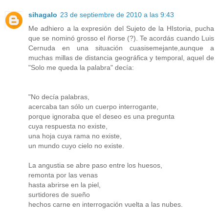
sihagalo
23 de septiembre de 2010 a las 9:43
Me adhiero a la expresión del Sujeto de la HIstoria, pucha
que se nominó grosso el ñorse (?). Te acordás cuando Luis
Cernuda en una situación cuasisemejante,aunque a
muchas millas de distancia geográfica y temporal, aquel de
"Solo me queda la palabra" decía:
"No decía palabras,
acercaba tan sólo un cuerpo interrogante,
porque ignoraba que el deseo es una pregunta
cuya respuesta no existe,
una hoja cuya rama no existe,
un mundo cuyo cielo no existe.
La angustia se abre paso entre los huesos,
remonta por las venas
hasta abrirse en la piel,
surtidores de sueño
hechos carne en interrogación vuelta a las nubes.