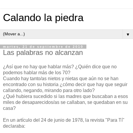
Calando la piedra
▼
martes, 21 de septiembre de 2010
Las palabras no alcanzan
¿Así que no hay que hablar más? ¿Quién dice que no
podemos hablar más de los 70?
Cuando hay tanto/as nietos y nietas que aún no se han
encontrado con su historia ¿cómo decir que hay que seguir
callando, negando, mirando para otro lado?
¿Qué hubiera sucedido si las madres que buscaban a esos
miles de desaparecidos/as se callaban, se quedaban en su
casa?
En un artículo del 24 de junio de 1978, la revista "Para Tí"
declaraba: