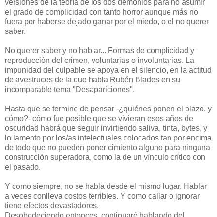
versiones de la teoría de los dos demonios para no asumir
el grado de complicidad con tanto horror aunque más no
fuera por haberse dejado ganar por el miedo, o el no querer
saber.
No querer saber y no hablar... Formas de complicidad y
reproducción del crimen, voluntarias o involuntarias. La
impunidad del culpable se apoya en el silencio, en la actitud
de avestruces de la que habla Rubén Blades en su
incomparable tema "Desapariciones".
Hasta que se termine de pensar -¿quiénes ponen el plazo, y
cómo?- cómo fue posible que se vivieran esos años de
oscuridad habrá que seguir invirtiendo saliva, tinta, bytes, y
lo lamento por los/as intelectuales colocados tan por encima
de todo que no pueden poner cimiento alguno para ninguna
construcción superadora, como la de un vínculo crítico con
el pasado.
Y como siempre, no se habla desde el mismo lugar. Hablar
a veces conlleva costos terribles. Y como callar o ignorar
tiene efectos devastadores.
Desobedeciendo entonces, continuaré hablando del