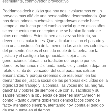
estimulante, conmovedor, provocativo.
Podríamos decir quizás que hoy nos involucramos en un
proyecto más allá de una personalidad determminada. Que
nos descubrimos muchos/as integrados/as desde hace
tiempo a una lucha por el cambio social que en estos años
se reencuentra con conceptos que se habían llenado de
otros contenidos. Éstos tienen a su vez su historia, su
devenir, sus mutaciones. Que articulamos con el pasado y
con una construcción de la memoria las acciones colectivas
del presente: ése es el sentido noble de la pelea por la
justicia y el castigo a los genocidas : dejar a las
generaciones futuras una tradición de respeto por los
derechos humanos más fundamentales, y también dejar un
relato distinto del vencedor del cual podamos extraer
enseñanzas. Y porque creemos que resuenan, en las
demandas de justicia social de las personas excluídas de la
dignidad del trabajo y la comida, las voces indias, negras,
gauchas y pobres de siempre que con su sacrificio y su
sangre hicieron la opulencia de quienes mantuvieron el
control - tanto durante gobiernos democráticos como de
facto- atentando siempre, atentando hoy, contra el tendido
de ese puente en el tiempo.