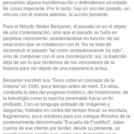
pensamos alguna transformación o defendemos un estado
de cosas imperante. Por lo tanto, hay un uso del pasado, un
vínculo con él orienta además, la acción presente.
Para el filósofo Walter Benjamin, el pasado no es el objeto
de una contemplación, sino que el pasado se halla en
perpetuo movimiento, reordenándose en función de las
relaciones que se establecen con él. No se trata de
reconstruír el pasado
“tal como verdaderamente ha sido”
,
sino de componer con él una
constelación
; así, la tradición
deja de ser lo que recibimos de los vencedores de la
historia para ser objeto de una experiencia activa.
Benjamin escribió sus
“Tesis sobre el concepto de la
historia”
en 1940, poco tiempo antes de morir. En ellas,
combatía la idea del progreso histórico, del historicismo, de
la teleología como la marcha inexorable hacia un fin
prefijado. Con un lenguaje poblado de imágenes y
alegorías, hablaba en contra del tiempo lineal; su escritura,
fragmentaria, poco ortodoxa para sus colegas filósofos de la
posteriormente denominada “Escuela de Frankfurt”, daba
cuenta de ese intento por tender, desde su presente, un