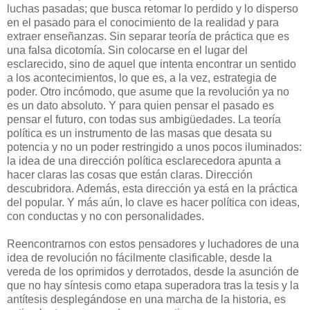
luchas pasadas; que busca retomar lo perdido y lo disperso
en el pasado para el conocimiento de la realidad y para
extraer enseñanzas. Sin separar teoría de práctica que es
una falsa dicotomía. Sin colocarse en el lugar del
esclarecido, sino de aquel que intenta encontrar un sentido
a los acontecimientos, lo que es, a la vez, estrategia de
poder. Otro incómodo, que asume que la revolución ya no
es un dato absoluto. Y para quien pensar el pasado es
pensar el futuro, con todas sus ambigüedades. La teoría
política es un instrumento de las masas que desata su
potencia y no un poder restringido a unos pocos iluminados:
la idea de una dirección política esclarecedora apunta a
hacer claras las cosas que están claras. Dirección
descubridora. Además, esta dirección ya está en la práctica
del popular. Y más aún, lo clave es hacer política con ideas,
con conductas y no con personalidades.
Reencontrarnos con estos pensadores y luchadores de una
idea de revolución no fácilmente clasificable, desde la
vereda de los oprimidos y derrotados, desde la asunción de
que no hay síntesis como etapa superadora tras la tesis y la
antítesis desplegándose en una marcha de la historia, es