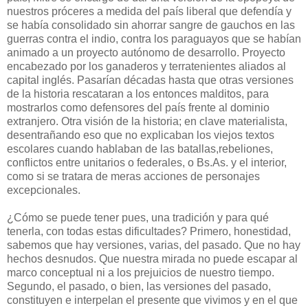
nuestros próceres a medida del país liberal que defendía y
se había consolidado sin ahorrar sangre de gauchos en las
guerras contra el indio, contra los paraguayos que se habían
animado a un proyecto autónomo de desarrollo. Proyecto
encabezado por los ganaderos y terratenientes aliados al
capital inglés. Pasarían décadas hasta que otras versiones
de la historia rescataran a los entonces malditos, para
mostrarlos como defensores del país frente al dominio
extranjero. Otra visión de la historia; en clave materialista,
desentrañando eso que no explicaban los viejos textos
escolares cuando hablaban de las batallas,rebeliones,
conflictos entre unitarios o federales, o Bs.As. y el interior,
como si se tratara de meras acciones de personajes
excepcionales.
¿Cómo se puede tener pues, una tradición y para qué
tenerla, con todas estas dificultades? Primero, honestidad,
sabemos que hay versiones, varias, del pasado. Que no hay
hechos desnudos. Que nuestra mirada no puede escapar al
marco conceptual ni a los prejuicios de nuestro tiempo.
Segundo, el pasado, o bien, las versiones del pasado,
constituyen e interpelan el presente que vivimos y en el que