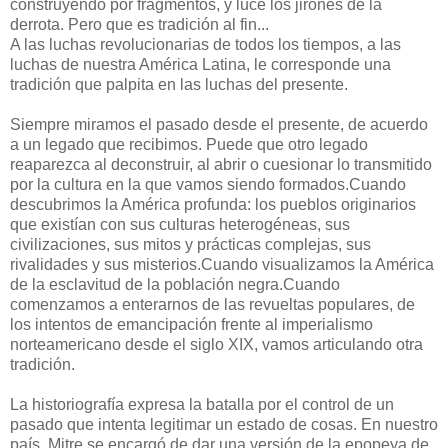
construyendo por fragmentos, y luce los jirones de la
derrota. Pero que es tradición al fin...
A las luchas revolucionarias de todos los tiempos, a las
luchas de nuestra América Latina, le corresponde una
tradición que palpita en las luchas del presente.
Siempre miramos el pasado desde el presente, de acuerdo
a un legado que recibimos. Puede que otro legado
reaparezca al deconstruir, al abrir o cuesionar lo transmitido
por la cultura en la que vamos siendo formados.Cuando
descubrimos la América profunda: los pueblos originarios
que existían con sus culturas heterogéneas, sus
civilizaciones, sus mitos y prácticas complejas, sus
rivalidades y sus misterios.Cuando visualizamos la América
de la esclavitud de la población negra.Cuando
comenzamos a enterarnos de las revueltas populares, de
los intentos de emancipación frente al imperialismo
norteamericano desde el siglo XIX, vamos articulando otra
tradición.
La historiografía expresa la batalla por el control de un
pasado que intenta legitimar un estado de cosas. En nuestro
país, Mitre se encargó de dar una versión de la epopeya de