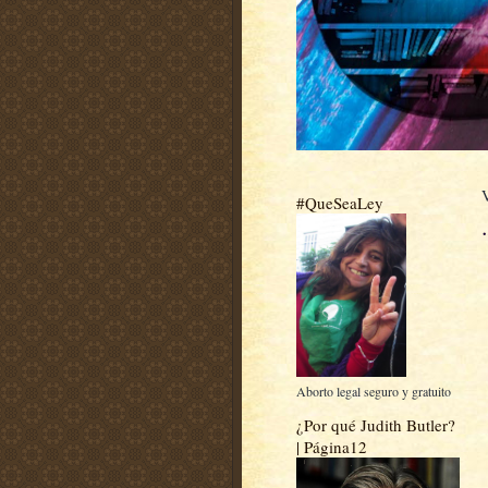
#QueSeaLey
Aborto legal seguro y gratuito
¿Por qué Judith Butler?
| Página12