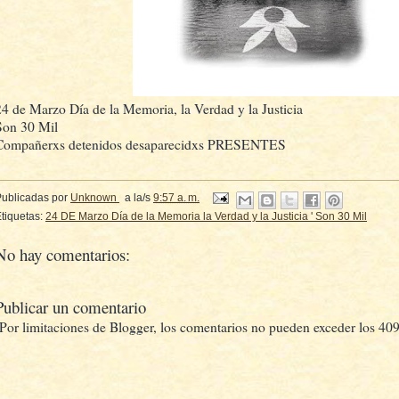
24 de Marzo Día de la Memoria, la Verdad y la Justicia
Son 30 Mil
Compañerxs detenidos desaparecidxs PRESENTES
Publicadas por
Unknown
a la/s
9:57 a. m.
tiquetas:
24 DE Marzo Día de la Memoria la Verdad y la Justicia ' Son 30 Mil
No hay comentarios:
Publicar un comentario
(Por limitaciones de Blogger, los comentarios no pueden exceder los 409