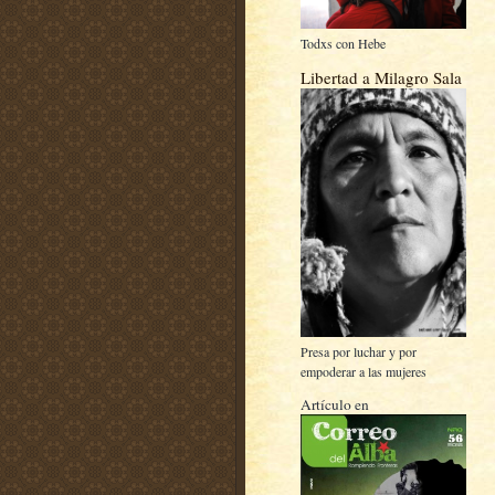
Todxs con Hebe
Libertad a Milagro Sala
Presa por luchar y por
empoderar a las mujeres
Artículo en