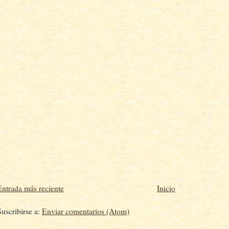
Entrada más reciente
Inicio
Suscribirse a:
Enviar comentarios (Atom)