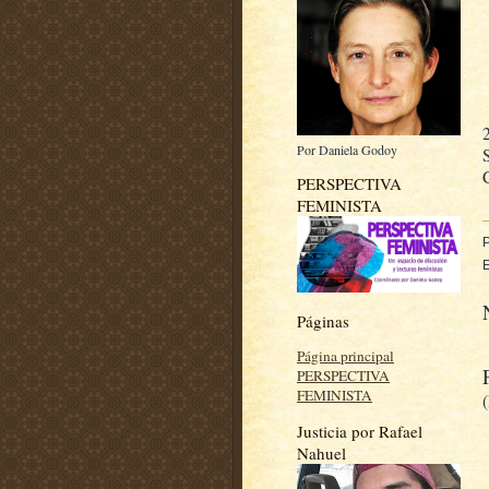
Por Daniela Godoy
PERSPECTIVA
FEMINISTA
E
Páginas
Página principal
PERSPECTIVA
FEMINISTA
Justicia por Rafael
Nahuel