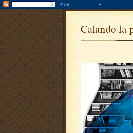
Calando la 