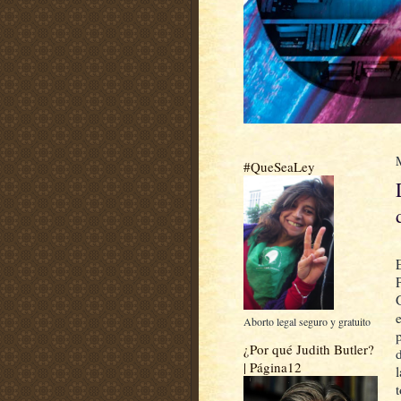
#QueSeaLey
Aborto legal seguro y gratuito
¿Por qué Judith Butler?
| Página12