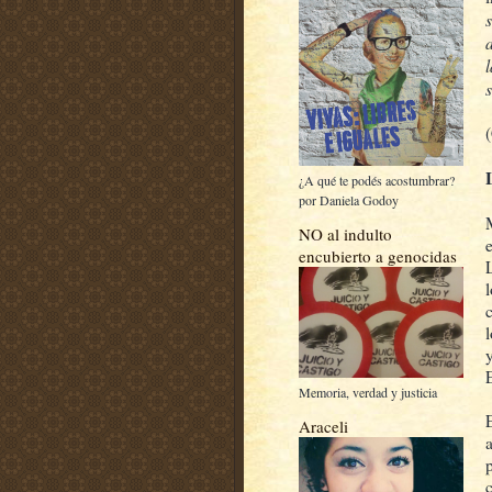
¿A qué te podés acostumbrar?
por Daniela Godoy
NO al indulto
encubierto a genocidas
Memoria, verdad y justicia
Araceli