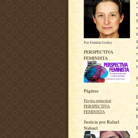
Por Daniela Godoy
PERSPECTIVA
FEMINISTA
Páginas
Página principal
PERSPECTIVA
FEMINISTA
Justicia por Rafael
Nahuel