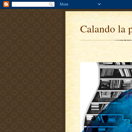
Calando la 