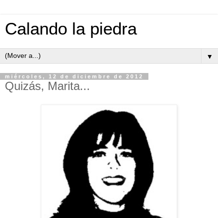
Calando la piedra
▼
miércoles, 12 de diciembre de 2012
Quizás, Marita...