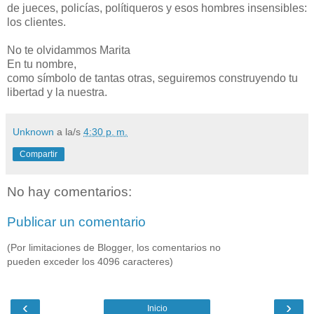
de jueces, policías, polítiqueros y esos hombres insensibles:
los clientes.
No te olvidammos Marita
En tu nombre,
como símbolo de tantas otras, seguiremos construyendo tu
libertad y la nuestra.
Unknown
a la/s
4:30 p. m.
Compartir
No hay comentarios:
Publicar un comentario
(Por limitaciones de Blogger, los comentarios no
pueden exceder los 4096 caracteres)
‹
›
Inicio